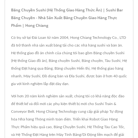
Băng Chuyền Sushi (Hệ Thống Giao Hàng Thức Ăn) | Sushi Bar
Băng Chuyền - Nhà Sản Xuất Băng Chuyền Giao Hàng Thực
Phẩm | Hong Chiang
Có trụ sở tại Đài Loan từ năm 2004, Hong Chiang Technology Co., LTD
đã trở thành nhà sản xuất băng tải cho các nhà hàng sushi và bàn ăn.
Hệ thống giao đồ ăn chính của chúng tôi bao gồm Băng chuyền Sushi
(Hệ thống Giao đồ ăn), Băng chuyền Sushi, Băng chuyền, Tàu Sushi, Hệ
thống Đặt hàng qua Bảng, Băng chuyền Hiển thị, Hệ thống giao hàng
nhanh, Máy Sushi, Đồ dùng bàn và Đĩa Sushi, được bán ở hơn 40 quốc
gia với kinh nghiệm lắp đặt dày dạn.
Với hơn 20 năm kinh nghiệm sản xuất, chúng tôi có khả năng độc đáo
để thiết kế và đổi mới các phụ kiện thiết bị mới cho Sushi Train &
Conveyor Belt. Hong Chiang Technology cung cấp giải pháp Tự động
hóa Nhà hàng Thông minh toàn diện. Triển khai Robot Giao Hàng
Thực Phẩm hiệu quả cao, Băng Chuyền Sushi, Hệ Thống Tàu Cao Tốc,
và Hệ Thống Đặt Hàng trên Máy Tính Bảng/Di Động liền mạch để giải