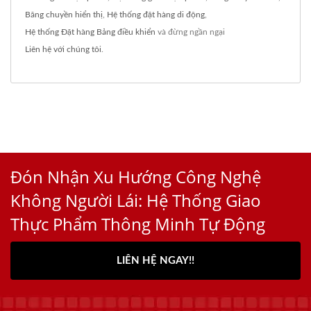
Băng chuyền hiển thị
,
Hệ thống đặt hàng di động
,
Hệ thống Đặt hàng Bảng điều khiển
và đừng ngần ngại
Liên hệ với chúng tôi
.
Đón Nhận Xu Hướng Công Nghệ
Không Người Lái: Hệ Thống Giao
Thực Phẩm Thông Minh Tự Động
LIÊN HỆ NGAY!!