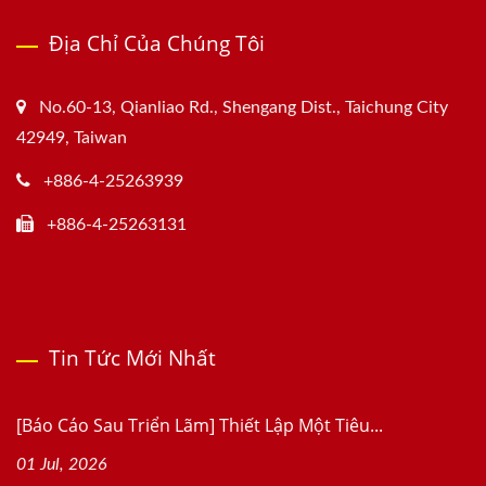
Địa Chỉ Của Chúng Tôi
No.60-13, Qianliao Rd., Shengang Dist., Taichung City
42949, Taiwan
+886-4-25263939
+886-4-25263131
Tin Tức Mới Nhất
[Báo Cáo Sau Triển Lãm] Thiết Lập Một Tiêu...
01 Jul, 2026