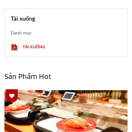
Tải xuống
Danh mục
TẢI XUỐNG
Sản Phẩm Hot