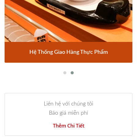
Hệ Thống Giao Hàng Thực Phẩm
Liên hệ với chúng tôi
Báo giá miễn phí
Thêm Chi Tiết