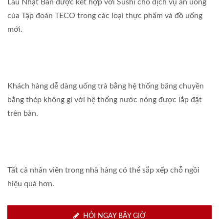
Lẩu Nhật Bản được kết hợp với Sushi cho dịch vụ ăn uống
của Tập đoàn TECO trong các loại thực phẩm và đồ uống
mới.
Khách hàng dễ dàng uống trà bằng hệ thống băng chuyền
bằng thép không gỉ với hệ thống nước nóng được lắp đặt
trên bàn.
Tất cả nhân viên trong nhà hàng có thể sắp xếp chỗ ngồi
hiệu quả hơn.
HỎI NGAY BÂY GIỜ