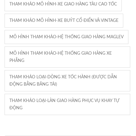
THAM KHẢO MÔ HÌNH-XE GIAO HÀNG TÀU CAO TỐC
THAM KHẢO MÔ HÌNH-XE BUÝT CỔ ĐIỂN VÀ VINTAGE
MÔ HÌNH THAM KHẢO-HỆ THỐNG GIAO HÀNG MAGLEV
MÔ HÌNH THAM KHẢO-HỆ THỐNG GIAO HÀNG XE
PHẲNG
THAM KHẢO LOẠI-DÒNG XE TỐC HÀNH (ĐƯỢC DẪN
ĐỘNG BẰNG BĂNG TẢI)
THAM KHẢO LOẠI-LÀN GIAO HÀNG PHỤC VỤ KHAY TỰ
ĐỘNG