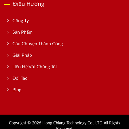
Điều Hướng
Công Ty
Sản Phẩm
Câu Chuyện Thành Công
Giải Pháp
Liên Hệ Với Chúng Tôi
Đối Tác
Blog
Copyright © 2026
Hong Chiang Technology Co., LTD
All Rights