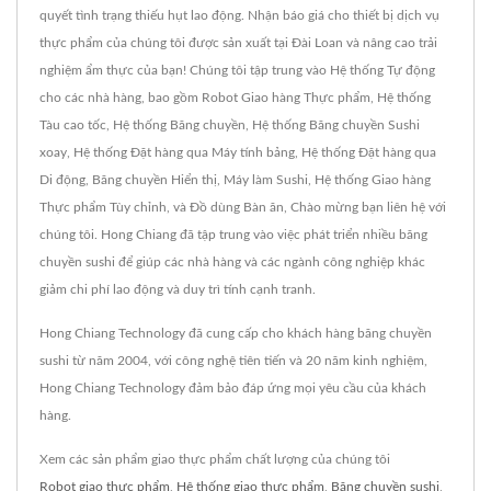
quyết tình trạng thiếu hụt lao động. Nhận báo giá cho thiết bị dịch vụ
thực phẩm của chúng tôi được sản xuất tại Đài Loan và nâng cao trải
nghiệm ẩm thực của bạn! Chúng tôi tập trung vào Hệ thống Tự động
cho các nhà hàng, bao gồm Robot Giao hàng Thực phẩm, Hệ thống
Tàu cao tốc, Hệ thống Băng chuyền, Hệ thống Băng chuyền Sushi
xoay, Hệ thống Đặt hàng qua Máy tính bảng, Hệ thống Đặt hàng qua
Di động, Băng chuyền Hiển thị, Máy làm Sushi, Hệ thống Giao hàng
Thực phẩm Tùy chỉnh, và Đồ dùng Bàn ăn, Chào mừng bạn liên hệ với
chúng tôi. Hong Chiang đã tập trung vào việc phát triển nhiều băng
chuyền sushi để giúp các nhà hàng và các ngành công nghiệp khác
giảm chi phí lao động và duy trì tính cạnh tranh.
Hong Chiang Technology đã cung cấp cho khách hàng băng chuyền
sushi từ năm 2004, với công nghệ tiên tiến và 20 năm kinh nghiệm,
Hong Chiang Technology đảm bảo đáp ứng mọi yêu cầu của khách
hàng.
Xem các sản phẩm giao thực phẩm chất lượng của chúng tôi
Robot giao thực phẩm
,
Hệ thống giao thực phẩm
,
Băng chuyền sushi
,