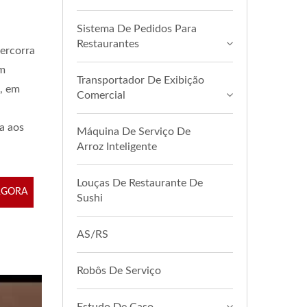
Sistema De Pedidos Para
Restaurantes
percorra
em
Transportador De Exibição
, em
Comercial
a aos
Máquina De Serviço De
Arroz Inteligente
Louças De Restaurante De
AGORA
Sushi
AS/RS
Robôs De Serviço