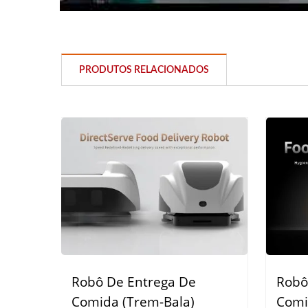
PRODUTOS RELACIONADOS
Robô De Entrega De Comida
(Trem-Bala)
Robô De Entrega De
Robô
Comida (Trem-Bala)
Comi