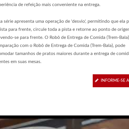
periência de refeição mais conveniente na entrega.
ta série apresenta uma operação de 'desvio', permitindo que ela 
ista para frente, circule toda a pista e retorne ao ponto de orig
vendo-se para frente. O Robô de Entrega de Comida (Trem-Bala)
mparação com o Robô de Entrega de Comida (Trem-Bala), pode
omodar tamanhos de pratos maiores durante a entrega de comid
ientes em suas mesas.
INFORME-SE 