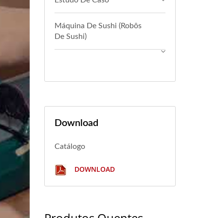
Estudo De Caso
Máquina De Sushi (Robôs
De Sushi)
Download
Catálogo
DOWNLOAD
Produtos Quentes