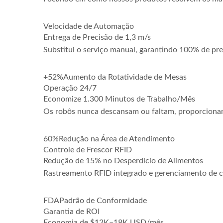
Velocidade de Automação
Entrega de Precisão de 1,3 m/s
Substitui o serviço manual, garantindo 100% de pr
+52%
Aumento da Rotatividade de Mesas
Operação 24/7
Economize 1.300 Minutos de Trabalho/Mês
Os robôs nunca descansam ou faltam, proporcionan
60%
Redução na Área de Atendimento
Controle de Frescor RFID
Redução de 15% no Desperdício de Alimentos
Rastreamento RFID integrado e gerenciamento de ci
FDA
Padrão de Conformidade
Garantia de ROI
Economia de $12K–18K USD/mês