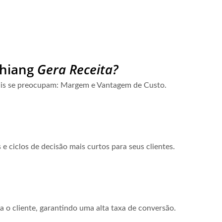
Chiang
Gera Receita?
mais se preocupam: Margem e Vantagem de Custo.
 e ciclos de decisão mais curtos para seus clientes.
 o cliente, garantindo uma alta taxa de conversão.