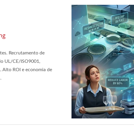
ng
ntes. Recrutamento de
cado UL/CE/ISO9001,
. Alto ROI e economia de
.