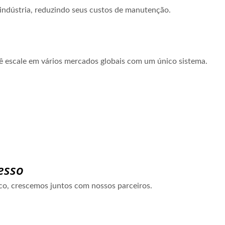
indústria, reduzindo seus custos de manutenção.
ê escale em vários mercados globais com um único sistema.
esso
co, crescemos juntos com nossos parceiros.