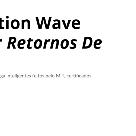
tion Wave
r
Retornos De
a inteligentes feitos pelo MIT, certificados