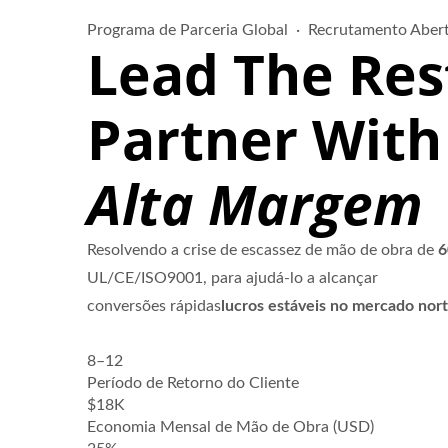
Programa de Parceria Global ·
Recrutamento Aber
Lead The Re
Partner With
Alta Margem
Resolvendo a crise de escassez de mão de obra de
UL/CE/ISO9001, para ajudá-lo a alcançar
conversões rápidas
lucros estáveis no mercado nor
8–12
mo
Período de Retorno do Cliente
$18K
Economia Mensal de Mão de Obra (USD)