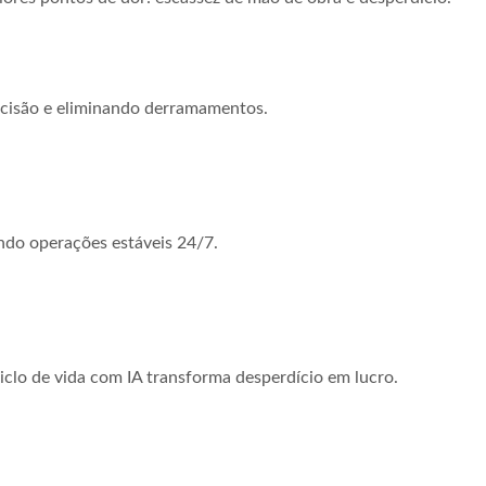
ecisão e eliminando derramamentos.
do operações estáveis 24/7.
clo de vida com IA transforma desperdício em lucro.