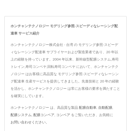
ホンチャンテクノロジー モデリング参照-スピーディなレーシング配
達車 サービス紹介
ホンチャンテクノロジー株式会社 - 台湾 の モデリング参照-スピーデ
ィなレーシング配達車 サプライヤーおよび製造業者であり、20 年以
上の経験を持っています。2004 年以来、新幹線型配膳システム,寿司
トレイン,寿司コンベヤ,回転寿司コンベヤ において、ホンチャンテク
ノロジー はお客様に高品質な モデリング参照-スピーディなレーシン
グ配達車 生産サービスを提供してきました。先進技術と 20 年の経験
を活かし、ホンチャンテクノロジー は常にお客様の要求を満たすこと
を確実にしています。
ホンチャンテクノロジー は、高品質な製品
配膳自動車
,
自動配膳
,
配膳システム
,
配膳コンベア
,
コンベア
をご覧いただき、お気軽に
お問い合わせください
。