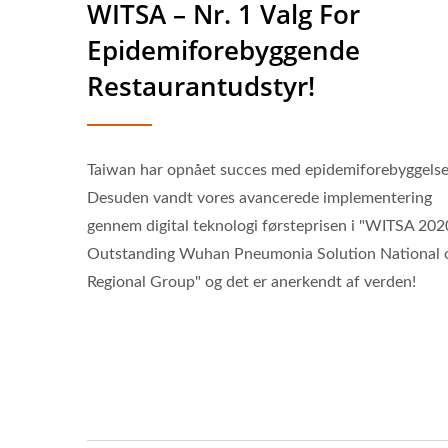
WITSA – Nr. 1 Valg For
Epidemiforebyggende
Restaurantudstyr!
Taiwan har opnået succes med epidemiforebyggelse
Desuden vandt vores avancerede implementering
gennem digital teknologi førsteprisen i "WITSA 202
Outstanding Wuhan Pneumonia Solution National 
Regional Group" og det er anerkendt af verden!
Madleveringsrobot
(Hurtigtog)