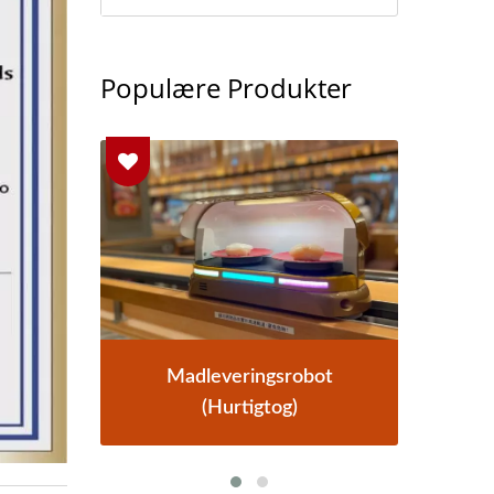
Populære Produkter
t
Madleveringssystem