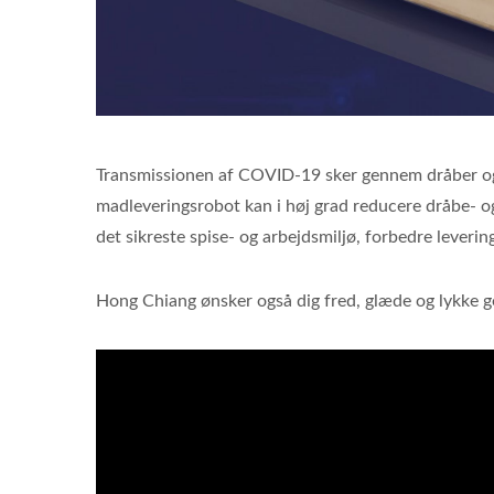
Transmissionen af COVID-19 sker gennem dråber og 
madleveringsrobot kan i høj grad reducere dråbe- o
det sikreste spise- og arbejdsmiljø, forbedre leveri
Hong Chiang ønsker også dig fred, glæde og lykke 