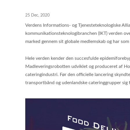
25 Dec, 2020
Verdens Informations- og Tjenesteteknologiske Alli
kommunikationsteknologibranchen (IKT) verden ove
marked gennem sit globale medlemskab og har som 
Hele verden kender den succesfulde epidemiforeby
Madleveringsrobotten udviklet og produceret af Hon
cateringindustri. Før den officielle lancering skyn
transportbånd og udenlandske cateringgrupper sig fo