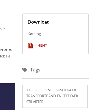
g
Download
KT-
Katalog
HENT
ne ære.
lobale
Tags
TYPE REFERENCE-SUSHI KÆDE
TRANSPORTBÅND ENKELT DÆK
STILARTER