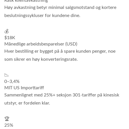
Rask klientavkastning
Høy avkastning betyr minimal salgsmotstand og kortere
beslutningssykluser for kundene dine.
💰
$18K
Månedlige arbeidsbesparelser (USD)
Hver bestilling er bygget på å spare kunden penger, noe
som sikrer en høy konverteringsrate.
📉
0–3,4%
MIT US Importtariff
Sammenlignet med 25%+ seksjon 301-tariffer på kinesisk
utstyr, er fordelen klar.
🏆
25%