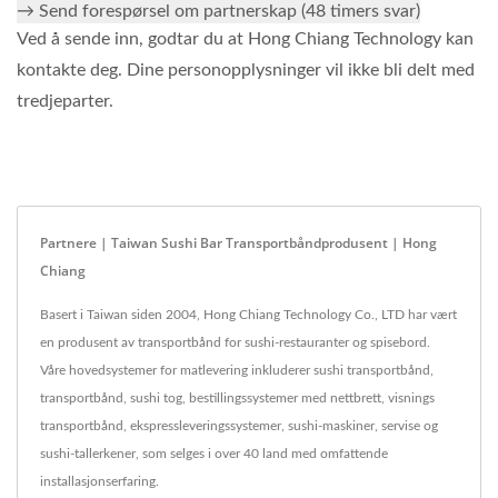
→ Send forespørsel om partnerskap (48 timers svar)
Ved å sende inn, godtar du at Hong Chiang Technology kan
kontakte deg. Dine personopplysninger vil ikke bli delt med
tredjeparter.
Partnere | Taiwan Sushi Bar Transportbåndprodusent | Hong
Chiang
Basert i Taiwan siden 2004, Hong Chiang Technology Co., LTD har vært
en produsent av transportbånd for sushi-restauranter og spisebord.
Våre hovedsystemer for matlevering inkluderer sushi transportbånd,
transportbånd, sushi tog, bestillingssystemer med nettbrett, visnings
transportbånd, ekspressleveringssystemer, sushi-maskiner, servise og
sushi-tallerkener, som selges i over 40 land med omfattende
installasjonserfaring.