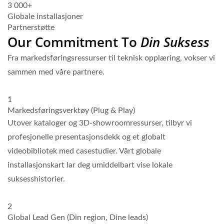
3 000+
Globale installasjoner
Partnerstøtte
Our Commitment To
Din Suksess
Fra markedsføringsressurser til teknisk opplæring, vokser vi
sammen med våre partnere.
1
Markedsføringsverktøy (Plug & Play)
Utover kataloger og 3D-showroomressurser, tilbyr vi
profesjonelle presentasjonsdekk og et globalt
videobibliotek med casestudier. Vårt globale
installasjonskart lar deg umiddelbart vise lokale
suksesshistorier.
2
Global Lead Gen (Din region, Dine leads)