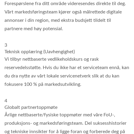
Forespørslene fra ditt område videresendes direkte til deg.
Vårt markedsføringsteam kjører også målrettede digitale
annonser i din region, med ekstra budsjett tildelt til
partnere med høy potensial.
3
Teknisk opplæring (Uavhengighet)
Vi tilbyr nettbaserte vedlikeholdskurs og rask
reservedelsstøtte. Hvis du ikke har et serviceteam ennå, kan
du dra nytte av vårt lokale servicenetverk slik at du kan
fokusere 100 % på markedsutvikling.
4
Globalt partnertoppmøte
Årlige nettbaserte/fysiske toppmøter med våre FoU-,
produksjons- og markedsføringsteam. Del suksesshistorier
og tekniske innsikter for å ligge foran og forberede deg på