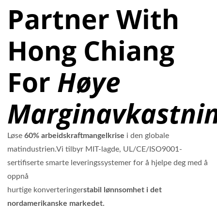
Partner With
Hong Chiang
For
Høye
Marginavkastni
Løse
60% arbeidskraftmangelkrise
i den globale
matindustrien.Vi tilbyr MIT-lagde, UL/CE/ISO9001-
sertifiserte smarte leveringssystemer for å hjelpe deg med å
oppnå
hurtige konverteringer
stabil lønnsomhet i det
nordamerikanske markedet.