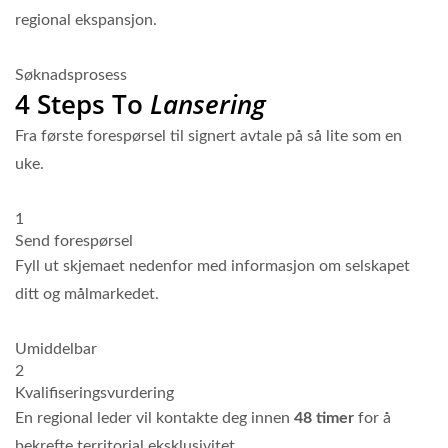
regional ekspansjon.
Søknadsprosess
4 Steps To
Lansering
Fra første forespørsel til signert avtale på så lite som en
uke.
1
Send forespørsel
Fyll ut skjemaet nedenfor med informasjon om selskapet
ditt og målmarkedet.
Umiddelbar
2
Kvalifiseringsvurdering
En regional leder vil kontakte deg innen
48 timer
for å
bekrefte territorial eksklusivitet.