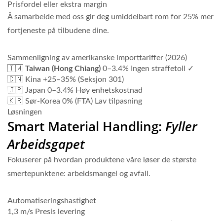
Prisfordel eller ekstra margin
Å samarbeide med oss gir deg umiddelbart rom for 25% mer
fortjeneste på tilbudene dine.
Sammenligning av amerikanske importtariffer (2026)
🇹🇼
Taiwan (Hong Chiang)
0–3.4% Ingen straffetoll ✓
🇨🇳 Kina
+25–35% (Seksjon 301)
🇯🇵 Japan
0–3.4% Høy enhetskostnad
🇰🇷 Sør-Korea
0% (FTA) Lav tilpasning
Løsningen
Smart Material Handling:
Fyller
Arbeidsgapet
Fokuserer på hvordan produktene våre løser de største
smertepunktene: arbeidsmangel og avfall.
Automatiseringshastighet
1,3 m/s Presis levering