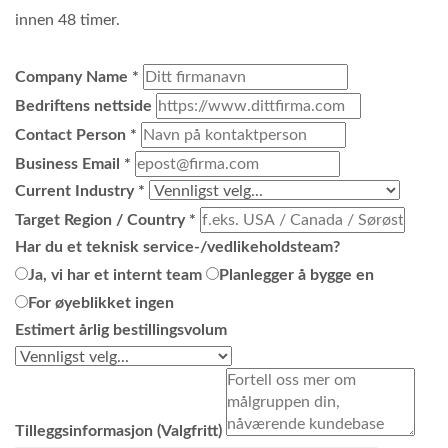
innen 48 timer.
Company Name
*
Bedriftens nettside
Contact Person
*
Business Email
*
Current Industry
*
Target Region / Country
*
Har du et teknisk service-/vedlikeholdsteam?
Ja, vi har et internt team
Planlegger å bygge en
For øyeblikket ingen
Estimert årlig bestillingsvolum
Tilleggsinformasjon (Valgfritt)