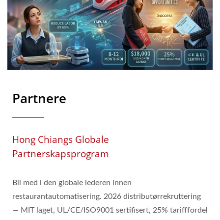
Partnere
Hong Chiangs Globale
Partnerskapsprogram
Bli med i den globale lederen innen
restaurantautomatisering. 2026 distributørrekruttering
— MIT laget, UL/CE/ISO9001 sertifisert, 25% tarifffordel