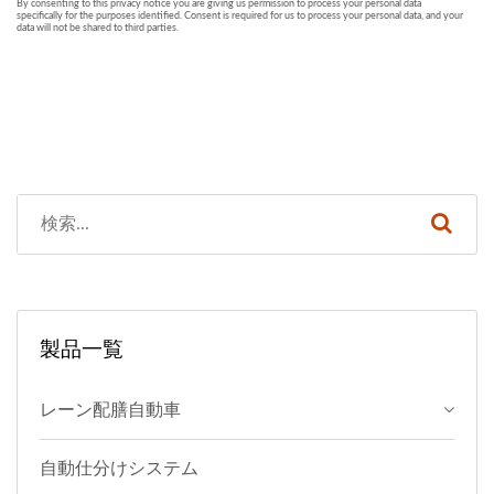
製品一覧
レーン配膳自動車
自動仕分けシステム