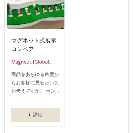
マグネット式展示
コンベア
Magnetic (Global
Supplier Of Smart
商品をあらゆる角度か
Restaurant
らお客様に見せたいと
Automation)
お考えですか。 ホンチ
ャンテクノロジーのマ
グネティック・ディス
詳細
プレイコンベヤ技術
は、 完成度の高い展示
環境づくりを支える最