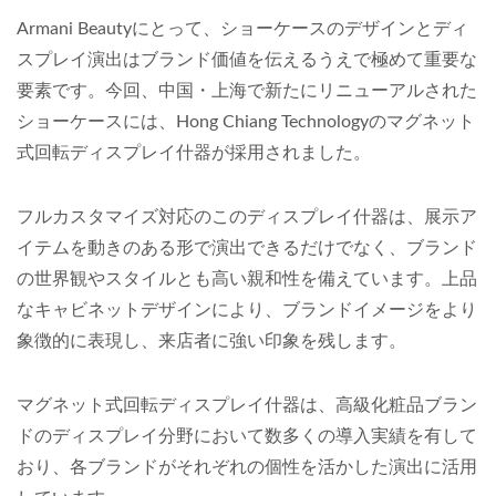
Armani Beautyにとって、ショーケースのデザインとディ
スプレイ演出はブランド価値を伝えるうえで極めて重要な
要素です。今回、中国・上海で新たにリニューアルされた
ショーケースには、Hong Chiang Technologyのマグネット
式回転ディスプレイ什器が採用されました。
フルカスタマイズ対応のこのディスプレイ什器は、展示ア
イテムを動きのある形で演出できるだけでなく、ブランド
の世界観やスタイルとも高い親和性を備えています。上品
なキャビネットデザインにより、ブランドイメージをより
象徴的に表現し、来店者に強い印象を残します。
マグネット式回転ディスプレイ什器は、高級化粧品ブラン
ドのディスプレイ分野において数多くの導入実績を有して
おり、各ブランドがそれぞれの個性を活かした演出に活用