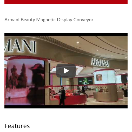
Armani Beauty Magnetic Display Conveyor
Armani Beauty Magnetic Displ
Features