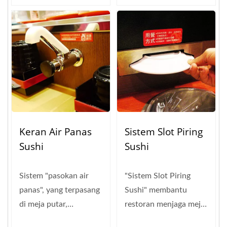
Keran Air Panas
Sistem Slot Piring
Sushi
Sushi
Sistem "pasokan air
"Sistem Slot Piring
panas", yang terpasang
Sushi" membantu
di meja putar,
restoran menjaga meja
menggunakan sistem
tetap rapi. Untuk