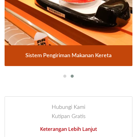
Sistem Pengiriman Makanan Kereta
Hubungi Kami
Kutipan Gratis
Keterangan Lebih Lanjut