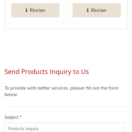
termostatik digital...
mengurangi layanan...
Rincian
Rincian