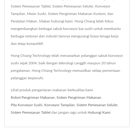
Sistem Pemesanan Tablet, Sistem Pemesanan Seluler, Konveyor
Tampilan, Mesin Sushi, Sistem Pengiriman Makanan Kustom, dan
Peralatan Makan. Silakan hubungi kami. Hong Chiang telah fokus
mengembangkan berbagai sabuk konveyor bar sushi untuk membantu
berbagai restoran dan industri lainnya mengurangi biaya tenaga kerja
dan tetap kompetitif.
Hong Chiang Technology telah menawarkan pelanggan sabuk konveyor
sushi sejak 2004, baik dengan teknologi canggih maupun 20 tahun
pengalaman, Hong Chiang Technology memastikan setiap permintaan
pelanggan terpenuhi.
Lihat produk pengantaran makanan berkualitas kami
Robot Pengiriman Makanan
,
Sistem Pengiriman Makanan
,
Pita Konveyor Sushi
,
Konveyor Tampilan
,
Sistem Pemesanan Seluler
,
Sistem Pemesanan Tablet
dan jangan ragu untuk
Hubungi Kami
.