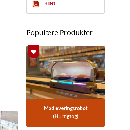
HENT
Populære Produkter
ot
Madleveringssystem