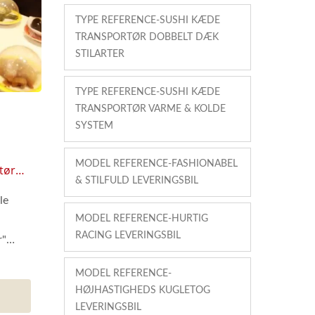
TYPE REFERENCE-SUSHI KÆDE
TRANSPORTØR DOBBELT DÆK
STILARTER
TYPE REFERENCE-SUSHI KÆDE
TRANSPORTØR VARME & KOLDE
SYSTEM
MODEL REFERENCE-FASHIONABEL
tør
& STILFULD LEVERINGSBIL
art
le
)
MODEL REFERENCE-HURTIG
RACING LEVERINGSBIL
r"
MODEL REFERENCE-
HØJHASTIGHEDS KUGLETOG
LEVERINGSBIL