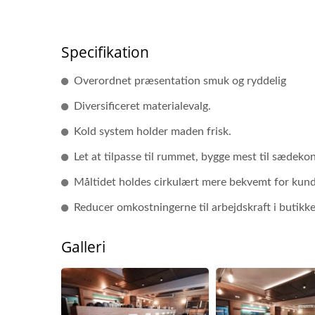
Specifikation
Overordnet præsentation smuk og ryddelig
Diversificeret materialevalg.
Kold system holder maden frisk.
Let at tilpasse til rummet, bygge mest til sædeko
Måltidet holdes cirkulært mere bekvemt for kund
Reducer omkostningerne til arbejdskraft i butikken
Galleri
Madleveringsrobot
(Hurtigtog)