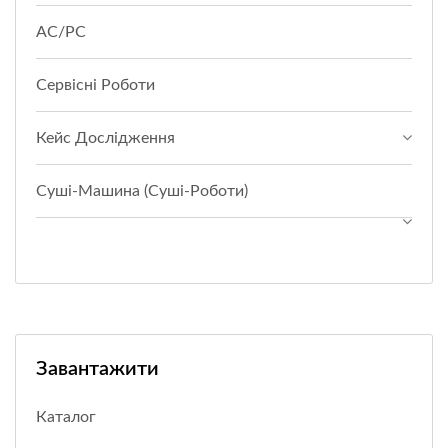
АС/РС
Сервісні Роботи
Кейс Дослідження
Суші-Машина (суші-Роботи)
Завантажити
Каталог