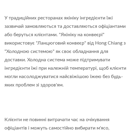
У традиційних ресторанах якініку інгредієнти їжі
зазвичай замовляються та доставляються офіціантами
або беруться клієнтами. "Якініку на конвеєрі"
використовує "Ланцюговий конвеєр" від Hong Chiang з
"Холодною системою" як своє обладнання для
доставки. Холодна система може підтримувати
інгредієнти їжі при належній температурі, щоб клієнти
могли насолоджуватися найсвіжішою їжею без будь-
яких проблем зі здоров'ям.
Клієнти не повинні витрачати час на очікування
офіціантів і можуть самостійно вибирати м'ясо,