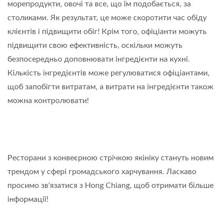
морепродукти, овочі та все, що їм подобається, за
столиками. Як результат, це може скоротити час обіду
клієнтів і підвищити обіг! Крім того, офіціанти можуть
підвищити свою ефективність, оскільки можуть
безпосередньо доповнювати інгредієнти на кухні.
Кількість інгредієнтів може регулюватися офіціантами,
щоб запобігти витратам, а витрати на інгредієнти також
можна контролювати!
Ресторани з конвеєрною стрічкою якініку стануть новим
трендом у сфері громадського харчування. Ласкаво
просимо зв'язатися з Hong Chiang, щоб отримати більше
інформації!