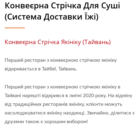
Конвеєрна Стрічка Для Суші
(Система Доставки Їжі)
Конвеєрна Стрічка Якініку (Тайвань)
Перший ресторан з конвеєрною стрічкою якініку
відкривається в Тайбеї, Тайвань.
Перший ресторан з конвеєрною стрічкою якініку в
Тайвані нарешті відкрився в липні 2020 року. На відміну
від традиційних ресторанів якініку, клієнти можуть
насолоджуватися якініку наодинці. Звичайно, ділитися з
друзями також є хорошим вибором!