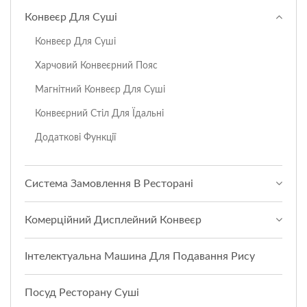
Конвеєр Для Суші
Конвеєр Для Суші
Харчовий Конвеєрний Пояс
Магнітний Конвеєр Для Суші
Конвеєрний Стіл Для Їдальні
Додаткові Функції
Система Замовлення В Ресторані
Комерційний Дисплейний Конвеєр
Інтелектуальна Машина Для Подавання Рису
Посуд Ресторану Суші