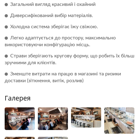
Загальний вигляд красивий і охайний
Диверсифікований вибір матеріалів.
Холодна система зберігає їжу свіжою.
Легко адаптується до простору, максимально
використовуючи конфігурацію місць.
Страви зберігають кругову форму, що робить їх більш
зручними для клієнтів.
Зменште витрати на працю в магазині та ризики
доставки (зіткнення, витік, розлив)
Галерея