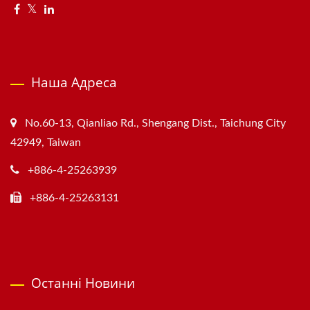
Наша Адреса
No.60-13, Qianliao Rd., Shengang Dist., Taichung City
42949, Taiwan
+886-4-25263939
+886-4-25263131
Останні Новини