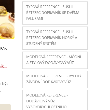
TYPOVÁ REFERENCE - SUSHI
ŘETĚZEC DOPRAVNÍK SE DVĚMA
PALUBAMI
TYPOVÁ REFERENCE - SUSHI
ŘETĚZEC DOPRAVNÍK HORKÝ A
STUDENÝ SYSTÉM
Pás
MODELOVÁ REFERENCE - MÓDNÍ
A STYLOVÝ DODÁVKOVÝ VŮZ
ík
MODELOVÁ REFERENCE - RYCHLÝ
ZÁVODNÍ DODÁVKOVÝ VŮZ
e být
MODELOVÁ REFERENCE -
DODÁVKOVÝ VŮZ
VYSOKORYCHLOSTNÍHO