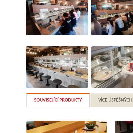
SOUVISEJÍCÍ PRODUKTY
VÍCE ÚSPĚŠNÝCH