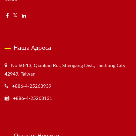
Наша Адреса
No.60-13, Qianliao Rd., Shengang Dist., Taichung City
42949, Taiwan
+886-4-25263939
+886-4-25263131
Останні Новини