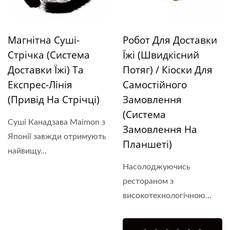
Магнітна Суші-
Робот Для Доставки
Стрічка (Система
Їжі (Швидкісний
Доставки Їжі) Та
Потяг) / Кіоски Для
Експрес-Лінія
Самостійного
(Привід На Стрічці)
Замовлення
(Система
Суші Канадзава Мaimon з
Замовлення На
Японії завжди отримують
Планшеті)
найвищу...
Насолоджуючись
рестораном з
високотехнологічною...