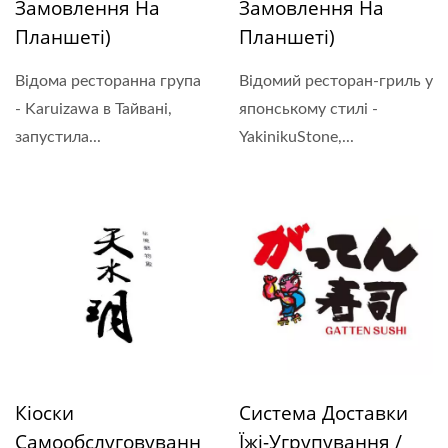
Замовлення На
Замовлення На
Планшеті)
Планшеті)
Відома ресторанна група
Відомий ресторан-гриль у
- Karuizawa в Тайвані,
японському стилі -
запустила...
YakinikuStone,...
Кіоски
Система Доставки
Самообслуговуванн
Їжі-Угрупування /