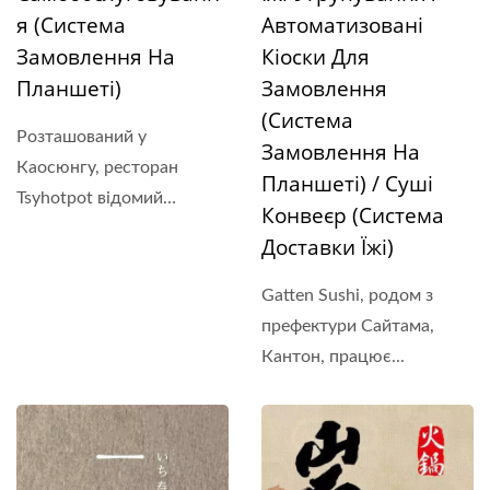
Я (Система
Автоматизовані
Замовлення На
Кіоски Для
Планшеті)
Замовлення
(система
Розташований у
Замовлення На
Каосюнгу, ресторан
Планшеті) / Суші
Tsyhotpot відомий
Конвеєр (система
своєю...
Доставки Їжі)
Gatten Sushi, родом з
префектури Сайтама,
Кантон, працює...