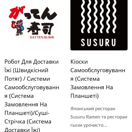
Робот Для Доставки
Кіоски
Їжі (Швидкісний
Самообслуговуванн
Потяг) / Системи
Я (Система
Самообслуговуванн
Замовлення На
Я (Система
Планшеті)
Замовлення На
Японський ресторан
Планшеті)/Суші-
Susuru Ramen та ресторан
Стрічка (Система
гьози урочисто...
Доставки Їжі)