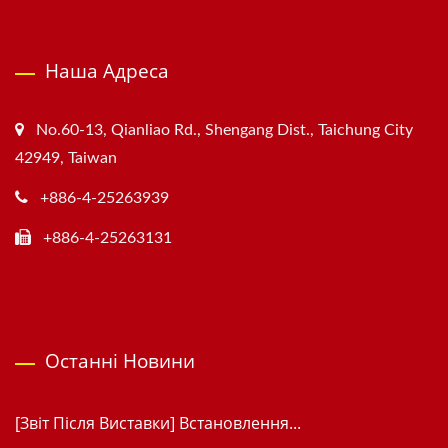
Наша Адреса
No.60-13, Qianliao Rd., Shengang Dist., Taichung City
42949, Taiwan
+886-4-25263939
+886-4-25263131
Останні Новини
[Звіт Після Виставки] Встановлення...