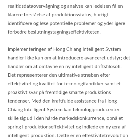
realtidsdataovervågning og analyse kan ledelsen få en
klarere forståelse af produktionsstatus, hurtigt
identificere og løse potentielle problemer og yderligere
forbedre beslutningstagningseffektiviteten.
Implementeringen af Hong Chiang Intelligent System
handler ikke kun om at introducere avanceret udstyr; det
handler om at omfavne en ny intelligent driftsfilosofi.
Det repræsenterer den ultimative stræben efter
effektivitet og kvalitet for teknologifabrikker samt et
proaktivt svar på fremtidige smarte produktions
tendenser. Med den kraftfulde assistance fra Hong
Chiang Intelligent System kan teknologiproducenter
skille sig ud i den hårde markedskonkurrence, opnå et
spring i produktionseffektivitet og indlede en ny æra af
intelligent produktion. Dette er en effektivitetrevolution