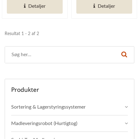
Detaljer
Detaljer
produktionsprocessen...
Resultat 1 - 2 af 2
Produkter
Sortering & Lagerstyringssystemer
Madleveringsrobot (Hurtigtog)