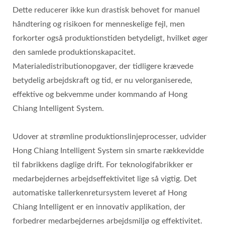
Dette reducerer ikke kun drastisk behovet for manuel
håndtering og risikoen for menneskelige fejl, men
forkorter også produktionstiden betydeligt, hvilket øger
den samlede produktionskapacitet.
Materialedistributionopgaver, der tidligere krævede
betydelig arbejdskraft og tid, er nu velorganiserede,
effektive og bekvemme under kommando af Hong
Chiang Intelligent System.
Udover at strømline produktionslinjeprocesser, udvider
Hong Chiang Intelligent System sin smarte rækkevidde
til fabrikkens daglige drift. For teknologifabrikker er
medarbejdernes arbejdseffektivitet lige så vigtig. Det
automatiske tallerkenretursystem leveret af Hong
Chiang Intelligent er en innovativ applikation, der
forbedrer medarbejdernes arbejdsmiljø og effektivitet.