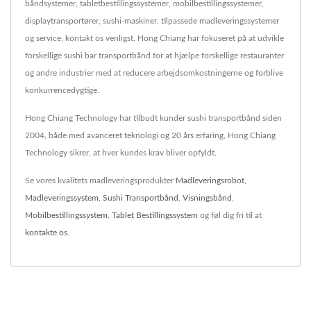
båndsystemer, tabletbestillingssystemer, mobilbestillingssystemer,
displaytransportører, sushi-maskiner, tilpassede madleveringssystemer
og service, kontakt os venligst. Hong Chiang har fokuseret på at udvikle
forskellige sushi bar transportbånd for at hjælpe forskellige restauranter
og andre industrier med at reducere arbejdsomkostningerne og forblive
konkurrencedygtige.
Hong Chiang Technology har tilbudt kunder sushi transportbånd siden
2004, både med avanceret teknologi og 20 års erfaring, Hong Chiang
Technology sikrer, at hver kundes krav bliver opfyldt.
Se vores kvalitets madleveringsprodukter
Madleveringsrobot
,
Madleveringssystem
,
Sushi Transportbånd
,
Visningsbånd
,
Mobilbestillingssystem
,
Tablet Bestillingssystem
og føl dig fri til at
kontakte os
.