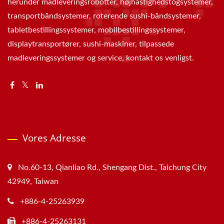
herunder madleveringsrobotter, højhastighedstogsystemer,
transportbåndsystemer, roterende sushi-båndsystemer,
tabletbestillingssystemer, mobilbestillingssystemer,
displaytransportører, sushi-maskiner, tilpassede
madleveringssystemer og service, kontakt os venligst.
Vores Adresse
No.60-13, Qianliao Rd., Shengang Dist., Taichung City
42949, Taiwan
+886-4-25263939
+886-4-25263131