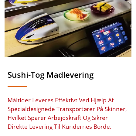
Sushi-Tog Madlevering
Måltider Leveres Effektivt Ved Hjælp Af
Specialdesignede Transportører På Skinner,
Hvilket Sparer Arbejdskraft Og Sikrer
Direkte Levering Til Kundernes Borde.