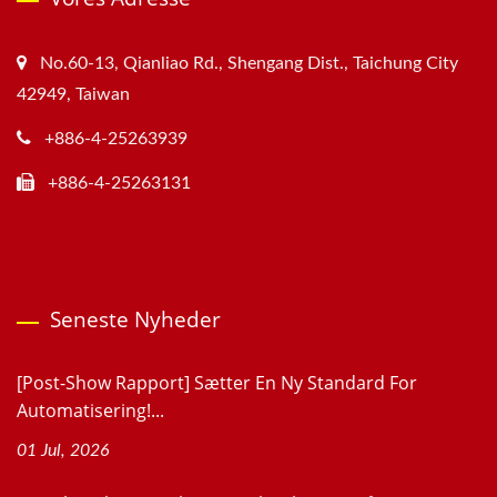
No.60-13, Qianliao Rd., Shengang Dist., Taichung City
42949, Taiwan
+886-4-25263939
+886-4-25263131
Seneste Nyheder
[Post-Show Rapport] Sætter En Ny Standard For
Automatisering!...
01 Jul, 2026