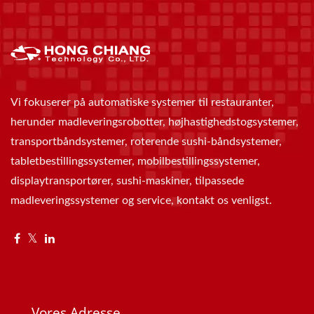
Vi fokuserer på automatiske systemer til restauranter,
herunder madleveringsrobotter, højhastighedstogsystemer,
transportbåndsystemer, roterende sushi-båndsystemer,
tabletbestillingssystemer, mobilbestillingssystemer,
displaytransportører, sushi-maskiner, tilpassede
madleveringssystemer og service, kontakt os venligst.
Vores Adresse