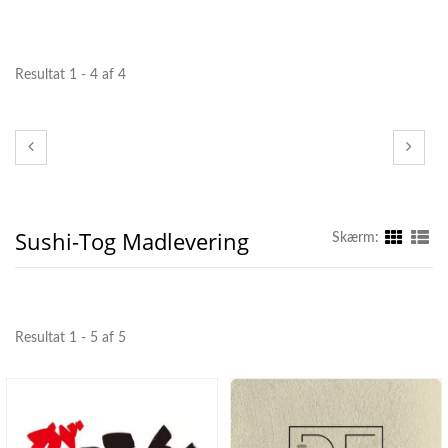
Resultat 1 - 4 af 4
Sushi-Tog Madlevering
Skærm:
Resultat 1 - 5 af 5