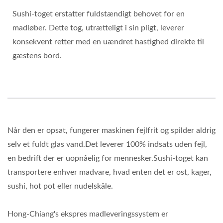
Sushi-toget erstatter fuldstændigt behovet for en
madløber. Dette tog, utrætteligt i sin pligt, leverer
konsekvent retter med en uændret hastighed direkte til
gæstens bord.
Når den er opsat, fungerer maskinen fejlfrit og spilder aldrig
selv et fuldt glas vand.Det leverer 100% indsats uden fejl,
en bedrift der er uopnåelig for mennesker.Sushi-toget kan
transportere enhver madvare, hvad enten det er ost, kager,
sushi, hot pot eller nudelskåle.
Hong-Chiang's ekspres madleveringssystem er