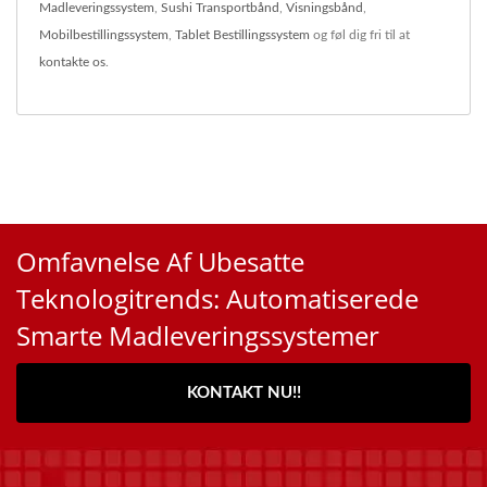
Madleveringssystem
,
Sushi Transportbånd
,
Visningsbånd
,
Mobilbestillingssystem
,
Tablet Bestillingssystem
og føl dig fri til at
kontakte os
.
Omfavnelse Af Ubesatte
Teknologitrends: Automatiserede
Smarte Madleveringssystemer
KONTAKT NU!!