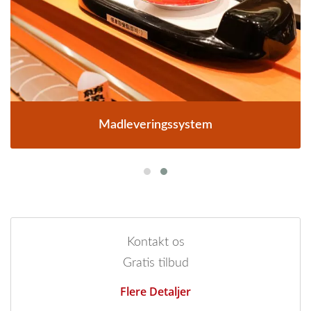
Madleveringssystem
Kontakt os
Gratis tilbud
Flere Detaljer