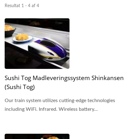
Resultat 1 - 4 af 4
Sushi Tog Madleveringssystem Shinkansen
(Sushi Tog)
Our train system utilizes cutting-edge technologies
including WiFi. Infrared. Wireless battery...