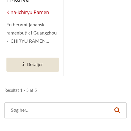
Kina-Ichiryu Ramen
En berømt japansk
ramenbutik i Guangzhou
- ICHIRYU RAMEN
åbnede officielt!
Butikkens indretning...
Detaljer
Resultat 1 - 5 af 5