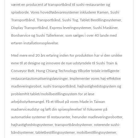
været en producent af transportbånd til sushi-restauranter og
spiseborde. Vores hovedfødevaresystemer inkluderer Ramen, Sushi
Transportbånd, Transportbånd, Sushi Tog, Tablet Bestillingssystemer,
Display Transportbånd, Express leveringssystemer, Sushi Maskiner,
Bordservice og Sushi Tallerkener, som sælges i over 40 lande med
erfaren installationsoplevelse.
Med mere end 20 års erfaring inden for produktion har vi den unikke
evne til at designe og innovere de nye udstyrsdele til Sushi Train &
Conveyor Belt. Hong Chiang Technology tilbyder totale intelligente
restaurantautomatiseringsløsninger. Implementer vores høj-effektive
madleveringsrobot, sushi transportbånd, højhastighedstogsystem og
problemfrit tablet/mobilbestillingssystem for at løse
arbejdsstyrkemangel. Få et tilbud på vores Made in Taiwan
madserviceudstyr og løft din spiseoplevelse! Vi fokuserer på
automatiske systemer til restauranter, herunder madleveringsrobotter,
højhastighedstogsystemer, transportbåndsystemer, roterende sushi-
båndsystemer, tabletbestillingssystemer, mobilbestillingssystemer,