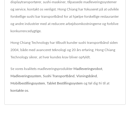
displaytransportører, sushi-maskiner, tilpassede madleveringssystemer
og service, kontakt os venligst. Hong Chiang har fokuseret på at udvikle
forskellige sushi bar transportbånd for at hjælpe forskellige restauranter
og andre industrier med at reducere arbejdsomkostningerne og forblive
konkurrencedygtige.
Hong Chiang Technology har tilbudt kunder sushi transportbånd siden
2004, både med avanceret teknologi og 20 års erfaring, Hong Chiang
Technology sikrer, at hver kundes krav bliver opfyldt.
Se vores kvalitets madleveringsprodukter
Madleveringsrobot
,
Madleveringssystem
,
Sushi Transportbånd
,
Visningsbånd
,
Mobilbestillingssystem
,
Tablet Bestillingssystem
og føl dig fri til at
kontakte os
.