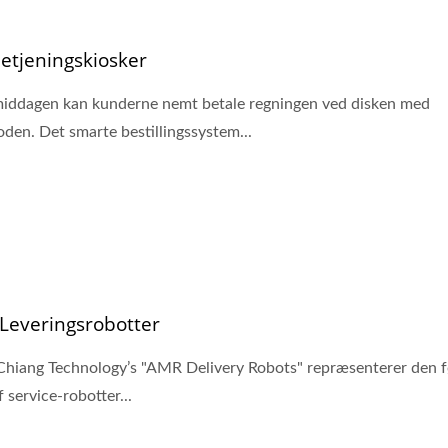
etjeningskiosker
middagen kan kunderne nemt betale regningen ved disken med
oden. Det smarte bestillingssystem...
Leveringsrobotter
hiang Technology’s "AMR Delivery Robots" repræsenterer den 
f service-robotter...