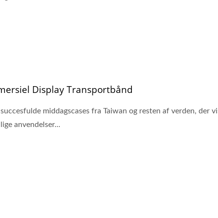
ersiel Display Transportbånd
 succesfulde middagscases fra Taiwan og resten af verden, der vi
lige anvendelser...