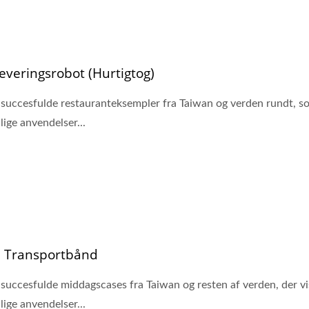
veringsrobot (Hurtigtog)
 succesfulde restauranteksempler fra Taiwan og verden rundt, s
lige anvendelser...
i Transportbånd
 succesfulde middagscases fra Taiwan og resten af verden, der vi
lige anvendelser...