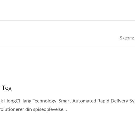
Skærm:
i Tog
k HongCHiang Technology 'Smart Automated Rapid Delivery Sys
volutionerer din spiseoplevelse...