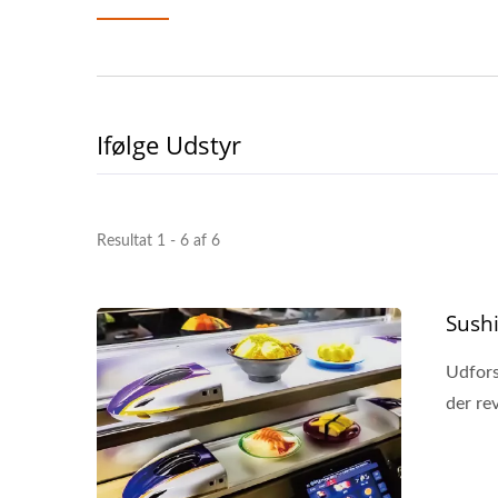
Ifølge Udstyr
Resultat 1 - 6 af 6
Sush
Udfors
der re