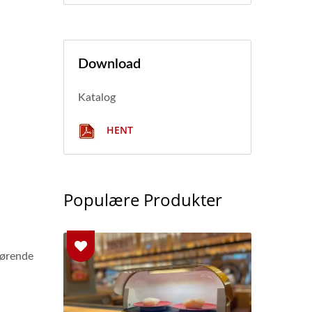
Download
Katalog
HENT
Populære Produkter
førende