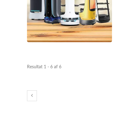
Madleveringsrobot
(Hurtigtog)
Resultat 1 - 6 af 6