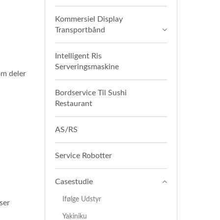
Kommersiel Display
Transportbånd
Intelligent Ris
Serveringsmaskine
om deler
Bordservice Til Sushi
Restaurant
AS/RS
Service Robotter
Casestudie
Ifølge Udstyr
ser
Yakiniku