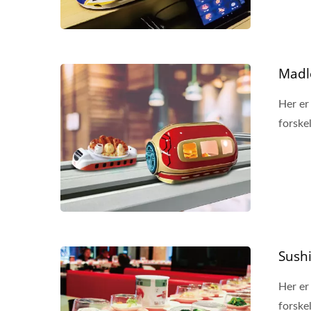
Madle
Her er
forskel
Sush
Her er
forskel