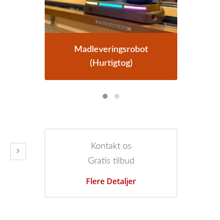
robot
Madleveringssystem
)
Kontakt os
Gratis tilbud
Flere Detaljer