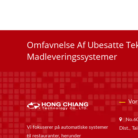
Omfavnelse Af Ubesatte Te
Madleveringssystemer
Vor
No.60
Vi fokuserer på automatiske systemer
Dist., T
til restauranter, herunder