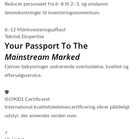
Reducer personalet fra 6–8 til 2–3, og omdanne
lønomkostninger til investeringsmomentum.
8–12 Mdr
Investeringsafkast
Teknisk Ekspertise
Your Passport To The
Mainstream Marked
Fjerner bekymringer vedrørende overholdelse, kvalitet og
eftersalgsservice.
🛡️
ISO9001 Certificeret
International kvalitetsledelsescertificering sikrer pålideligt
udstyr, der anvendes verden over.
⚡