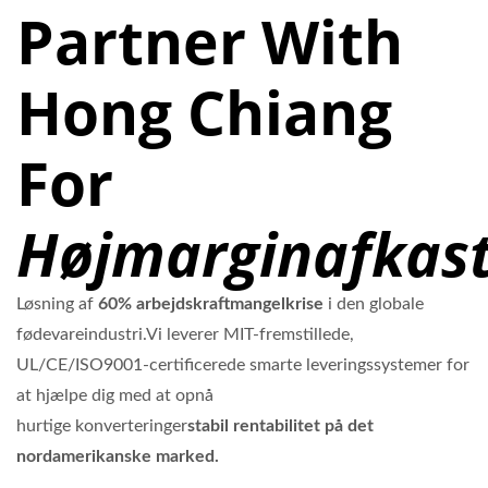
Partner With
Hong Chiang
For
Højmarginafkas
Løsning af
60% arbejdskraftmangelkrise
i den globale
fødevareindustri.Vi leverer MIT-fremstillede,
UL/CE/ISO9001-certificerede smarte leveringssystemer for
at hjælpe dig med at opnå
hurtige konverteringer
stabil rentabilitet på det
nordamerikanske marked.