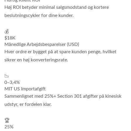
Høj ROI betyder minimal salgsmodstand og kortere
beslutningscykler for dine kunder.
💰
$18K
Månedlige Arbejdsbesparelser (USD)
Hver ordre er bygget på at spare kunden penge, hvilket
sikrer en høj konverteringsrate.
📉
0–3,4%
MIT US Importafgift
Sammenlignet med 25%+ Section 301 afgifter på kinesisk
udstyr, er fordelen klar.
🏆
25%