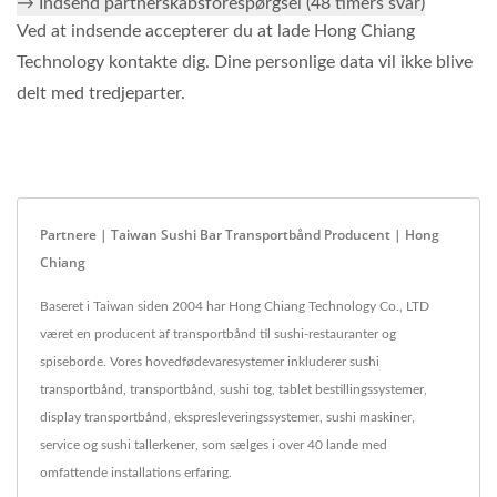
→ Indsend partnerskabsforespørgsel (48 timers svar)
Ved at indsende accepterer du at lade Hong Chiang
Technology kontakte dig. Dine personlige data vil ikke blive
delt med tredjeparter.
Partnere | Taiwan Sushi Bar Transportbånd Producent | Hong
Chiang
Baseret i Taiwan siden 2004 har Hong Chiang Technology Co., LTD
været en producent af transportbånd til sushi-restauranter og
spiseborde. Vores hovedfødevaresystemer inkluderer sushi
transportbånd, transportbånd, sushi tog, tablet bestillingssystemer,
display transportbånd, ekspresleveringssystemer, sushi maskiner,
service og sushi tallerkener, som sælges i over 40 lande med
omfattende installations erfaring.