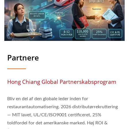
Partnere
Hong Chiang Global Partnerskabsprogram
Bliv en del af den globale leder inden for
restaurantautomatisering. 2026 distributørrekruttering
— MIT lavet, UL/CE/ISO9001 certificeret, 25%
toldfordel for det amerikanske marked. Høj ROI &