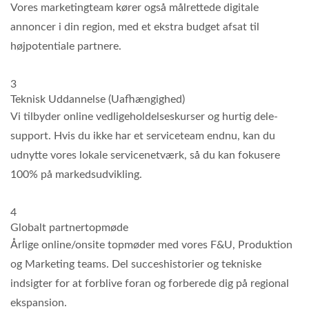
Vores marketingteam kører også målrettede digitale
annoncer i din region, med et ekstra budget afsat til
højpotentiale partnere.
3
Teknisk Uddannelse (Uafhængighed)
Vi tilbyder online vedligeholdelseskurser og hurtig dele-
support. Hvis du ikke har et serviceteam endnu, kan du
udnytte vores lokale servicenetværk, så du kan fokusere
100% på markedsudvikling.
4
Globalt partnertopmøde
Årlige online/onsite topmøder med vores F&U, Produktion
og Marketing teams. Del succeshistorier og tekniske
indsigter for at forblive foran og forberede dig på regional
ekspansion.