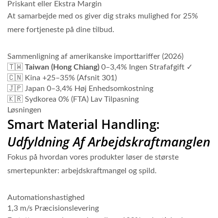
Priskant eller Ekstra Margin
At samarbejde med os giver dig straks mulighed for 25%
mere fortjeneste på dine tilbud.
Sammenligning af amerikanske importtariffer (2026)
🇹🇼
Taiwan (Hong Chiang)
0–3,4% Ingen Strafafgift ✓
🇨🇳 Kina
+25–35% (Afsnit 301)
🇯🇵 Japan
0–3,4% Høj Enhedsomkostning
🇰🇷 Sydkorea
0% (FTA) Lav Tilpasning
Løsningen
Smart Material Handling:
Udfyldning Af Arbejdskraftmanglen
Fokus på hvordan vores produkter løser de største
smertepunkter: arbejdskraftmangel og spild.
Automationshastighed
1,3 m/s Præcisionslevering