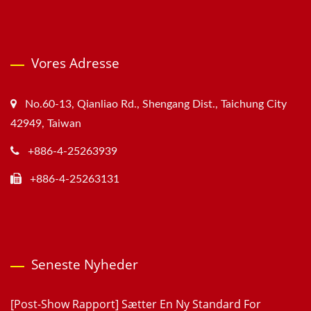
Vores Adresse
No.60-13, Qianliao Rd., Shengang Dist., Taichung City
42949, Taiwan
+886-4-25263939
+886-4-25263131
Seneste Nyheder
[Post-Show Rapport] Sætter En Ny Standard For