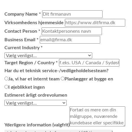
Company Name
*
Virksomhedens hjemmeside
Contact Person
*
Business Email
*
Current Industry
*
Target Region / Country
*
Har du et teknisk service-/vedligeholdelsesteam?
Ja, vi har et internt team
Planlægger at bygge en
I øjeblikket ingen
Estimeret årligt ordrevolumen
Yderligere information (valgfrit)