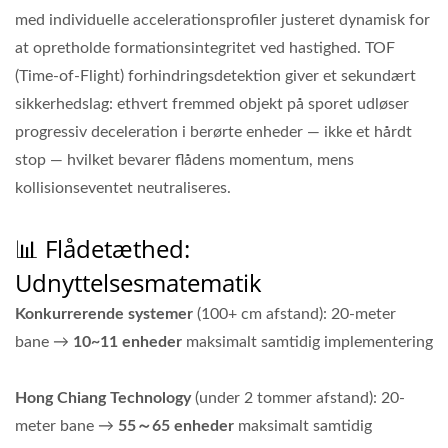
med individuelle accelerationsprofiler justeret dynamisk for
at opretholde formationsintegritet ved hastighed. TOF
(Time-of-Flight) forhindringsdetektion giver et sekundært
sikkerhedslag: ethvert fremmed objekt på sporet udløser
progressiv deceleration i berørte enheder — ikke et hårdt
stop — hvilket bevarer flådens momentum, mens
kollisionseventet neutraliseres.
📊 Flådetæthed:
Udnyttelsesmatematik
Konkurrerende systemer
(100+ cm afstand): 20-meter
bane →
10~11 enheder
maksimalt samtidig implementering
Hong Chiang Technology
(under 2 tommer afstand): 20-
meter bane →
55～65 enheder
maksimalt samtidig