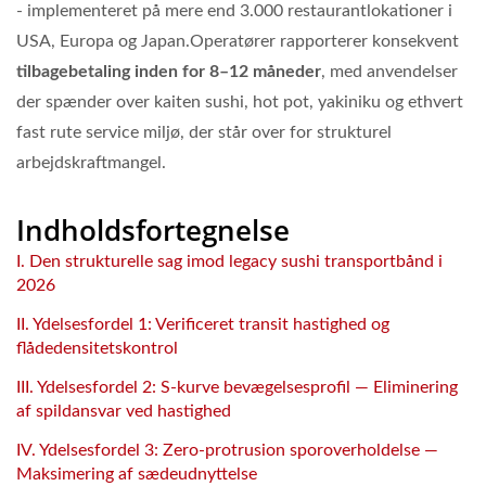
- implementeret på mere end 3.000 restaurantlokationer i
USA, Europa og Japan.Operatører rapporterer konsekvent
tilbagebetaling inden for 8–12 måneder
, med anvendelser
der spænder over kaiten sushi, hot pot, yakiniku og ethvert
fast rute service miljø, der står over for strukturel
arbejdskraftmangel.
Indholdsfortegnelse
I. Den strukturelle sag imod legacy sushi transportbånd i
2026
II. Ydelsesfordel 1: Verificeret transit hastighed og
flådedensitetskontrol
III. Ydelsesfordel 2: S-kurve bevægelsesprofil — Eliminering
af spildansvar ved hastighed
IV. Ydelsesfordel 3: Zero-protrusion sporoverholdelse —
Maksimering af sædeudnyttelse