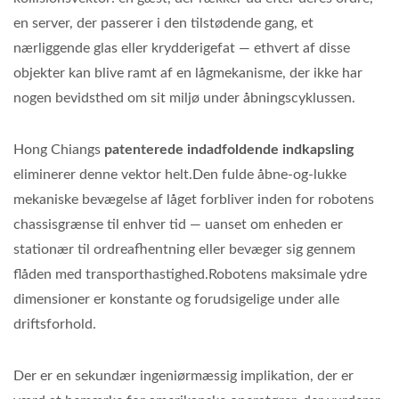
en server, der passerer i den tilstødende gang, et
nærliggende glas eller krydderigefat — ethvert af disse
objekter kan blive ramt af en lågmekanisme, der ikke har
nogen bevidsthed om sit miljø under åbningscyklussen.
Hong Chiangs
patenterede indadfoldende indkapsling
eliminerer denne vektor helt.Den fulde åbne-og-lukke
mekaniske bevægelse af låget forbliver inden for robotens
chassisgrænse til enhver tid — uanset om enheden er
stationær til ordreafhentning eller bevæger sig gennem
flåden med transporthastighed.Robotens maksimale ydre
dimensioner er konstante og forudsigelige under alle
driftsforhold.
Der er en sekundær ingeniørmæssig implikation, der er