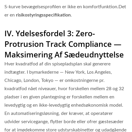
S-kurve bevægelsesprofilen er ikke en komfortfunktion.Det
er en
risikostyringsspecifikation
.
IV. Ydelsesfordel 3: Zero-
Protrusion Track Compliance —
Maksimering Af Sædeudnyttelse
Hver kvadratfod af din spisepladsplan skal generere
indtægter. I bymarkederne — New York, Los Angeles,
Chicago, London, Tokyo — er omkostningerne pr.
kvadratfod nået niveauer, hvor forskellen mellem 28 og 32
pladser i en given plantegning er forskellen mellem en
levedygtig og en ikke-levedygtig enhedsøkonomisk model.
En automatiseringsløsning, der kræver, at operatører
udvider servicegange, flytter borde eller ofrer gæstesæder
for at imødekomme store udstyrskabinetter og udadgående