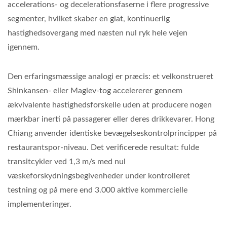
accelerations- og decelerationsfaserne i flere progressive
segmenter, hvilket skaber en glat, kontinuerlig
hastighedsovergang med næsten nul ryk hele vejen
igennem.
Den erfaringsmæssige analogi er præcis: et velkonstrueret
Shinkansen- eller Maglev-tog accelererer gennem
ækvivalente hastighedsforskelle uden at producere nogen
mærkbar inerti på passagerer eller deres drikkevarer. Hong
Chiang anvender identiske bevægelseskontrolprincipper på
restaurantspor-niveau. Det verificerede resultat: fulde
transitcykler ved 1,3 m/s med nul
væskeforskydningsbegivenheder under kontrolleret
testning og på mere end 3.000 aktive kommercielle
implementeringer.