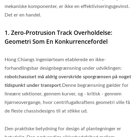
mekaniske komponenter, er ikke en effektiviseringsgevinst.
Det er en handel.
1. Zero-Protrusion Track Overholdelse:
Geometri Som En Konkurrencefordel
Hong Chiangs ingeniørteam etablerede en ikke-
forhandlingsbar designbegrænsning under udviklingen:
robotchassiset må aldrig overskride sporgrænsen på noget
tidspunkt under transport
.Denne begrænsning gælder for
lineære sektioner, gennem kurver, og - kritisk - gennem
hjørneovergange, hvor centrifugalkraftens geometri ville få
de fleste chassisdesigns til at stikke ud.
Den praktiske betydning for design af plantegninger er