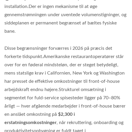
installation.Der er ingen mekanisme til at øge
gennemstrømningen under uventede volumenstigninger, og
siddeplanen er permanent begrænset af bæltes fysiske
bane.
Disse begrænsninger forværres i 2026 på præcis det
forkerte tidspunkt.Amerikanske restaurantoperatører står
over for en føderal mindsteløn, der er steget betydeligt,
mens statslige krav i Californien, New York og Washington
har presset de effektive omkostninger til front-of-house
arbejdskraft endnu højere.Strukturel omsætning i
segmentet for fuld-service spisesteder ligger på 70–80%
årligt — hver afgående medarbejder i front-of-house bærer
en anslået omkostning på
$2,300 i
erstatningsomkostninger
, når rekruttering, onboarding og
produktivitetsopbygning er fuldt taget i