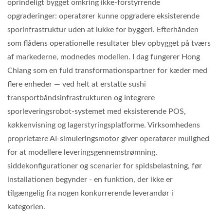
oprindeligt bygget omkring ikke-forstyrrende
opgraderinger: operatører kunne opgradere eksisterende
sporinfrastruktur uden at lukke for byggeri. Efterhånden
som flådens operationelle resultater blev opbygget på tværs
af markederne, modnedes modellen. I dag fungerer Hong
Chiang som en fuld transformationspartner for kæder med
flere enheder — ved helt at erstatte sushi
transportbåndsinfrastrukturen og integrere
sporleveringsrobot-systemet med eksisterende POS,
køkkenvisning og lagerstyringsplatforme. Virksomhedens
proprietære AI-simuleringsmotor giver operatører mulighed
for at modellere leveringsgennemstrømning,
siddekonfigurationer og scenarier for spidsbelastning, før
installationen begynder - en funktion, der ikke er
tilgængelig fra nogen konkurrerende leverandør i
kategorien.