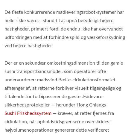
De fleste konkurrerende madleveringsrobot-systemer har
heller ikke været i stand til at opnå betydeligt højere
hastigheder, primært fordi de endnu ikke har overvundet
udfordringen med at forhindre spild og væskeforskydning
ved højere hastigheder.
Der er en sekundær omkostningsdimension til den gamle
sushi transportbåndsmodel, som operatører ofte
undervurderer: madsvind.Bælte-cirkulationsformatet
afhænger af, at retterne forbliver visuelt tilgængelige og
tiltalende for forbipasserende gæster.Fødevare-
sikkerhedsprotokoller — herunder Hong Chiangs
Sushi Friskhedssystem
— kræver, at retter fjernes fra
cirkulation, når opholdstidsgrænserne overskrides.I
højvolumenoperationer genererer dette verificeret