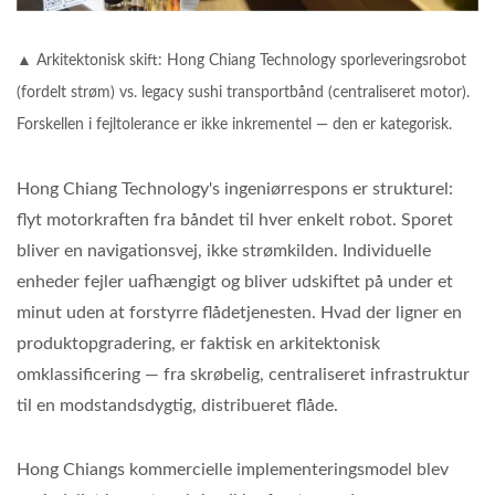
▲ Arkitektonisk skift: Hong Chiang Technology sporleveringsrobot
(fordelt strøm) vs. legacy sushi transportbånd (centraliseret motor).
Forskellen i fejltolerance er ikke inkrementel — den er kategorisk.
Hong Chiang Technology's ingeniørrespons er strukturel:
flyt motorkraften fra båndet til hver enkelt robot. Sporet
bliver en navigationsvej, ikke strømkilden. Individuelle
enheder fejler uafhængigt og bliver udskiftet på under et
minut uden at forstyrre flådetjenesten. Hvad der ligner en
produktopgradering, er faktisk en arkitektonisk
omklassificering — fra skrøbelig, centraliseret infrastruktur
til en modstandsdygtig, distribueret flåde.
Hong Chiangs kommercielle implementeringsmodel blev