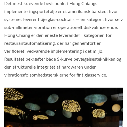
Det mest krævende bevispunkt i Hong Chiangs
implementeringsportefølje er et amerikansk barsted, hvor
systemet leverer høje glas-cocktails — en kategori, hvor selv
sub-millimeter vibration er operationelt diskvalificerende.
Hong Chiang er den eneste leverandør i kategorien for
restaurantautomatisering, der har gennemført en
verificeret, vedvarende implementering i det miljø.
Resultatet bekræfter både S-kurve bevægelsesteknikken og
den strukturelle integritet af hardwaren under
vibrationsfølsomhedstærsklerne for fint glasservice.