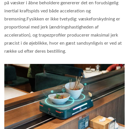
på væsker i åbne beholdere genererer det en forudsigelig
inertial kraftspids ved både acceleration og
bremsning.Fysikken er ikke tvetydig: væskeforskydning er
proportional med jerk (ændringshastigheden af
acceleration), og trapezprofiler producerer maksimal jerk
præcist i de øjeblikke, hvor en gæst sandsynligvis er ved at
række ud efter deres bestilling.