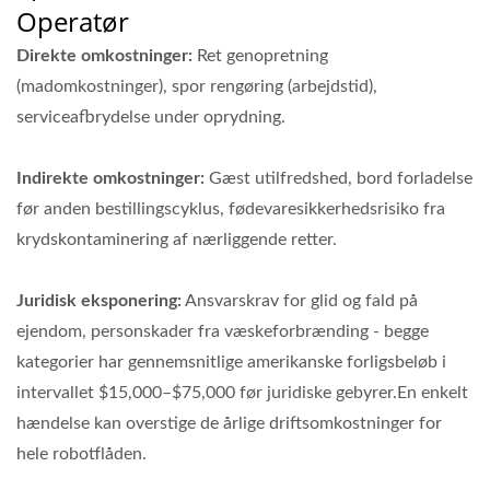
Operatør
Direkte omkostninger:
Ret genopretning
(madomkostninger), spor rengøring (arbejdstid),
serviceafbrydelse under oprydning.
Indirekte omkostninger:
Gæst utilfredshed, bord forladelse
før anden bestillingscyklus, fødevaresikkerhedsrisiko fra
krydskontaminering af nærliggende retter.
Juridisk eksponering:
Ansvarskrav for glid og fald på
ejendom, personskader fra væskeforbrænding - begge
kategorier har gennemsnitlige amerikanske forligsbeløb i
intervallet $15,000–$75,000 før juridiske gebyrer.En enkelt
hændelse kan overstige de årlige driftsomkostninger for
hele robotflåden.