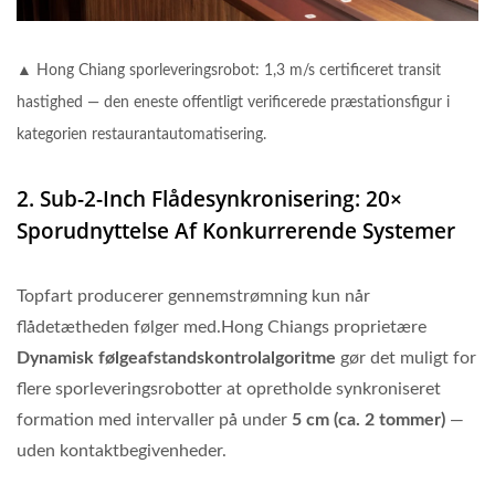
▲ Hong Chiang sporleveringsrobot: 1,3 m/s certificeret transit
hastighed — den eneste offentligt verificerede præstationsfigur i
kategorien restaurantautomatisering.
2. Sub-2-Inch Flådesynkronisering: 20×
Sporudnyttelse Af Konkurrerende Systemer
Topfart producerer gennemstrømning kun når
flådetætheden følger med.Hong Chiangs proprietære
Dynamisk følgeafstandskontrolalgoritme
gør det muligt for
flere sporleveringsrobotter at opretholde synkroniseret
formation med intervaller på under
5 cm (ca. 2 tommer)
—
uden kontaktbegivenheder.