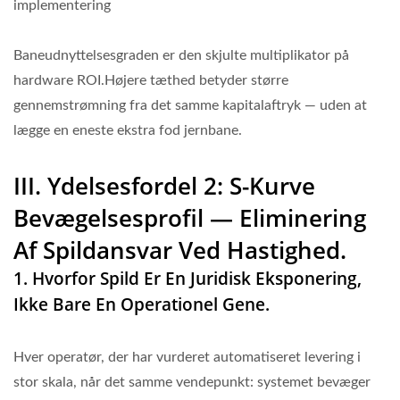
implementering
Baneudnyttelsesgraden er den skjulte multiplikator på
hardware ROI.Højere tæthed betyder større
gennemstrømning fra det samme kapitalaftryk — uden at
lægge en eneste ekstra fod jernbane.
III. Ydelsesfordel 2: S-Kurve
Bevægelsesprofil — Eliminering
Af Spildansvar Ved Hastighed.
1. Hvorfor Spild Er En Juridisk Eksponering,
Ikke Bare En Operationel Gene.
Hver operatør, der har vurderet automatiseret levering i
stor skala, når det samme vendepunkt: systemet bevæger