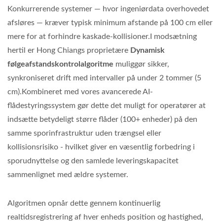
Konkurrerende systemer — hvor ingeniørdata overhovedet
afsløres — kræver typisk minimum afstande på 100 cm eller
mere for at forhindre kaskade-kollisioner.I modsætning
hertil er Hong Chiangs proprietære
Dynamisk
følgeafstandskontrolalgoritme
muliggør sikker,
synkroniseret drift med intervaller på under 2 tommer (5
cm).Kombineret med vores avancerede AI-
flådestyringssystem gør dette det muligt for operatører at
indsætte betydeligt større flåder (100+ enheder) på den
samme sporinfrastruktur uden trængsel eller
kollisionsrisiko - hvilket giver en væsentlig forbedring i
sporudnyttelse og den samlede leveringskapacitet
sammenlignet med ældre systemer.
Algoritmen opnår dette gennem kontinuerlig
realtidsregistrering af hver enheds position og hastighed,