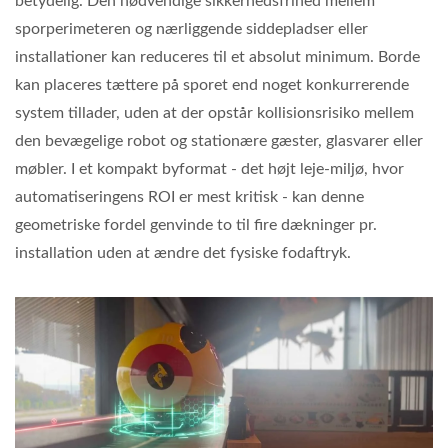
betydelig. Den nødvendige sikkerhedsfrihed mellem
sporperimeteren og nærliggende siddepladser eller
installationer kan reduceres til et absolut minimum. Borde
kan placeres tættere på sporet end noget konkurrerende
system tillader, uden at der opstår kollisionsrisiko mellem
den bevægelige robot og stationære gæster, glasvarer eller
møbler. I et kompakt byformat - det højt leje-miljø, hvor
automatiseringens ROI er mest kritisk - kan denne
geometriske fordel genvinde to til fire dækninger pr.
installation uden at ændre det fysiske fodaftryk.