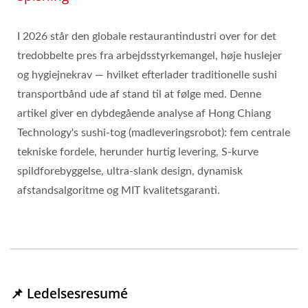
I 2026 står den globale restaurantindustri over for det
tredobbelte pres fra arbejdsstyrkemangel, høje huslejer
og hygiejnekrav — hvilket efterlader traditionelle sushi
transportbånd ude af stand til at følge med. Denne
artikel giver en dybdegående analyse af Hong Chiang
Technology's sushi-tog (madleveringsrobot): fem centrale
tekniske fordele, herunder hurtig levering, S-kurve
spildforebyggelse, ultra-slank design, dynamisk
afstandsalgoritme og MIT kvalitetsgaranti.
📌 Ledelsesresumé