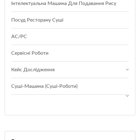
Інтелектуальна Машина Для Подавання Рису
Посуд Ресторану Суші
АС/РС
Сервісні Роботи
Кейс Дослідження
Суші-Машина (суші-Роботи)