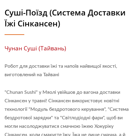
Суші-Поїзд (Система Доставки
Їжі Сінкансен)
Чунан Суші (Тайвань)
Робот для доставки їжі та напоїв найвищої якості,
виготовлений на Тайвані
"Chunan Sushi" у Мяолі увійшов до вагона доставки
Сінкансен у травні! Сінкансен використовує новітні
технології "Модуль бездротового керування", "Система
бездротової зарядки" та "Світлодіодні фари", щоб ви
могли насолоджуватися смачною їжею Хокуріку
Сінкансен, коли смакуєте їжу. Їжа не лише смачна, а й