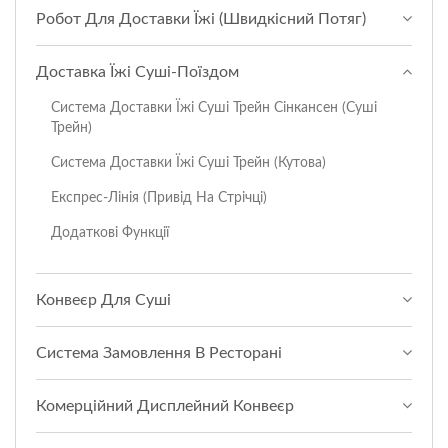
Робот Для Доставки Їжі (Швидкісний Потяг)
Доставка Їжі Суші-Поїздом
Система Доставки Їжі Суші Трейн Сінкансен (Суші
Трейн)
Система Доставки Їжі Суші Трейн (Кутова)
Експрес-Лінія (привід На Стрічці)
Додаткові Функції
Конвеєр Для Суші
Система Замовлення В Ресторані
Комерційний Дисплейний Конвеєр