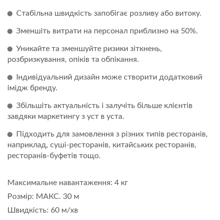
Стабільна швидкість запобігає розливу або витоку.
Зменшіть витрати на персонал приблизно на 50%.
Уникайте та зменшуйте ризики зіткнень,
розбризкування, опіків та обпікання.
Індивідуальний дизайн може створити додатковий
імідж бренду.
Збільшіть актуальність і залучіть більше клієнтів
завдяки маркетингу з уст в уста.
Підходить для замовлення з різних типів ресторанів,
наприклад, суші-ресторанів, китайських ресторанів,
ресторанів-буфетів тощо.
Максимальне навантаження: 4 кг
Розмір: МАКС. 30 м
Швидкість: 60 м/хв