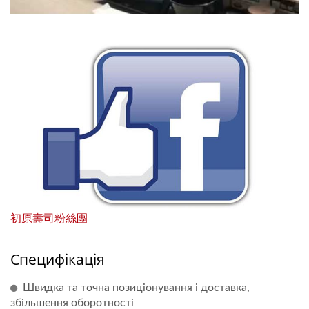
初原壽司粉絲團
Специфікація
Швидка та точна позиціонування і доставка,
збільшення оборотності