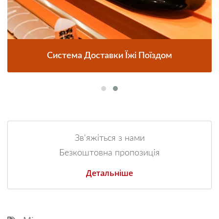
Система Доставки Їжі Поїздом
Зв'яжіться з нами
Безкоштовна пропозиція
Детальніше