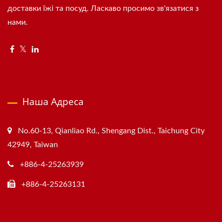
доставки їжі та посуд. Ласкаво просимо зв'язатися з
нами.
Наша Адреса
No.60-13, Qianliao Rd., Shengang Dist., Taichung City
42949, Taiwan
+886-4-25263939
+886-4-25263131