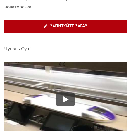
новаторська!
ЗАПИТУЙТЕ ЗАРАЗ
Чунань Суші
Чунань Суші