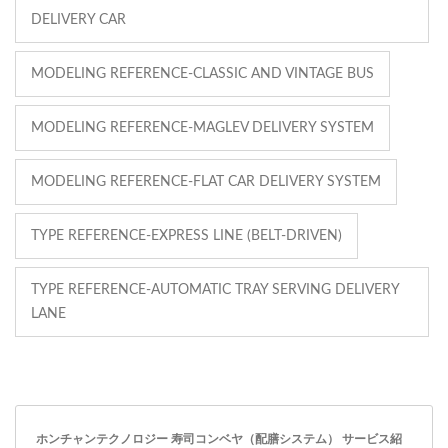
DELIVERY CAR
MODELING REFERENCE-CLASSIC AND VINTAGE BUS
MODELING REFERENCE-MAGLEV DELIVERY SYSTEM
MODELING REFERENCE-FLAT CAR DELIVERY SYSTEM
TYPE REFERENCE-EXPRESS LINE (BELT-DRIVEN)
TYPE REFERENCE-AUTOMATIC TRAY SERVING DELIVERY
LANE
ホンチャンテクノロジー 寿司コンベヤ（配膳システム） サービス紹