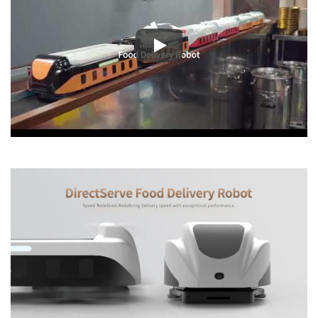
Ételkiszállító Robot