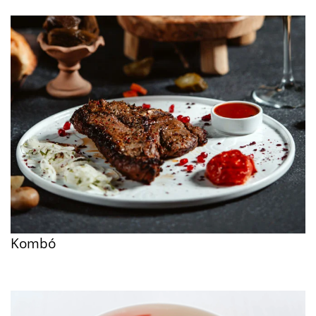
Tudjon meg többet
Kombó
Tudjon meg többet