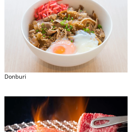
Donburi
Tudjon meg többet