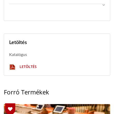
Letöltés
Katalógus
LETÖLTÉS
Forró Termékek