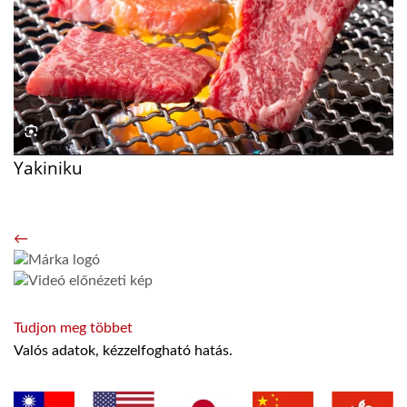
Yakiniku
Tudjon meg többet
←
Tudjon meg többet
Valós adatok, kézzelfogható hatás.