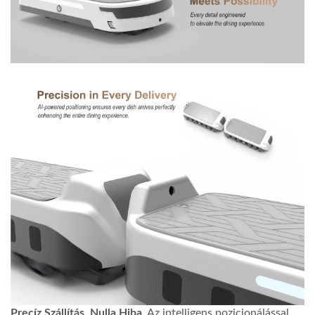
Precíz Szállítás, Nulla Hiba.
Az intelligens pozicionálással