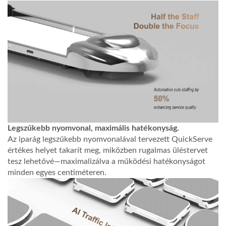
Legszűkebb nyomvonal, maximális hatékonyság.
Az iparág legszűkebb nyomvonalával tervezett QuickServe
értékes helyet takarít meg, miközben rugalmas üléstervet
tesz lehetővé—maximalizálva a működési hatékonyságot
minden egyes centiméteren.