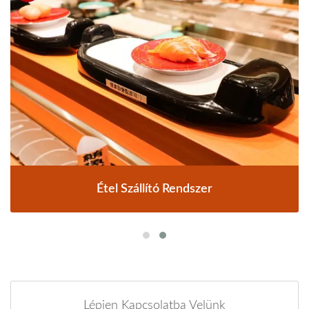
Étel Szállító Rendszer
Lépjen Kapcsolatba Velünk