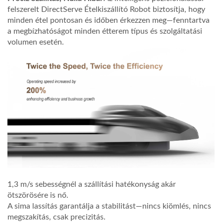
felszerelt DirectServe Ételkiszállító Robot biztosítja, hogy
minden étel pontosan és időben érkezzen meg—fenntartva
a megbízhatóságot minden étterem típus és szolgáltatási
volumen esetén.
Tanácsadás
1,3 m/s sebességnél a szállítási hatékonyság akár
ötszörösére is nő.
A sima lassítás garantálja a stabilitást—nincs kiömlés, nincs
megszakítás, csak precizitás.