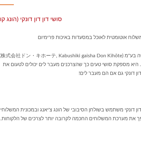
סושי דון דון דונקי (הונג קונ
לוח אוטומטית לאוכל במסעדות באיכות פרימיום
דון קיחוטה בע
ג. היא מספקת סושי טעים כך שהצרכנים מעבר לים יכולים לטעום את
דון דונקי גם אם הם מעבר לים!
 דון דונקי משתמש בשולחן הסיבובי של הונג צ'יאנג ובמכונית המשלוחי
 את מערכת המשלוחים החכמה לקרובה יותר לצרכים של הלקוחות.