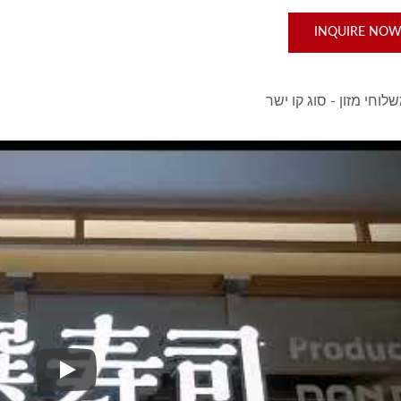
INQUIRE NO
וחי מזון - סוג קו ישר
מערכת משלוח