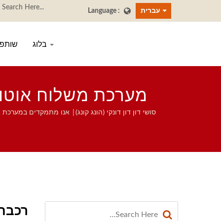
עברית
בלוג
שותפי
מערכת משלוח אוטומט
רכבת 