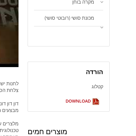
מקרה בוחן
מכונת סושי (רובוטי סושי)
הורדה
לחנות יש
קטלוג
צלחת הסו
DOWNLOAD
דון דון ד
מבצעים הז
מלצרים ש
מוצרים חמים
טכנולוגית