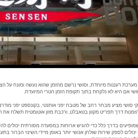
 מערכת רעננות מיוחדת, וסושי נרשם מהזמן שהוא נעשה ומונח על ה
שי אם היא לא נלקחת בתוך תקופת הזמן הטרי המיועדת.
ונקי סושי מציע מבחר רחב של מטבח יפני אותנטי, בקונספט יפני מודר
מנות דרך תפריט מקוון בטאבלט, ורכבת מזון אוטומטית תשלח את ה
מופיעים בדרך כלל כדי להגיש ארוחות במסעדה מסורתית יכולים לה
 יכולים לספק שירות שולחן אנושי יותר באופן מיידי.השינוי הברור בתע