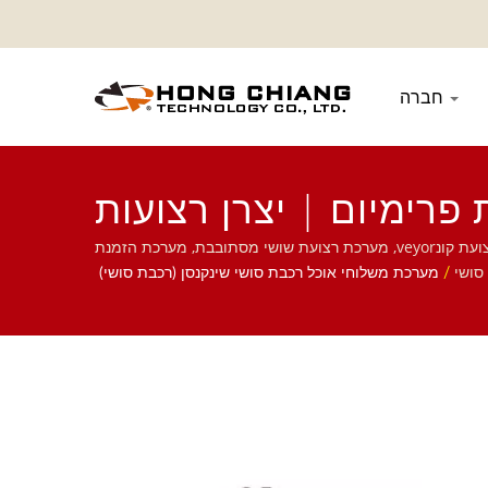
חברה
רימיום | יצרן רצועות
ות אוכל | הונג צ'יאנג
סושי דון דון דונקי (הונג קונג)| אנו מתמקדים במערכת אוטומטית למסעדות, כולל רובוט משלוח מזון, מערכת רכבת מהירה, מערכת רצועת קונveyor, מערכת רצועת שושי מסתובבת, מערכת הזמנת
סושי
/
מערכת משלוחי אוכל רכבת סושי שינקנסן (רכבת סושי)