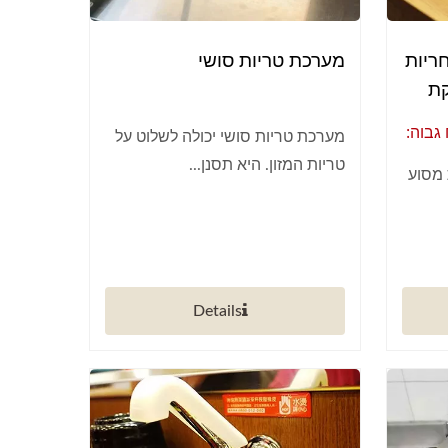
ריות
מערכת טריות סושי
קת
גבוה:
מערכת טריות סושי יכולה לשלוט על
ות
טריות המזון. היא תסנן...
 מסוע
Details