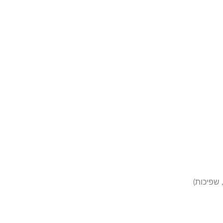
רובוט משלוח מזון (רכבת
מהירה)
 שפיכות)