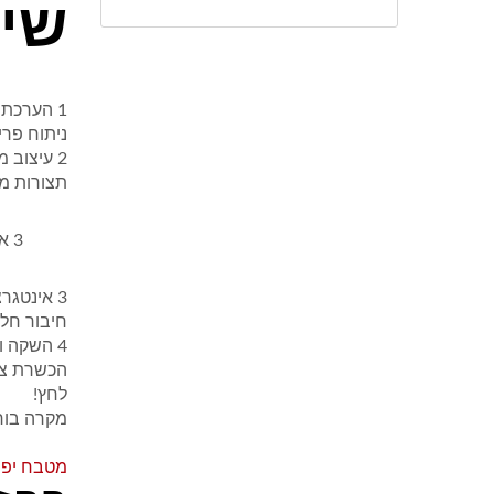
שיר
אוטומציה
1
הערכת 
ניתוח פר
2
עיצוב מ
תצורות מ
3
אי
3
אינטגרצ
חיבור חלק עם מע
4
השקה ו
הכשרת צוו
לחץ!
מקרה בוח
מטבח יפנ