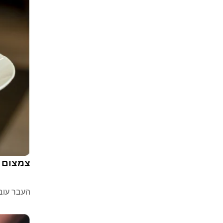
צמצום ע
העבר עוב