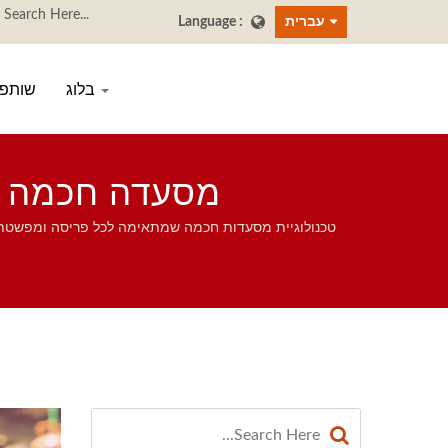
עברית
בלוג
שותפי
מסעדה חכמה ושי
טכנולוגיית מסעדות חכמה שמתאימה לכל פריסה ומפשטת א
מערכת רצועת שושי מסתובבת, מערכת הזמנ