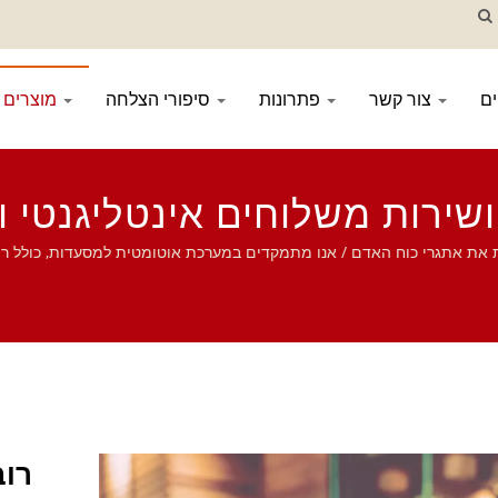
ם
צור קשר
פתרונות
סיפורי הצלחה
מוצרים
רות משלוחים אינטליגנטי ויע
ת אתגרי כוח האדם / אנו מתמקדים במערכת אוטומטית למסעדות, כולל רוב
ת טאבלט, מערכת הזמנה ניידת, רצועת תצוגה, מכונת סושי, מערכת משלוח מ
רוב