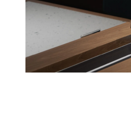
רובוט משלוח מזון (רכבת
מהירה)