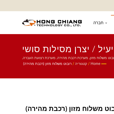
חברה
יל / יצרן מסילות סושי
למסעדות | הונג צ'יאנג
וט משלוח מזון, מערכת רכבת מהירה, מערכת רצועת העברה,
זון מותאמת אישית, וכלי אוכל. נשמח אם תיצור איתנו קשר.
Home
/
קטגוריה
/
רובוט משלוח מזון (רכבת מהירה)
וט משלוח מזון (רכבת מהירה)