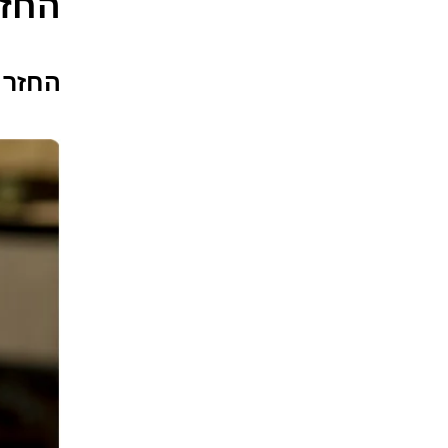
החזר 
החזר הש