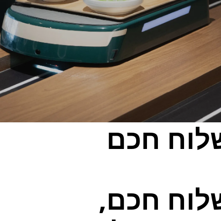
וט משלוח מזון (רכבת
מערכת משלוחי מזון
מהירה)
לוח חכם
 שמאיצה לוגיסטיקה כך שהצוות שלך יכול להתמקד בחוויית האורח.
לוח חכם,