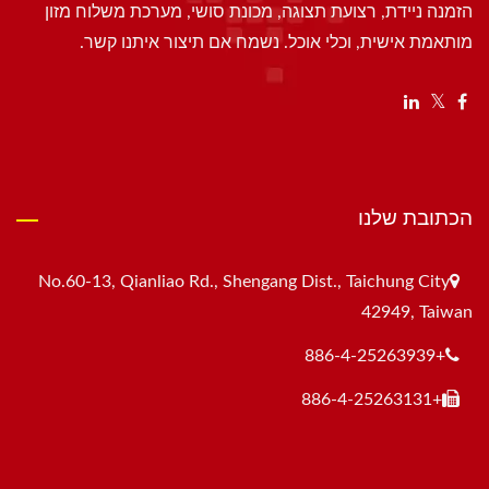
הזמנה ניידת, רצועת תצוגה, מכונת סושי, מערכת משלוח מזון
מותאמת אישית, וכלי אוכל. נשמח אם תיצור איתנו קשר.
הכתובת שלנו
No.60-13, Qianliao Rd., Shengang Dist., Taichung City
42949, Taiwan
+886-4-25263939
+886-4-25263131