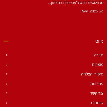
טכנולוגיית הונג צ'אנג זוכה בניצחון...
26 Nov, 2025
ניווט
חברה
מוצרים
סיפורי הצלחה
פתרונות
צור קשר
שותפים