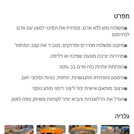
מפרט
משלוח מזון ללא אדם, מפחית את הסיכוי למגע עם אדם
למינימום
מיקום ומשלוח מהירים ומדויקים, מגביר את קצב המחזור
מהירות יציבה מונעת שפיכה או דליפה.
הפחתת עלויות כוח אדם בכ-50%
הימנעו והפחיתו התנגשויות, התזות, כוויות וסיכוני חום.
עיצוב מותאם אישית יכול ליצור דימוי מותג נוסף.
הגדל את הרלוונטיות והביא יותר לקוחות משיווק מפה לאוזן.
גלריה