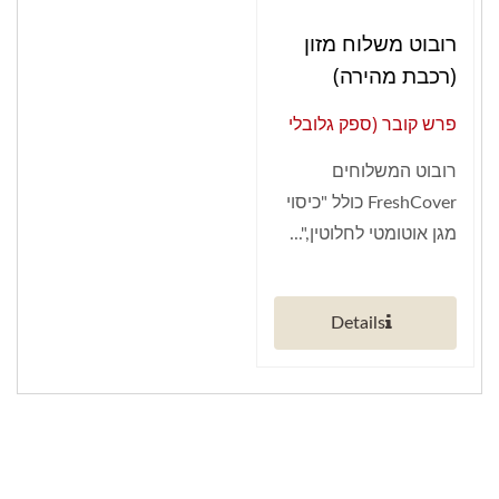
רובוט משלוח מזון
(רכבת מהירה)
פרש קובר (ספק גלובלי
של אוטומציה חכמה
רובוט המשלוחים
למסעדות)
FreshCover כולל "כיסוי
מגן אוטומטי לחלוטין,"...
Details