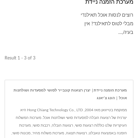
מערכת הזמנה ניידת
רוצים לנסות אוכל תאילנדי
מבלי לטוס לתאילנד? אין
בעיה,...
Result 1 - 3 of 3
מערכת הזמנה ניידת| יצרן רצועות קונבייר לסושי למסעדות ושולחנות
אוכל | הונג צ'יאנג
ממוקמת בטייוואן מאז 2004, Hong Chiang Technology Co., LTD היא
יצרנית של רצועות הובלה למסעדות סושי ושולחנות אוכל. מערכות המשלוח
העיקריות שלנו כוללות רצועות סושי, רצועות הובלה, רכבות סושי, מערכות
הזמנה באמצעות טאבלט, רצועות תצוגה, מערכות משלוח מהיר, מכונות סושי,