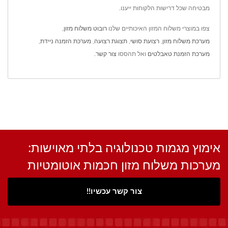
מבטיחה שכל דרישות הלקוחות ייענו.
צפו במוצרי משלוח המזון האיכותיים שלנו
רובוט משלוח מזון
,
מערכת משלוח מזון
,
רצועת סושי
,
תצוגת רצועה
,
מערכת הזמנה ניידת
,
מערכת הזמנת טאבלטים
ואל תהססו
צור קשר
.
אימוץ מגמות טכנולוגיה בלתי מאוישות:
מערכות משלוח מזון חכמות אוטומטיות
צור קשר עכשיו!!