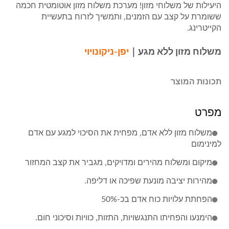
היעילות של משלוחי מזון! מערכת משלוח מזון אוטומטית חכמה
ששומרת על קצב עם הזמנים, ותמשיך לזרוח בתעשיית
הקייטרינג.
משלוח מזון ללא מגע
｜
יפן-ניקונויוי
תכונות המוצר
מפרט
משלוח מזון ללא אדם, מפחית את הסיכוי למגע עם אדם
למינימום
מיקום ומשלוח מהירים ומדויקים, מגביר את קצב המחזור
מהירות יציבה מונעת שפיכה או דליפה.
הפחתת עלויות כוח אדם בכ-50%
הימנעו והפחיתו התנגשויות, התזות, כוויות וסיכוני חום.