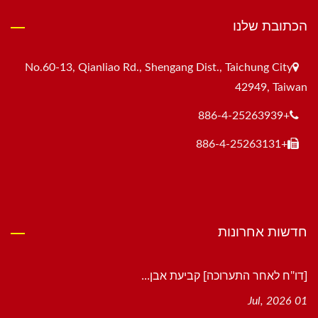
הכתובת שלנו
No.60-13, Qianliao Rd., Shengang Dist., Taichung City
42949, Taiwan
+886-4-25263939
+886-4-25263131
חדשות אחרונות
[דו"ח לאחר התערוכה] קביעת אבן...
01 Jul, 2026