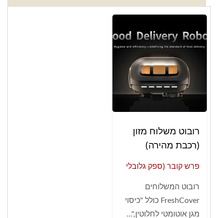
רובוט משלוח מזון
(רכבת מהירה)
פרש קובר (ספק גלובלי
של אוטומציה חכמה
רובוט המשלוחים
למסעדות)
FreshCover כולל "כיסוי
מגן אוטומטי לחלוטין,"...