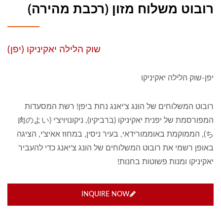
רובוט משלוח מזון (רכבת מהירה)
שוק הלילה יאקיניקו (יפן)
יפן-שוק הלילה יאקיניקו
רובוט המשלוחים של הונג צ'יאנג נחת ביפן! רשת המסעדות
המפורסמת של יפנית יאקיניקו (ברביקיו), ניקונויויצ'י (肉のよい
ち), הממוקמת באוממורידאי, בעיר ניסין, במחוז אאיצ'י, הציגה
באופן רשמי את רובוט המשלוחים של הונג צ'יאנג כדי להעביר
יאקיניקו ומנות פשוטות בחנות!
INQUIRE NOW