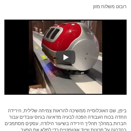
רובוט משלוח מזון
רובוט משלוח מזון
ביפן, שם האוכלוסייה ממשיכה להראות צמיחה שלילית, הירידה
החדה בכוח העבודה הפכה לבעיה מדאיגה בגיוס עובדים עבור
חברות.במהלך תהליך הירידה בשיעור הילודה, עסקים מסתמכים
בהדרגה על מכונות וציוד אוטומטיים כדי למלא את הפער