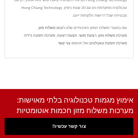
טכנולוגיה מתקדמת והן עם 20 שנות ניסיון, Hong Chiang Technology
מבטיחה שכל דרישות הלקוחות ייענו.
צפו במוצרי משלוח המזון האיכותיים שלנו
רובוט משלוח מזון
,
מערכת משלוח מזון
,
רצועת סושי
,
תצוגת רצועה
,
מערכת הזמנה ניידת
,
מערכת הזמנת טאבלטים
ואל תהססו
צור קשר
.
אימוץ מגמות טכנולוגיה בלתי מאוישות:
מערכות משלוח מזון חכמות אוטומטיות
צור קשר עכשיו!!