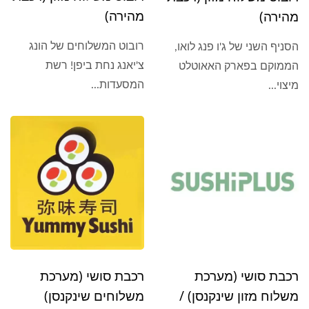
מהירה)
מהירה)
רובוט המשלוחים של הונג
הסניף השני של ג'ו פנג לואו,
צ'יאנג נחת ביפן! רשת
הממוקם בפארק האאוטלט
המסעדות...
מיצוי...
רכבת סושי (מערכת
רכבת סושי (מערכת
משלוח מזון שינקנסן) /
משלוחים שינקנסן)