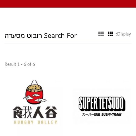
מכונת סושי, מערכת משלוח מזון מותאמת אישית, וכלי אוכל. נשמח אם
תיצור איתנו קשר.
Search For רובוט מסעדה
Display:
Result 1 - 6 of 6