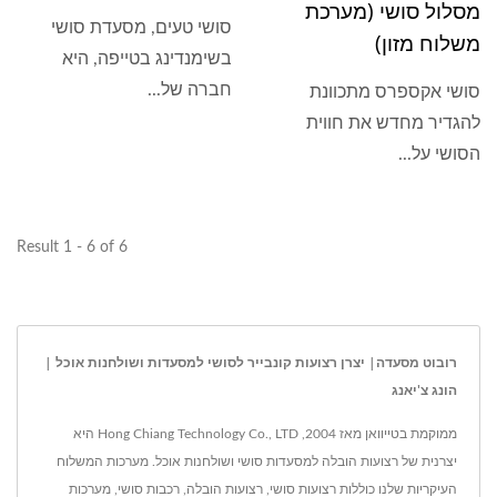
מסלול סושי (מערכת
סושי טעים, מסעדת סושי
משלוח מזון)
בשימנדינג בטייפה, היא
חברה של...
סושי אקספרס מתכוונת
להגדיר מחדש את חווית
הסושי על...
Result 1 - 6 of 6
רובוט מסעדה| יצרן רצועות קונבייר לסושי למסעדות ושולחנות אוכל |
הונג צ'יאנג
ממוקמת בטייוואן מאז 2004, Hong Chiang Technology Co., LTD היא
יצרנית של רצועות הובלה למסעדות סושי ושולחנות אוכל. מערכות המשלוח
העיקריות שלנו כוללות רצועות סושי, רצועות הובלה, רכבות סושי, מערכות