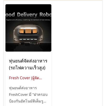
หุ่นยนต์จัดส่งอาหาร
(รถไฟความเร็วสูง)
Fresh Cover (ผู้จัด
จำหน่ายระดับโลกของ
หุ่นยนต์ส่งอาหาร
การทำงานอัตโนมัติใน
FreshCover มี "ฝาครอบ
ร้านอาหารอัจฉริยะ)
ป้องกันอัตโนมัติเต็มรูป