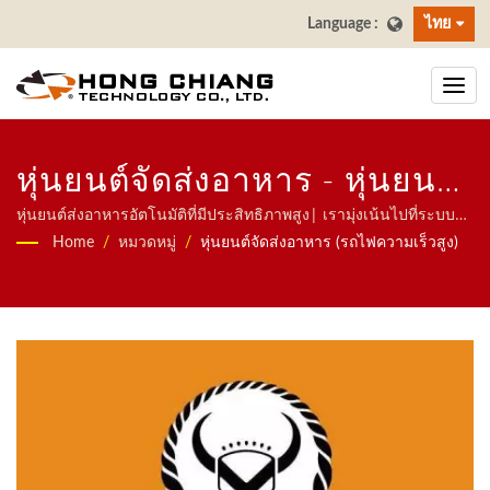
ไทย
หุ่นยนต์จัดส่งอาหาร - หุ่นยนต์
จัดส่งอาหาร (รถไฟความเร็ว
หุ่นยนต์ส่งอาหารอัตโนมัติที่มีประสิทธิภาพสูง| เรามุ่งเน้นไปที่ระบบ
อัตโนมัติสำหรับร้านอาหาร รวมถึงหุ่นยนต์ส่งอาหาร ระบบรถไฟ
Home
/
หมวดหมู่
/
หุ่นยนต์จัดส่งอาหาร (รถไฟความเร็วสูง)
สูง) | ผู้ผลิตสายพานลำเลียงซูชิ
ความเร็วสูง ระบบสายพานลำเลียง ระบบสายพานซูชิหมุน ระบบสั่งอา
หารผ่านแท็บเล็ต ระบบสั่งอาหารผ่านมือถือ สายพานแสดงผล เครื่อง
สำหรับร้านอาหารและการรับ
ซูชิ ระบบส่งอาหารที่ปรับแต่งได้ และเครื่องใช้บนโต๊ะ ยินดีติดต่อเรา.
ประทานอาหาร | ฮงเจียง