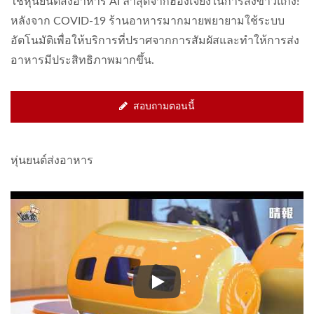
ใช้หุ่นยนต์ส่งอาหาร AI ล่าสุดจากฮ่องเจียงในการส่งข้าวแกง!
หลังจาก COVID-19 ร้านอาหารมากมายพยายามใช้ระบบ
อัตโนมัติเพื่อให้บริการที่ปราศจากการสัมผัสและทำให้การส่ง
อาหารมีประสิทธิภาพมากขึ้น.
สอบถามตอนนี้
หุ่นยนต์ส่งอาหาร
หุ่นยนต์ส่งอาหาร