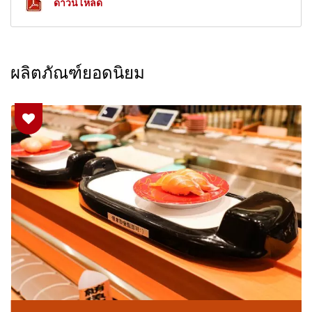
ดาวน์โหลด
ผลิตภัณฑ์ยอดนิยม