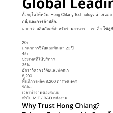
Global Leadi
ตั้งอยู่ในไต้หวัน, Hong Chiang Technology นำเสนอ
กส์, และการค้าปลีก
.
มากกว่าผลิตภัณฑ์สำหรับร้านอาหาร — เราคือ
โซลูช
20+
มรดกการวิจัยและพัฒนา 20 ปี
45+
ประเทศที่ให้บริการ
35%
อัตราวิศวกรวิจัยและพัฒนา
8,200
พื้นที่การผลิต 8,200 ตารางเมตร
98%+
เวลาทำงานของระบบ
ทำไม MIT / R&D พลังงาน
Why Trust Hong Chiang?