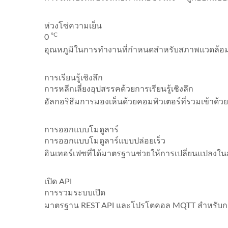
ห่วงโซ่ความเย็น
°C
0
อุณหภูมิในการทำงานที่กำหนดสำหรับสภาพแวดล้อมห่ว
การเรียนรู้เชิงลึก
การหลีกเลี่ยงอุปสรรคด้วยการเรียนรู้เชิงลึก
อัลกอริธึมการมองเห็นด้วยคอมพิวเตอร์ที่รวมเข้าด้
การออกแบบโมดูลาร์
การออกแบบโมดูลาร์แบบปล่อยเร็ว
อินเทอร์เฟซที่ได้มาตรฐานช่วยให้การเปลี่ยนแปลงใน
เปิด API
การรวมระบบเปิด
มาตรฐาน REST API และโปรโตคอล MQTT สำหรับการเช