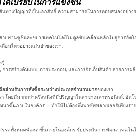
อได้เปรียบในการแข่งขัน
พย์สินทางปัญญาที่เป็นเอกสิทธิ์ ความสามารถในการตอบสนองอย่าง
ยระบบสายพานซูชิและขยายเทคโนโลยีโมดูลขับเคลื่อนหลักไปสู่การอัตโน
คลื่อนไหวอย่างแม่นยำของเรา.
²)
นา, การสร้างต้นแบบ, การประกอบ, และการจัดเก็บสินค้า.สายการผ
อถือสำหรับการสั่งซื้อระหว่างประเทศจำนวนมาก
ของเรา
ดยมีมากกว่าครึ่งหนึ่งที่มีปริญญาในสาขาเมคาทรอนิกส์, อัตโนม
ฒนาขึ้นภายในองค์กร — ทำให้ไม่ต้องพึ่งพาซัพพลายเออร์เพียงราย
อุปสรรคทั้งหมดพัฒนาขึ้นภายในองค์กร รับประกันการพัฒนาเทคโนโล