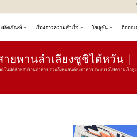
ผลิตภัณฑ์
เรื่องราวความสำเร็จ
โซลูชัน
ติดต่อ
ตสายพานลำเลียงซูชิไต้หวัน | 
บอัตโนมัติสำหรับร้านอาหาร รวมถึงหุ่นยนต์ส่งอาหาร ระบบรถไฟความเร็ว
ื่องซูชิ ระบบส่งอาหารที่ปรับแต่งได้ และเครื่องใช้บนโต๊ะ ยินดีติดต่อเรา