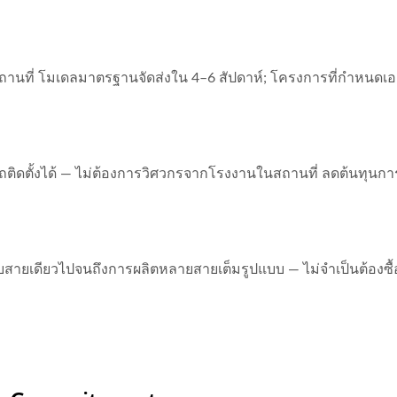
ในสถานที่ โมเดลมาตรฐานจัดส่งใน 4–6 สัปดาห์; โครงการที่กำหนด
ติดตั้งได้ — ไม่ต้องการวิศวกรจากโรงงานในสถานที่ ลดต้นทุนการต
ดียวไปจนถึงการผลิตหลายสายเต็มรูปแบบ — ไม่จำเป็นต้องซื้ออุป