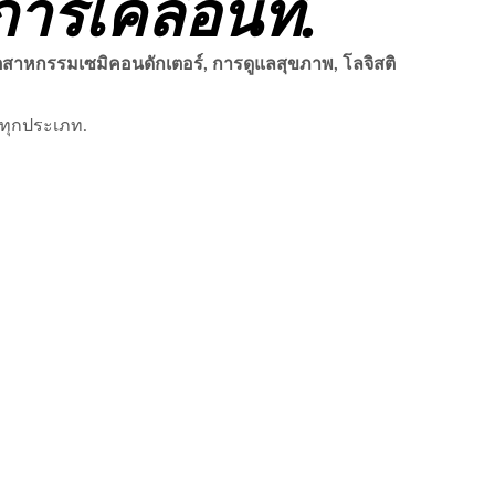
ารเคลื่อนที่.
ตสาหกรรมเซมิคอนดักเตอร์, การดูแลสุขภาพ, โลจิสติ
ทุกประเภท.