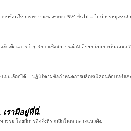
บร้อนให้การทำงานของระบบ 98% ขึ้นไป — ไม่มีการหยุดชะงักใน
งเตือนการบำรุงรักษาเชิงพยากรณ์ AI ที่ออกก่อนการล้มเหลว 72
แบบเลือกได้ — ปฏิบัติตามข้อกำหนดการผลิตเซมิคอนดักเตอร์และอ
,
เรามีอยู่ที่นี่.
าหกรรม โดยมีการติดตั้งที่รวมลึกในหกตลาดแนวตั้ง.