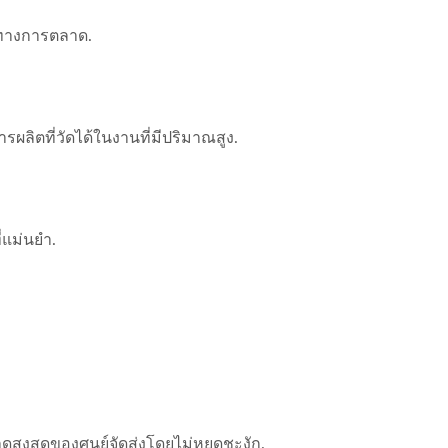
รทางการตลาด.
รผลิตที่วัดได้ในงานที่มีปริมาณสูง.
่แม่นยำ.
ดสูงสุดของศูนย์จัดส่งโดยไม่หยุดชะงัก.