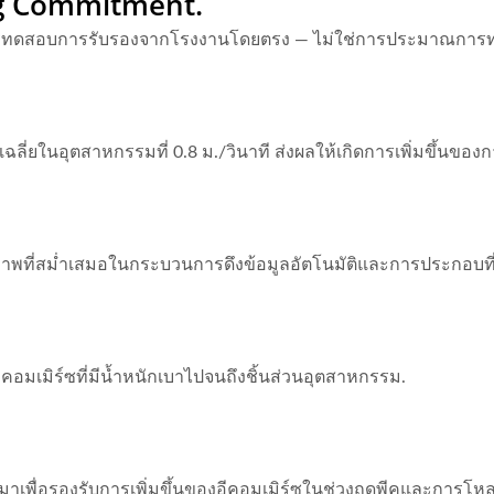
ng Commitment.
นการทดสอบการรับรองจากโรงงานโดยตรง — ไม่ใช่การประมาณกา
ี่ยในอุตสาหกรรมที่ 0.8 ม./วินาที ส่งผลให้เกิดการเพิ่มขึ้นของกา
ภาพที่สม่ำเสมอในกระบวนการดึงข้อมูลอัตโนมัติและการประกอบที
อีคอมเมิร์ซที่มีน้ำหนักเบาไปจนถึงชิ้นส่วนอุตสาหกรรม.
มาเพื่อรองรับการเพิ่มขึ้นของอีคอมเมิร์ซในช่วงฤดูพีคและการโหล