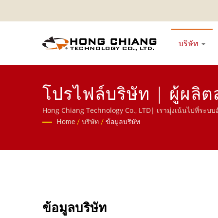
บริษัท
โปรไฟล์บริษัท | ผู้ผลิ
Hong Chiang Technology Co., LTD| เรามุ่งเน้นไปที่ระบ
หารผ่านแท็บเล็ต ระบบสั่งอาหารผ่านมือถือ สายพานแสดงผล เคร
Home
/
บริษัท
/
ข้อมูลบริษัท
ข้อมูลบริษัท