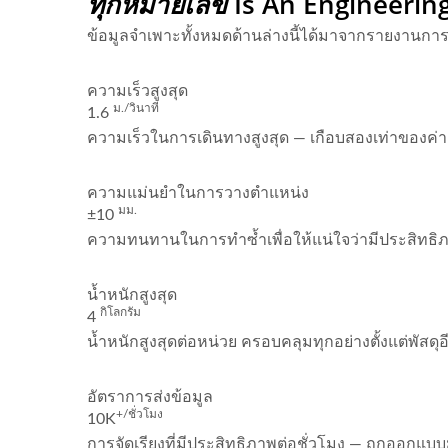
ทุกหมายเลข
Is An Engineeri
ข้อมูลจำเพาะทั้งหมดด้านล่างนี้ได้มาจากรายงา
ความเร็วสูงสุด
ม./วินาที
1.6
ความเร็วในการเดินทางสูงสุด — เกือบสองเท่าของค่าเฉล
ความแม่นยำในการวางตำแหน่ง
มม.
±10
ความทนทานในการทำซ้ำเพื่อให้แน่ใจว่ามีประสิทธิ
น้ำหนักสูงสุด
กิโลกรัม
4
น้ำหนักสูงสุดต่อหน่วย ครอบคลุมทุกอย่างตั้งแต่พัสดุ
อัตราการส่งข้อมูล
+/ชั่วโมง
10K
การจัดเรียงที่มีประสิทธิภาพต่อชั่วโมง — ถูกออกแบบ