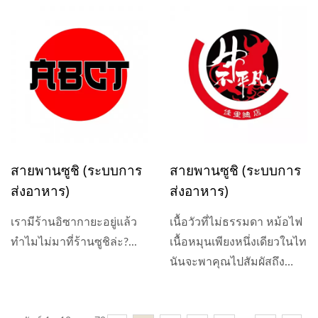
ขณะเดินผ่าน...
สายพานซูชิ (ระบบการ
สายพานซูชิ (ระบบการ
ส่งอาหาร)
ส่งอาหาร)
เรามีร้านอิซากายะอยู่แล้ว
เนื้อวัวที่ไม่ธรรมดา หม้อไฟ
ทำไมไม่มาที่ร้านซูชิล่ะ?...
เนื้อหมุนเพียงหนึ่งเดียวในไท
นันจะพาคุณไปสัมผัสถึง
ความพิเศษที่ไม่เหมือนใคร.
The...