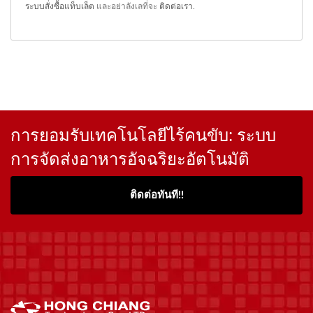
ระบบสั่งซื้อแท็บเล็ต
และอย่าลังเลที่จะ
ติดต่อเรา
.
การยอมรับเทคโนโลยีไร้คนขับ: ระบบ
การจัดส่งอาหารอัจฉริยะอัตโนมัติ
ติดต่อทันที!!