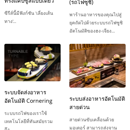
ทรงแคปซูลแบบเดี่ยว
(รถไฟซูชิ)
ซีรีส์นี้มีฟังก์ชัน 'เลี่ยงเส้น
พาร้านอาหารของคุณไปสู่
ทาง'...
ยุคถัดไปด้วยระบบรถไฟซูชิ
อัตโนมัติของฮง-เจียง...
ระบบจัดส่งอาหาร
ระบบส่งอาหารอัตโนมัติ
อัตโนมัติ Cornering
สายด่วน
ระบบรถไฟของเราใช้
สายด่วนขับเคลื่อนด้วย
เทคโนโลยีที่ทันสมัยรวม
มอเตอร์ สามารถส่งจาน
ถึง...