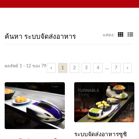
สายพานแสดงผล เครื่องซูชิ ระบบส่งอาหารที่ปรับแต่งได้ และเครื่อง
เจียง
ใช้บนโต๊ะ ยินดีติดต่อเราได้เลย
ค้นหา ระบบจัดส่งอาหาร
แสดง:
ผลลัพธ์ 1 - 12 ของ 79
…
«
1
2
3
4
7
»
ระบบจัดส่งอาหารซูชิ