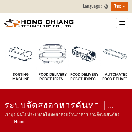
ไทย
SORTING
FOOD DELIVERY
FOOD DELIVERY
AUTOMATED
MACHINE
ROBOT (FRESH
ROBOT (DIRECT
FOOD DELIVERY
COVER)
SERVE)
SYSTEM
ระบบจัดส่งอาหารค้นหา |
สายพานลำเลียงซูชิบาร์ - ผู้
เรามุ่งเน้นไปที่ระบบอัตโนมัติสำหรับร้านอาหาร รวมถึงหุ่นยนต์ส่ง
อาหาร ระบบรถไฟความเร็วสูง ระบบสายพานลำเลียง ระบบสายพาน
Home
ผลิตสายพานส่งอาหาร | ฮง
ซูชิหมุน ระบบสั่งอาหารผ่านแท็บเล็ต ระบบสั่งอาหารผ่านมือถือ