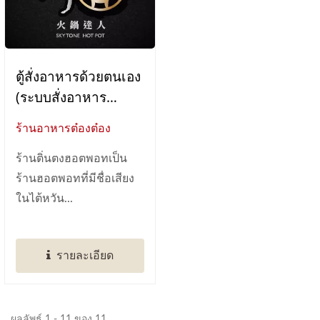
ตู้สั่งอาหารด้วยตนเอง
(ระบบสั่งอาหาร
แท็บเล็ต)
ร้านอาหารต๋องต๋อง
ร้านติ่นตงฮอตพอทเป็น
ร้านฮอตพอทที่มีชื่อเสียง
ในไต้หวัน...
รายละเอียด
ผลลัพธ์ 1 - 11 ของ 11