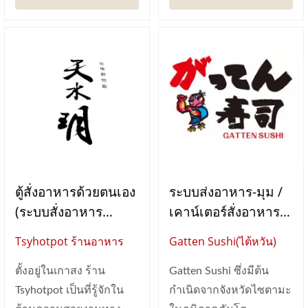
ตู้สั่งอาหารด้วยตนเอง
ระบบส่งอาหาร-มุม /
(ระบบสั่งอาหาร
เคาน์เตอร์สั่งอาหาร
แท็บเล็ต)
ด้วยตนเอง (ระบบสั่ง
Tsyhotpot ร้านอาหาร
Gatten Sushi(ไต้หวัน)
อาหารแท็บเล็ต) /
สายพานซูชิ (ระบบส่ง
ตั้งอยู่ในเกาสง ร้าน
Gatten Sushi ซึ่งมีต้น
อาหาร)
Tsyhotpot เป็นที่รู้จักใน
กำเนิดจากจังหวัดไซตามะ