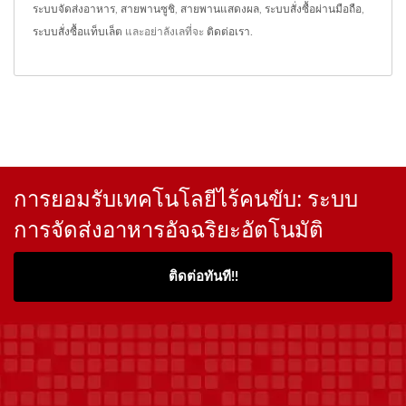
ระบบจัดส่งอาหาร
,
สายพานซูชิ
,
สายพานแสดงผล
,
ระบบสั่งซื้อผ่านมือถือ
,
ระบบสั่งซื้อแท็บเล็ต
และอย่าลังเลที่จะ
ติดต่อเรา
.
การยอมรับเทคโนโลยีไร้คนขับ: ระบบ
การจัดส่งอาหารอัจฉริยะอัตโนมัติ
ติดต่อทันที!!