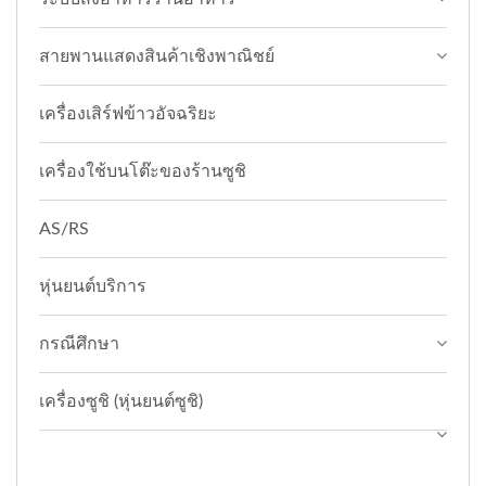
สายพานแสดงสินค้าเชิงพาณิชย์
เครื่องเสิร์ฟข้าวอัจฉริยะ
เครื่องใช้บนโต๊ะของร้านซูชิ
AS/RS
หุ่นยนต์บริการ
กรณีศึกษา
เครื่องซูชิ (หุ่นยนต์ซูชิ)