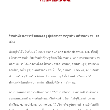
รายละเอียดเพิ่มเติม
ร้านค้าที่สั่งอาหารด้วยตนเอง | ผู้ผลิตสายพานซูชิสำหรับร้านอาหาร | ฮง
เจียง
ตั้งอยู่ในไต้หวันตั้งแต่ปี 2004 Hong Chiang Technology Co., LTD เป็นผู้
ผลิตสายพานลำเลียงสำหรับร้านซูชิและโต๊ะอาหาร. ระบบการจัดส่งอาหาร
หลักของเรา ได้แก่ เคาน์เตอร์สั่งอาหารด้วยตนเอง, สายพานซูชิ, สายพาน
ลำเลียง, รถไฟซูชิ, ระบบสั่งอาหารแท็บเล็ต, สายพานแสดงผล, ระบบจัดส่ง
ด่วน, เครื่องซูชิ, เครื่องใช้บนโต๊ะและจานซูชิ ซึ่งจำหน่ายในกว่า 40
ประเทศพร้อมประสบการณ์การติดตั้งที่มีความชำนาญ.
ด้วยประสบการณ์การผลิตมากกว่า 20 ปี เรามีความสามารถพิเศษในการ
ออกแบบและสร้างสรรค์อุปกรณ์เสริมใหม่สำหรับรถไฟซูชิและสายพาน
ลำเลียง. Hong Chiang Technology ให้บริการโซลูชันการทำงานอัตโนมัติ