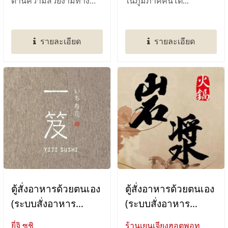
ด้านความสวยงามทาง
ในภูมิภาคคันโต...
สายตา...
รายละเอียด
รายละเอียด
ตู้สั่งอาหารด้วยตนเอง
ตู้สั่งอาหารด้วยตนเอง
(ระบบสั่งอาหาร
(ระบบสั่งอาหาร
แท็บเล็ต)
แท็บเล็ต)
ยี่จิ ซูชิ
ร้านเยนเจียงฮอตพอท