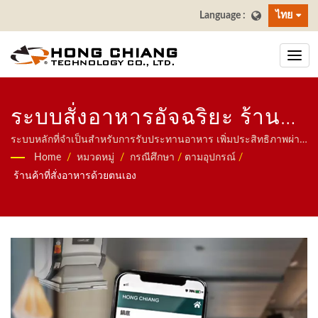
ไทย
ระบบสั่งอาหารอัจฉริยะ ร้าน
ค้าที่สั่งอาหารด้วยตนเอง /
ระบบหลักที่จำเป็นสำหรับการรับประทานอาหาร เพิ่มประสิทธิภาพผ่าน
การสั่งซื้อด้วยตนเองผ่านอุปกรณ์มือถือ!เรามุ่งเน้นไปที่ระบบอัตโนมัติ
Home
/
หมวดหมู่
/
กรณีศึกษา
/
ตามอุปกรณ์
/
สายพานซูชิสำหรับผู้ผลิตร้าน
สำหรับร้านอาหาร รวมถึงหุ่นยนต์ส่งอาหาร ระบบรถไฟความเร็วสูง
ร้านค้าที่สั่งอาหารด้วยตนเอง
ระบบสายพานลำเลียง ระบบสายพานซูชิหมุน ระบบสั่งอาหารผ่าน
อาหาร | ฮงเจียง
แท็บเล็ต ระบบสั่งอาหารผ่านมือถือ สายพานแสดงผล เครื่องซูชิ ระบบ
ส่งอาหารที่ปรับแต่งได้ และเครื่องใช้บนโต๊ะ ยินดีติดต่อเราได้เลย