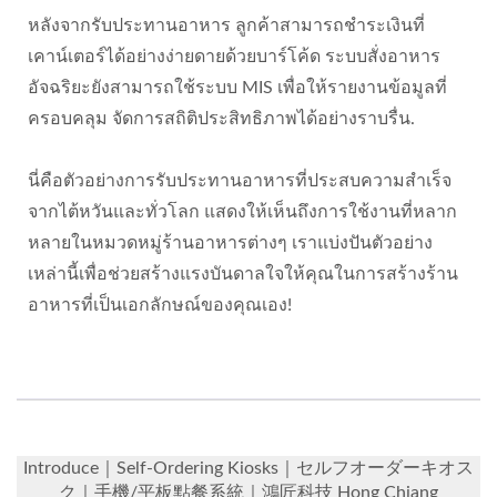
หลังจากรับประทานอาหาร ลูกค้าสามารถชำระเงินที่
เคาน์เตอร์ได้อย่างง่ายดายด้วยบาร์โค้ด ระบบสั่งอาหาร
อัจฉริยะยังสามารถใช้ระบบ MIS เพื่อให้รายงานข้อมูลที่
ครอบคลุม จัดการสถิติประสิทธิภาพได้อย่างราบรื่น.
นี่คือตัวอย่างการรับประทานอาหารที่ประสบความสำเร็จ
จากไต้หวันและทั่วโลก แสดงให้เห็นถึงการใช้งานที่หลาก
หลายในหมวดหมู่ร้านอาหารต่างๆ เราแบ่งปันตัวอย่าง
เหล่านี้เพื่อช่วยสร้างแรงบันดาลใจให้คุณในการสร้างร้าน
อาหารที่เป็นเอกลักษณ์ของคุณเอง!
Introduce｜Self-Ordering Kiosks｜セルフオーダーキオス
ク｜手機/平板點餐系統｜鴻匠科技 Hong Chiang