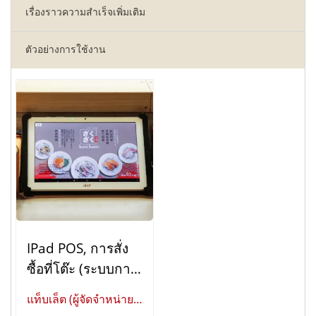
เรื่องราวความสำเร็จเพิ่มเติม
ตัวอย่างการใช้งาน
IPad POS, การสั่ง
ซื้อที่โต๊ะ (ระบบการ
สั่งซื้อที่โต๊ะ)
แท็บเล็ต (ผู้จัดจำหน่าย