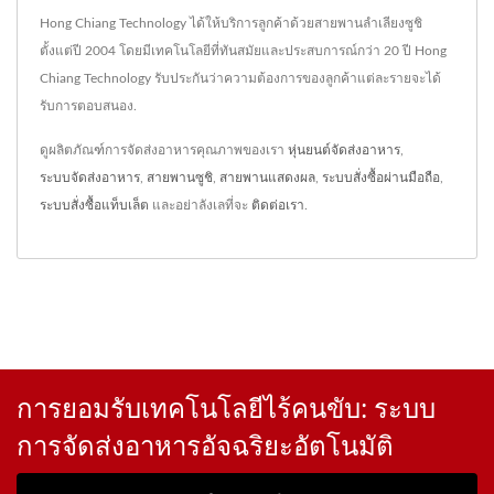
Hong Chiang Technology ได้ให้บริการลูกค้าด้วยสายพานลำเลียงซูชิ
ตั้งแต่ปี 2004 โดยมีเทคโนโลยีที่ทันสมัยและประสบการณ์กว่า 20 ปี Hong
Chiang Technology รับประกันว่าความต้องการของลูกค้าแต่ละรายจะได้
รับการตอบสนอง.
ดูผลิตภัณฑ์การจัดส่งอาหารคุณภาพของเรา
หุ่นยนต์จัดส่งอาหาร
,
ระบบจัดส่งอาหาร
,
สายพานซูชิ
,
สายพานแสดงผล
,
ระบบสั่งซื้อผ่านมือถือ
,
ระบบสั่งซื้อแท็บเล็ต
และอย่าลังเลที่จะ
ติดต่อเรา
.
การยอมรับเทคโนโลยีไร้คนขับ: ระบบ
การจัดส่งอาหารอัจฉริยะอัตโนมัติ