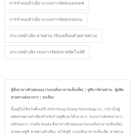
การจำลองอ้างอิง-ระบบการจัดส่งแมกเลฟ
การจำลองอ้างอิง-ระบบการจัดส่งรถแบน
ประเภทอ้างอิง-สายด่วน (ขับเคลื่อนด้วยสายพาน)
ประเภทอ้างอิง-เลนการจัดส่งถาดอัตโนมัติ
ตู้สั่งอาหารด้วยตนเอง (ระบบสั่งอาหารแท็บเล็ต) | ซูชิบาร์สายพาน - ผู้ผลิต
สายพานส่งอาหาร | ฮงเจียง
ตั้งอยู่ในไต้หวันตั้งแต่ปี 2004 Hong Chiang Technology Co., LTD เป็นผู้
ผลิตสายพานลำเลียงสำหรับร้านซูชิและโต๊ะอาหาร. ระบบการจัดส่งอาหาร
หลักของเรา รวมถึง Kiosks สั่งอาหารด้วยตนเอง (ระบบสั่งอาหารแท็บเล็ต),
สายพานซูชิ, สายพานลำเลียง, รถไฟซูชิ, ระบบสั่งอาหารแท็บเล็ต, สายพาน