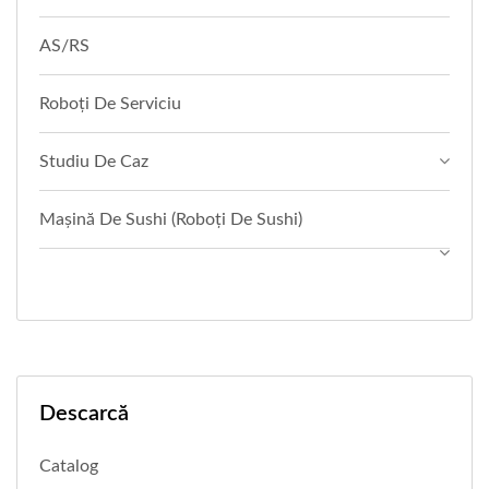
AS/RS
Roboți De Serviciu
Studiu De Caz
Mașină De Sushi (Roboți De Sushi)
Descarcă
Catalog