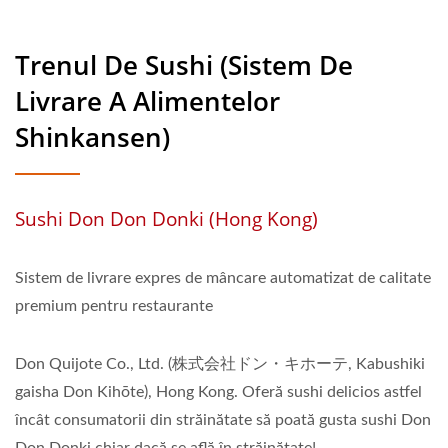
Trenul De Sushi (Sistem De
Livrare A Alimentelor
Shinkansen)
Sushi Don Don Donki (Hong Kong)
Sistem de livrare expres de mâncare automatizat de calitate
premium pentru restaurante
Don Quijote Co., Ltd. (株式会社ドン・キホーテ, Kabushiki
gaisha Don Kihōte), Hong Kong. Oferă sushi delicios astfel
încât consumatorii din străinătate să poată gusta sushi Don