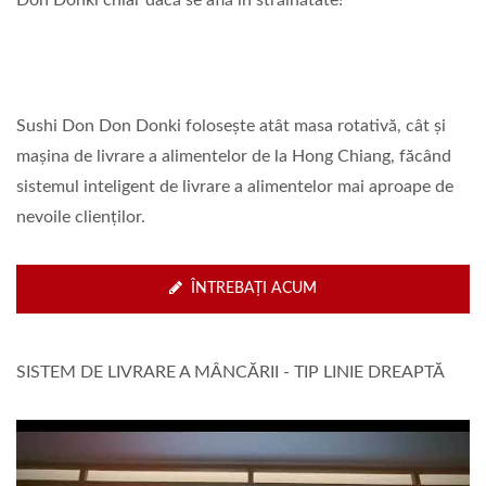
Don Donki chiar dacă se află în străinătate!
Sushi Don Don Donki folosește atât masa rotativă, cât și
mașina de livrare a alimentelor de la Hong Chiang, făcând
sistemul inteligent de livrare a alimentelor mai aproape de
nevoile clienților.
ÎNTREBAȚI ACUM
SISTEM DE LIVRARE A MÂNCĂRII - TIP LINIE DREAPTĂ