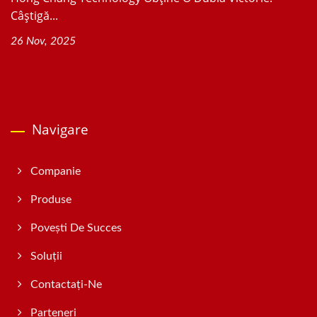
Câștigă...
26 Nov, 2025
Navigare
Companie
Produse
Povești De Succes
Soluții
Contactați-Ne
Parteneri