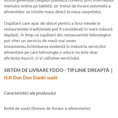
ultimă generație.Oaspeții plasează comenzi prin intermediul
meniului online pe tabletă, iar trenul de livrare automată a
alimentelor va trimite masa direct la masa oaspetelui.
Ospătarii care apar de obicei pentru a livra mesele în
restaurantele tradiționale pot fi considerați în mare măsură
depășiți, în timp ce ospătarii din restaurantele tehnologice
pot oferi un serviciu de masă mai uman
instantaneu.Schimbarea evidentă în industria serviciilor
alimentare pe care tehnologia o aduce nu este doar
eficiența muncii, ci și calitatea serviciului.
SISTEM DE LIVRARE FDDO - TIP LINIE DREAPTĂ
｜
H.K Don Don Donki sushi
Caracteristici ale produsului
Beltă de sushi (Sistem de livrare a alimentelor)