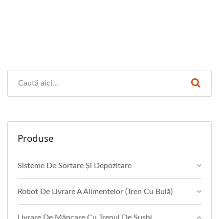
Produse
Sisteme De Sortare Și Depozitare
Robot De Livrare A Alimentelor (Tren Cu Bulă)
Livrare De Mâncare Cu Trenul De Sushi