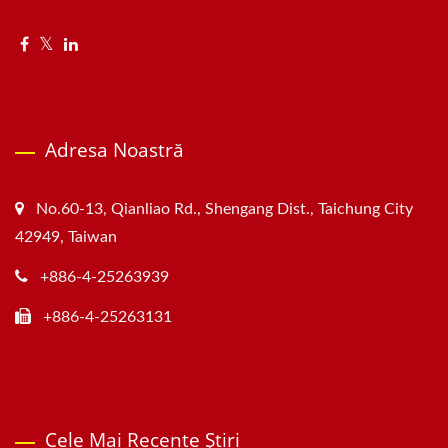
Adresa Noastră
No.60-13, Qianliao Rd., Shengang Dist., Taichung City
42949, Taiwan
+886-4-25263939
+886-4-25263131
Cele Mai Recente Știri