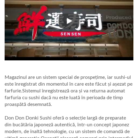
SISTEM DE LIVRARE A MÂNCĂRI
Magazinul are un sistem special de prospețime, iar sushi-ul
este înregistrat din momentul în care este făcut și așezat pe
farfurie.Sistemul înregistrează ora și va returna automat
farfuria cu sushi dacă nu este luată în perioada de timp
proaspătă desemnată.
Don Don Donki Sushi oferă o selecție largă de preparate
din bucătăria japoneză autentică, într-un concept japonez
modern, de înaltă tehnologie, cu un sistem de comandă de