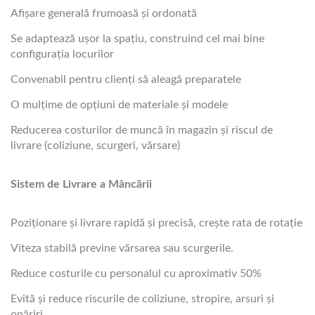
Afișare generală frumoasă și ordonată
Se adaptează ușor la spațiu, construind cel mai bine
configurația locurilor
Convenabil pentru clienți să aleagă preparatele
O mulțime de opțiuni de materiale și modele
Reducerea costurilor de muncă în magazin și riscul de
livrare (coliziune, scurgeri, vărsare)
Sistem de Livrare a Mâncării
Poziționare și livrare rapidă și precisă, crește rata de rotație
Viteza stabilă previne vărsarea sau scurgerile.
Reduce costurile cu personalul cu aproximativ 50%
Evită și reduce riscurile de coliziune, stropire, arsuri și
opăriri