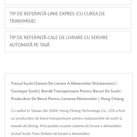
TIP DE REFERINȚĂ-LINIE EXPRES (CU CUREA DE
TRANSMISIE)
TIP DE REFERINȚĂ-CALE DE LIVRARE CU SERVIRE
AUTOMATĂ PE TAVĂ
Trenul Sushi (Sistem De Livrare A Alimentelor Shinkansen) /
Conveyor Sushi| Bandă Transportoare Pentru Baruri De Sushi -
Producător De Benzi Pentru Livrarea Alimentelor | Hong Chiang
Cu sediul în Taiwan din 2004, Hong Chiang Technology Co., LTD a fost
un producător de benzi transportoare pentru restaurantele de sushi și
mesele de dining. Principalele noastre sisteme de livrare a alimentelor
includ Sushi Train (Sistem de livrare a alimentelor