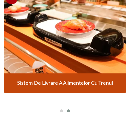
Sistem De Livrare A Alimentelor Cu Trenul