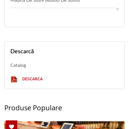
Mașină De Sushi (Roboți De Sushi)
Descarcă
Catalog
DESCARCA
Produse Populare