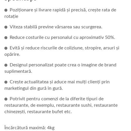
Poziționare și livrare rapidă și precisă, crește rata de
rotație
Viteza stabilă previne vărsarea sau scurgerea.
Reduce costurile cu personalul cu aproximativ 50%.
Evită și reduce riscurile de coliziune, stropire, arsuri și
opărire.
Designul personalizat poate crea o imagine de brand
suplimentară.
Crește actualitatea și aduce mai mulți clienți prin
marketingul din gură în gură.
Potrivit pentru comenzi de la diferite tipuri de
restaurante, de exemplu, restaurante sushi, restaurante
chinezești, restaurante bufet etc.
Încărcătură maximă: 4kg