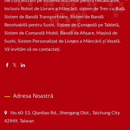
Ne concentrăm pe Sistemul Automat pentru restaurante,
inclusiv Robot de Livrare a Mâncării, sistem de Tren cu Bulă,
Sistem de Bandă Transportoare, Sistem de Bandă
Revolvabilă pentru Sushi, Sistem de Comandă pe Tabletă,
Sistem de Comandă Mobil, Bandă de Afișare, Mașină de
Sushi, Sistem Personalizat de Livrare a Mâncării și Veselă.
Vă invităm să ne contactați.
Adresa Noastră
No.60-13, Qianliao Rd., Shengang Dist., Taichung City
42949, Taiwan