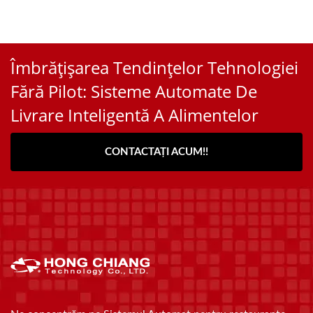
Îmbrățișarea Tendințelor Tehnologiei
Fără Pilot: Sisteme Automate De
Livrare Inteligentă A Alimentelor
CONTACTAȚI ACUM!!