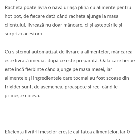
Racheta poate livra o navă uriașă plină cu alimente pentru
hot pot, de fiecare dată când racheta ajunge la masa
clientului, livrează nu doar mâncare, ci și așteptările și
surpriza acestora.
Cu sistemul automatizat de livrare a alimentelor, mâncarea
este livrată imediat după ce este preparată. Oala care fierbe
este încă fierbinte când ajunge pe masa mesei, iar
alimentele și ingredientele care tocmai au fost scoase din
frigider sunt, de asemenea, proaspete și reci când le
primește cineva.
Eficiența livrării meselor crește calitatea alimentelor, iar 0