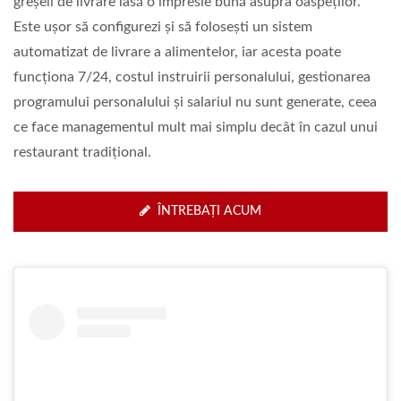
greșeli de livrare lasă o impresie bună asupra oaspeților.
Este ușor să configurezi și să folosești un sistem
automatizat de livrare a alimentelor, iar acesta poate
funcționa 7/24, costul instruirii personalului, gestionarea
programului personalului și salariul nu sunt generate, ceea
ce face managementul mult mai simplu decât în cazul unui
restaurant tradițional.
ÎNTREBAȚI ACUM