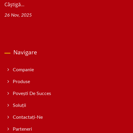
Câștigă...
26 Nov, 2025
Navigare
Companie
Produse
Povești De Succes
Soluții
Contactați-Ne
Parteneri