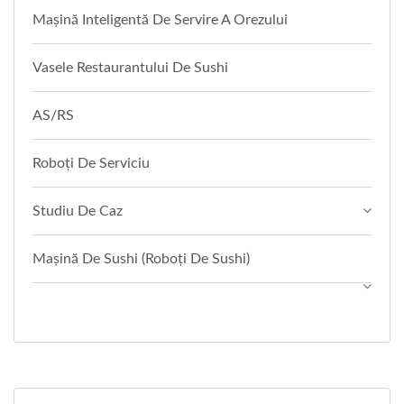
Mașină Inteligentă De Servire A Orezului
Vasele Restaurantului De Sushi
AS/RS
Roboți De Serviciu
Studiu De Caz
Mașină De Sushi (Roboți De Sushi)