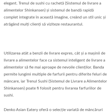
elegant. Trenul de sushi cu rachetă (Sistemul de livrare a
alimentelor Shinkansen) și sistemul de bandă rapidă
complet integrate în această imagine, creând un stil unic și
atrăgând mulți clienți să viziteze restaurantul.
Utilizarea atât a benzii de livrare expres, cât și a mașinii de
livrare a alimentelor face ca sistemul inteligent de livrare a
alimentelor să fie mai aproape de nevoile clienților. Banda
permite lungimi multiple de farfurii pentru diferite feluri de
mâncare, iar Trenul Sushi (Sistemul de Livrare a Alimentelor
Shinkansen) poate fi folosit pentru livrarea farfuriilor de
sushi.
Denko Asian Eatery oferă o selecție variată de mâncăruri