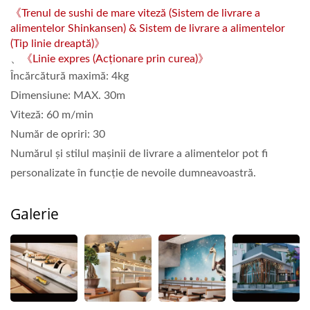
《Trenul de sushi de mare viteză (Sistem de livrare a
alimentelor Shinkansen) & Sistem de livrare a alimentelor
(Tip linie dreaptă)》
、
《Linie expres (Acționare prin curea)》
Încărcătură maximă: 4kg
Dimensiune: MAX. 30m
Viteză: 60 m/min
Număr de opriri: 30
Numărul și stilul mașinii de livrare a alimentelor pot fi
personalizate în funcție de nevoile dumneavoastră.
Galerie