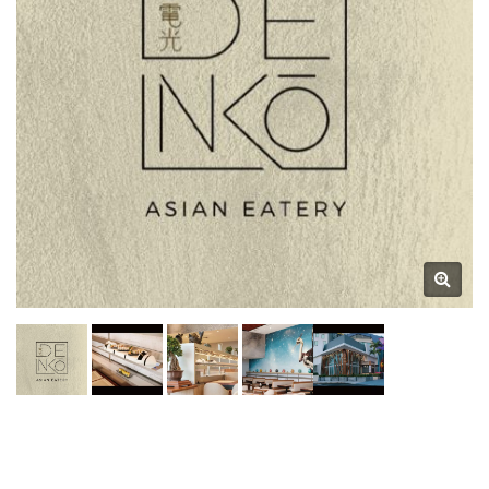
Restaurant & Masa De
Sufragerie Producator De
Benzi Transportoare Pentru
Sushi | Hong Chiang