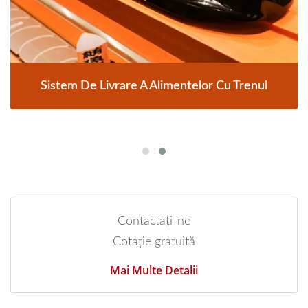
Sistem De Livrare A Alimentelor Cu Trenul
Contactați-ne
Cotație gratuită
Mai Multe Detalii