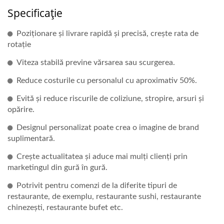
Specificație
Poziționare și livrare rapidă și precisă, crește rata de
rotație
Viteza stabilă previne vărsarea sau scurgerea.
Reduce costurile cu personalul cu aproximativ 50%.
Evită și reduce riscurile de coliziune, stropire, arsuri și
opărire.
Designul personalizat poate crea o imagine de brand
suplimentară.
Crește actualitatea și aduce mai mulți clienți prin
marketingul din gură în gură.
Potrivit pentru comenzi de la diferite tipuri de
restaurante, de exemplu, restaurante sushi, restaurante
chinezești, restaurante bufet etc.