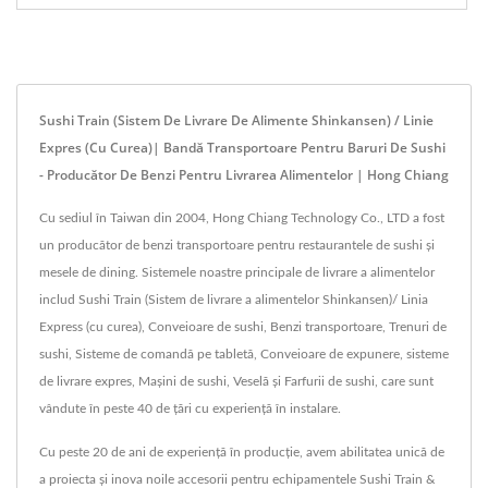
Sushi Train (Sistem De Livrare De Alimente Shinkansen) / Linie
Expres (cu Curea)| Bandă Transportoare Pentru Baruri De Sushi
- Producător De Benzi Pentru Livrarea Alimentelor | Hong Chiang
Cu sediul în Taiwan din 2004, Hong Chiang Technology Co., LTD a fost
un producător de benzi transportoare pentru restaurantele de sushi și
mesele de dining. Sistemele noastre principale de livrare a alimentelor
includ Sushi Train (Sistem de livrare a alimentelor Shinkansen)/ Linia
Express (cu curea), Conveioare de sushi, Benzi transportoare, Trenuri de
sushi, Sisteme de comandă pe tabletă, Conveioare de expunere, sisteme
de livrare expres, Mașini de sushi, Veselă și Farfurii de sushi, care sunt
vândute în peste 40 de țări cu experiență în instalare.
Cu peste 20 de ani de experiență în producție, avem abilitatea unică de
a proiecta și inova noile accesorii pentru echipamentele Sushi Train &