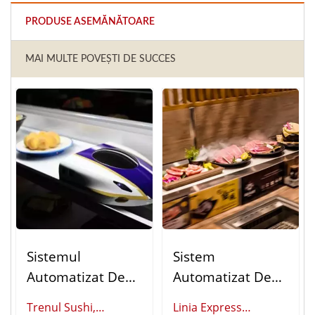
PRODUSE ASEMĂNĂTOARE
MAI MULTE POVEȘTI DE SUCCES
Sistemul
Sistem
Automatizat De
Automatizat De
Livrare A
Livrare A Mâncării
Trenul Sushi,
Linia Express