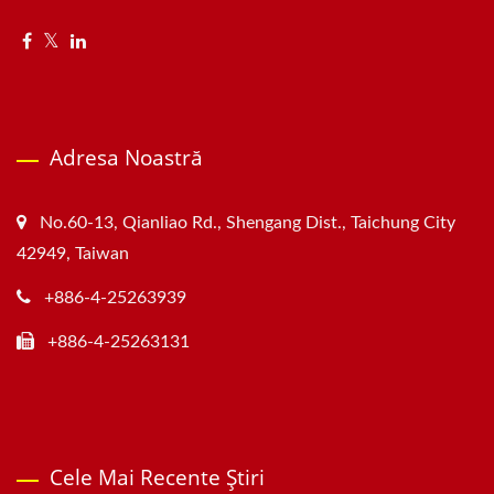
Adresa Noastră
No.60-13, Qianliao Rd., Shengang Dist., Taichung City
42949, Taiwan
+886-4-25263939
+886-4-25263131
Cele Mai Recente Știri