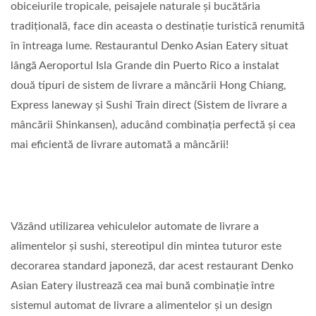
obiceiurile tropicale, peisajele naturale și bucătăria
tradițională, face din aceasta o destinație turistică renumită
în întreaga lume. Restaurantul Denko Asian Eatery situat
lângă Aeroportul Isla Grande din Puerto Rico a instalat
două tipuri de sistem de livrare a mâncării Hong Chiang,
Express laneway și Sushi Train direct (Sistem de livrare a
mâncării Shinkansen), aducând combinația perfectă și cea
mai eficientă de livrare automată a mâncării!
Văzând utilizarea vehiculelor automate de livrare a
alimentelor și sushi, stereotipul din mintea tuturor este
decorarea standard japoneză, dar acest restaurant Denko
Asian Eatery ilustrează cea mai bună combinație între
sistemul automat de livrare a alimentelor și un design