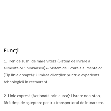
Funcții
1. Tren de sushi de mare viteză (Sistem de livrare a
alimentelor Shinkansen) & Sistem de livrare a alimentelor
(Tip linie dreaptă): Uimirea clienților printr-o experiență
tehnologică în restaurant.
2. Linie expresă (Acționată prin curea): Livrare non-stop,
fără timp de așteptare pentru transportorul de întoarcere.