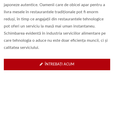
japoneze autentice. Oamenii care de obicei apar pentru a
livra mesele în restaurantele tradiționale pot fi enorm
reduși, în timp ce angajații din restaurantele tehnologice
pot oferi un serviciu la masă mai uman instantaneu.
Schimbarea evidentă în industria serviciilor alimentare pe
care tehnologia o aduce nu este doar eficiența muncii, ci și
calitatea serviciului.
ÎNTREBAȚI ACUM