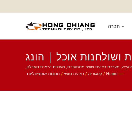
חברה
 ושולחנות אוכל | הונג
צ'יאנג
מערכת משלוח סל חגורה| אנו מתמקדים במערכת אוטומטית למסעדות, כולל רובוט משלוח מזון, מערכת רכבת מהירה, מערכת רצועת קונveyor, מערכת רצועת שושי מסתובבת, מערכת הזמנת טאבלט,
Home
/
קטגוריה
/
רצועת סושי
/
תכונות אופציונליות