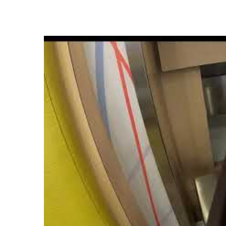
ח סל רצועות