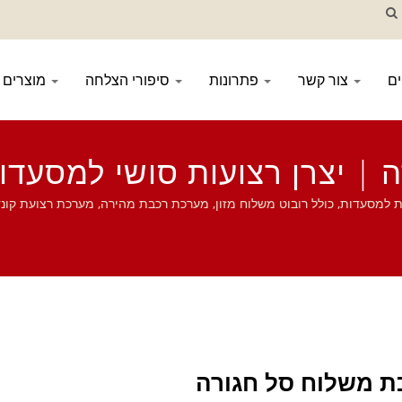
ם
צור קשר
פתרונות
סיפורי הצלחה
מוצרים
| יצרן רצועות סושי למסעדות
מערכת הזמנה ניידת, קונveyor תצוגה, מכונת סושי, מערכת משלוח מזון מותאמת אישית, וכלי אוכל. נשמח אם תיצור איתנו קשר.
ת משלוח סל חגורה