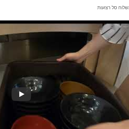
לוח סל רצועות
מערכת משלו