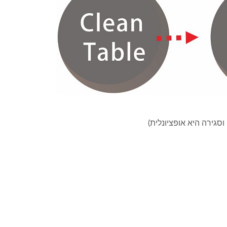
סגירה היא אופציונלית)