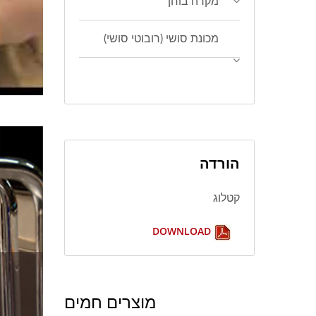
מקרה בוחן
מכונת סושי (רובוטי סושי)
הורדה
קטלוג
DOWNLOAD
מוצרים חמים