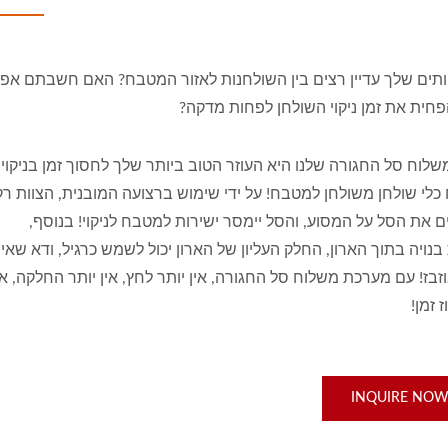
תים שלך עדיין רצים בין השולחנות לאזור המטבח? האם חשבתם אפי
פחית את זמן ניקוי השולחן לפחות מדקה?
לוח סל החגורה שלנו היא העוזר הטוב ביותר שלך לחסוך זמן בניקוי
כלי שולחן משולחן למטבח! על ידי שימוש ברצועה המובנית, הצוות רק
ם את הסל על המסוע, והסל יימסר ישירות למטבח לניקוי! בנוסף,
נויה בתוך הארון, החלק העליון של הארון יכול לשמש כרגיל, ודא שאין
בז! עם מערכת משלוח סל החגורה, אין יותר לחץ, אין יותר החלקה, אי
 זמן!
INQUIRE NO