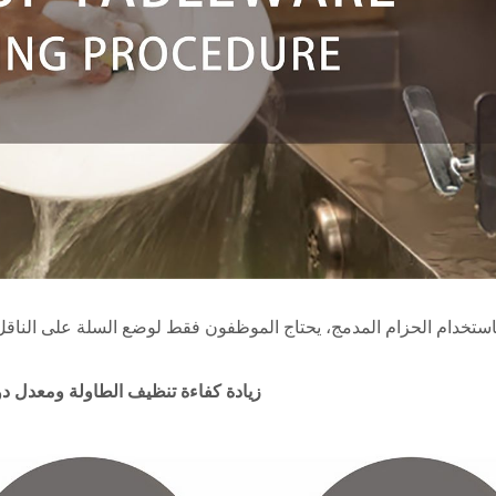
ت توصيل الطعام (قطار
نظام توصيل الطعام بالق
استخدام الحزام المدمج، يحتاج الموظفون فقط لوضع السلة على الناقل
الرصاصة)
زيادة كفاءة تنظيف الطاولة ومعدل دو