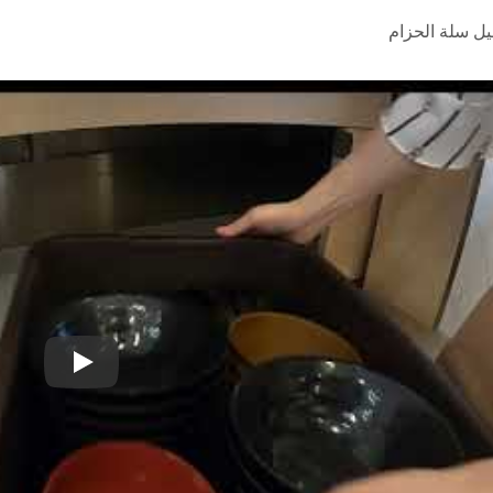
ل سلة الحزام
نظام توصيل