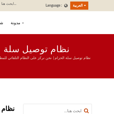
العربية
مدونة
شر
نظام توصيل سلة ا
نظام توصيل سلة الحزام| نحن نركز على النظام التلقائي للمطا
نظام 