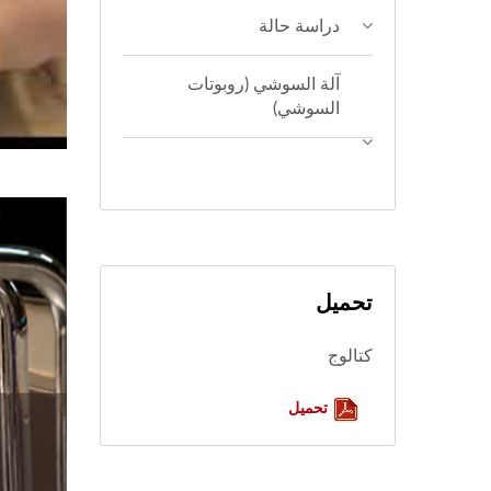
دراسة حالة
آلة السوشي (روبوتات
السوشي)
تحميل
كتالوج
تحميل