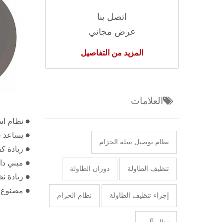
اتصل بنا
عرض مجاني
المزيد من التفاصيل
العلامات
● نظام است
● يساعد ف
نظام توصيل سلة الحزام
● زيادة ك
● مبني دا
تنظيف الطاولة
دوران الطاولة
● زيادة ن
● مصنوع 
إجراء تنظيف الطاولة
نظام الحزام