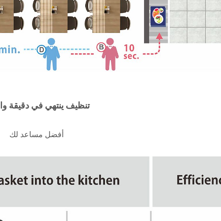
تنظيف ينتهي في دقيقة وا
أفضل مساعد لك