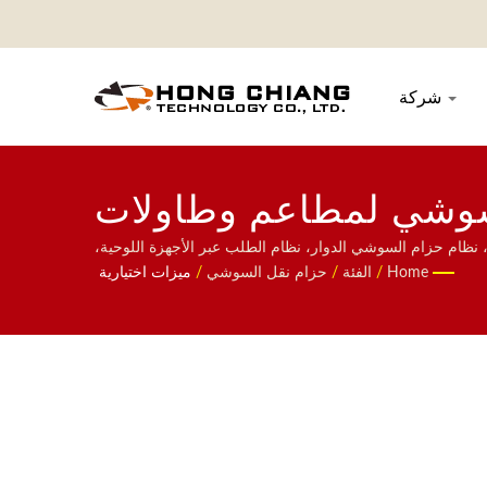
شركة
لسوشي لمطاعم وطاولات
الطعام | هونغ تشيانغ
 نظام حزام السوشي الدوار، نظام الطلب عبر الأجهزة اللوحية،
عام المخصص، والأدوات المنزلية. مرحبًا بكم في الاتصال بنا.
Home
/
الفئة
/
حزام نقل السوشي
/
ميزات اختيارية