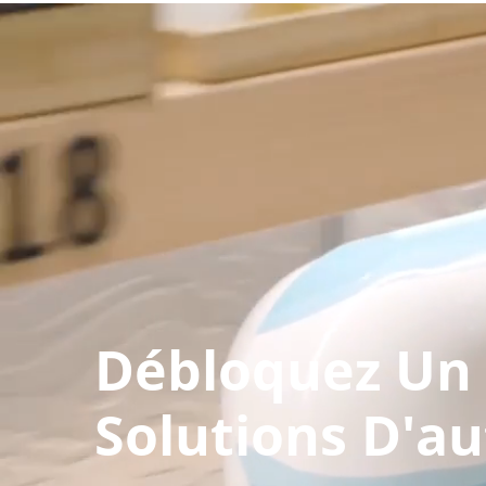
Débloquez Un P
Solutions D'au