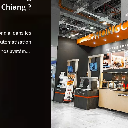
Chiang ?
ndial dans les
automatisation
n, nos systèmes
volutionnent...