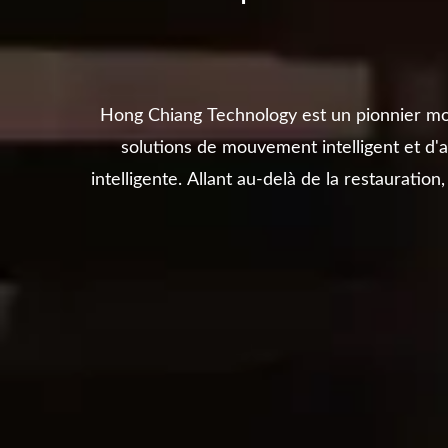
Hong Chiang Technology est un pionnier mo
solutions de mouvement intelligent et d'
intelligente. Allant au-delà de la restauratio
évolutifs ré