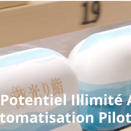
otentiel Illimité
tomatisation Pilot