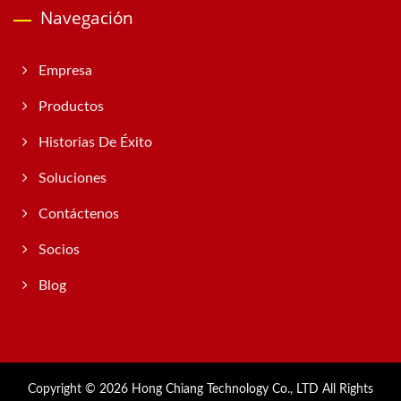
Navegación
Empresa
Productos
Historias De Éxito
Soluciones
Contáctenos
Socios
Blog
Copyright © 2026
Hong Chiang Technology Co., LTD
All Rights