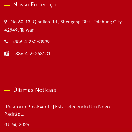
Nosso Endereço
No.60-13, Qianliao Rd., Shengang Dist., Taichung City
42949, Taiwan
+886-4-25263939
+886-4-25263131
Últimas Notícias
[Relatório Pós-Evento] Estabelecendo Um Novo
Padrão...
01 Jul, 2026