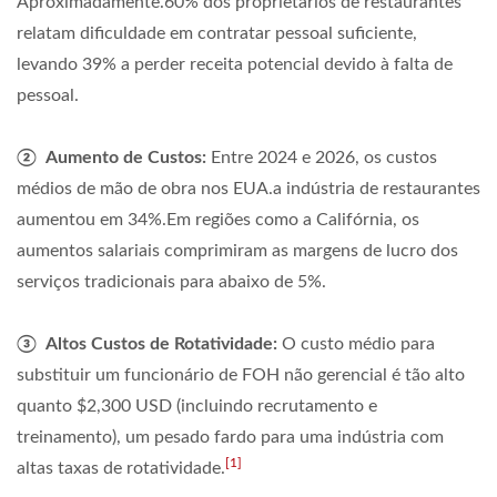
Aproximadamente.
60%
dos proprietários de restaurantes
relatam dificuldade em contratar pessoal suficiente,
levando
39%
a perder receita potencial devido à falta de
pessoal.
② Aumento de Custos:
Entre 2024 e 2026, os custos
médios de mão de obra nos EUA.a indústria de restaurantes
aumentou em
34%
.Em regiões como a Califórnia, os
aumentos salariais comprimiram as margens de lucro dos
serviços tradicionais para abaixo de
5%
.
③ Altos Custos de Rotatividade:
O custo médio para
substituir um funcionário de FOH não gerencial é tão alto
quanto
$2,300 USD
(incluindo recrutamento e
treinamento), um pesado fardo para uma indústria com
[1]
altas taxas de rotatividade.