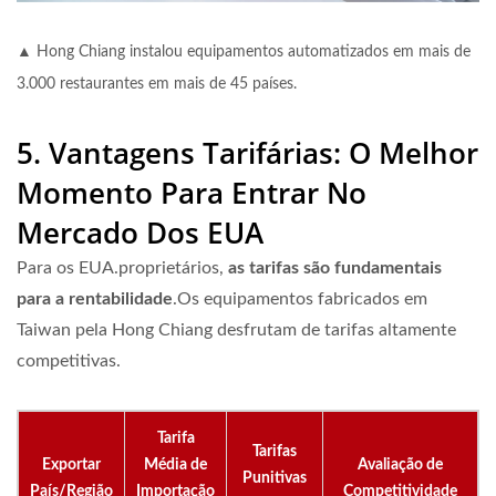
▲ Hong Chiang instalou equipamentos automatizados em mais de
3.000 restaurantes em mais de 45 países.
5. Vantagens Tarifárias: O Melhor
Momento Para Entrar No
Mercado Dos EUA
Para os EUA.proprietários,
as tarifas são fundamentais
para a rentabilidade
.Os equipamentos fabricados em
Taiwan pela Hong Chiang desfrutam de tarifas altamente
competitivas.
Tarifa
Tarifas
Exportar
Média de
Avaliação de
Punitivas
País/Região
Importação
Competitividade