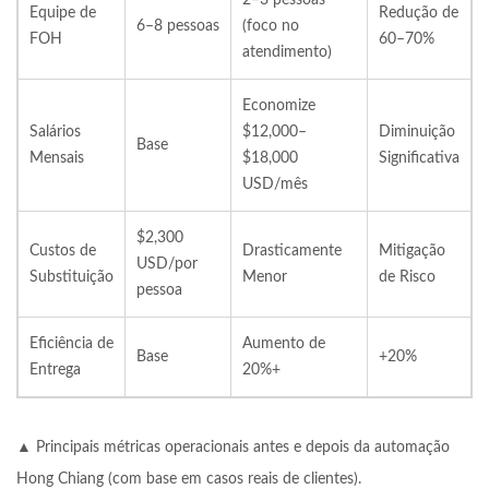
Equipe de
Redução de
6–8 pessoas
(foco no
FOH
60–70%
atendimento)
Economize
Salários
$12,000–
Diminuição
Base
Mensais
$18,000
Significativa
USD/mês
$2,300
Custos de
Drasticamente
Mitigação
USD/por
Substituição
Menor
de Risco
pessoa
Eficiência de
Aumento de
Base
+20%
Entrega
20%+
▲ Principais métricas operacionais antes e depois da automação
Hong Chiang (com base em casos reais de clientes).