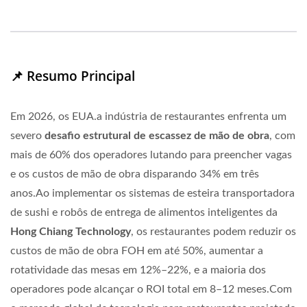
📌 Resumo Principal
Em 2026, os EUA.a indústria de restaurantes enfrenta um
severo
desafio estrutural de escassez de mão de obra
, com
mais de
60%
dos operadores lutando para preencher vagas
e os custos de mão de obra disparando
34%
em três
anos.Ao implementar os sistemas de esteira transportadora
de sushi e robôs de entrega de alimentos inteligentes da
Hong Chiang Technology
, os restaurantes podem reduzir os
custos de mão de obra FOH em até
50%
, aumentar a
rotatividade das mesas em
12%–22%
, e a maioria dos
operadores pode alcançar o ROI total em
8–12 meses
.Com