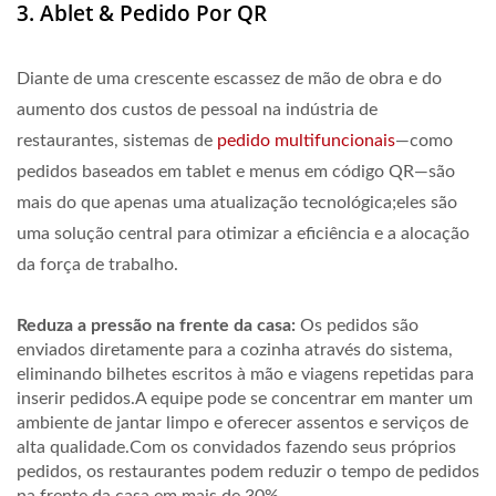
3. Ablet & Pedido Por QR
Diante de uma crescente escassez de mão de obra e do
aumento dos custos de pessoal na indústria de
restaurantes, sistemas de
pedido multifuncionais
—como
pedidos baseados em tablet e menus em código QR—são
mais do que apenas uma atualização tecnológica;eles são
uma solução central para otimizar a eficiência e a alocação
da força de trabalho.
Reduza a pressão na frente da casa:
Os pedidos são
enviados diretamente para a cozinha através do sistema,
eliminando bilhetes escritos à mão e viagens repetidas para
inserir pedidos.A equipe pode se concentrar em manter um
ambiente de jantar limpo e oferecer assentos e serviços de
alta qualidade.Com os convidados fazendo seus próprios
pedidos, os restaurantes podem reduzir o tempo de pedidos
na frente da casa em mais de
30%
.