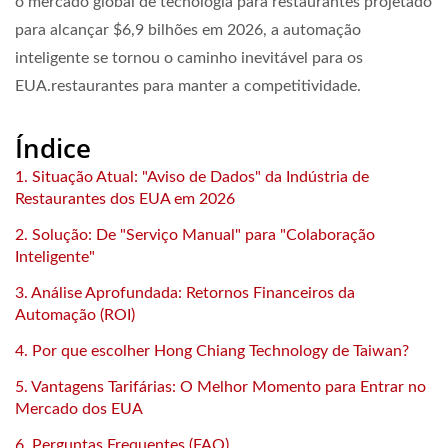
o mercado global de tecnologia para restaurantes projetado
para alcançar
$6,9 bilhões
em 2026, a automação
inteligente se tornou o caminho inevitável para os
EUA.restaurantes para manter a competitividade.
Índice
1. Situação Atual: "Aviso de Dados" da Indústria de
Restaurantes dos EUA em 2026
2. Solução: De "Serviço Manual" para "Colaboração
Inteligente"
3. Análise Aprofundada: Retornos Financeiros da
Automação (ROI)
4. Por que escolher Hong Chiang Technology de Taiwan?
5. Vantagens Tarifárias: O Melhor Momento para Entrar no
Mercado dos EUA
6. Perguntas Frequentes (FAQ)