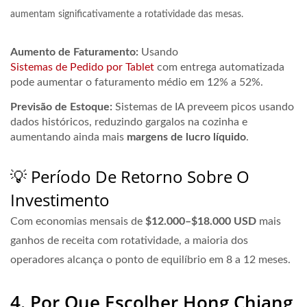
aumentam significativamente a rotatividade das mesas.
Aumento de Faturamento:
Usando
Sistemas de Pedido por Tablet
com entrega automatizada
pode aumentar o faturamento médio em
12% a 52%
.
Previsão de Estoque:
Sistemas de IA preveem picos usando
dados históricos, reduzindo gargalos na cozinha e
aumentando ainda mais
margens de lucro líquido
.
💡 Período De Retorno Sobre O
Investimento
Com economias mensais de
$12.000–$18.000 USD
mais
ganhos de receita com rotatividade, a maioria dos
operadores alcança o ponto de equilíbrio em
8 a 12 meses
.
4. Por Que Escolher Hong Chiang