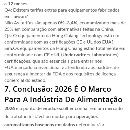
a 12 meses
.
Q4: Existem tarifas extras para equipamentos fabricados
em Taiwan?
Não.As tarifas são apenas
0%–3,4%
, economizando mais de
25% em comparação com alternativas feitas na China.
Q5: O equipamento da Hong Chiang Technology está em
conformidade com as certificações CE e UL dos EUA?
Sim.Os equipamentos da Hong Chiang estão totalmente em
conformidade com
CE
e
UL (Underwriters Laboratories)
certificações, que são essenciais para entrar nos
EUA.mercado convencional e atendendo aos padrões de
segurança alimentar da FDA e aos requisitos de licença
comercial do estado.
7. Conclusão: 2026 É O Marco
Para A Indústria De Alimentação
2026
é o ponto de virada.Escolher confiar em um mercado
de trabalho instável ou mudar para
operações
automatizadas baseadas em dados
determinará a