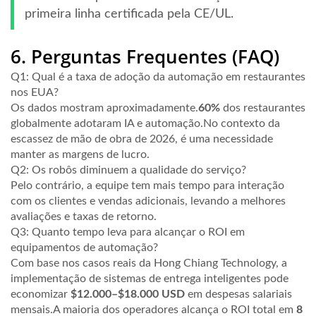
primeira linha certificada pela CE/UL.
6. Perguntas Frequentes (FAQ)
Q1: Qual é a taxa de adoção da automação em restaurantes
nos EUA?
Os dados mostram aproximadamente.
60%
dos restaurantes
globalmente adotaram IA e automação.No contexto da
escassez de mão de obra de 2026, é uma necessidade
manter as margens de lucro.
Q2: Os robôs diminuem a qualidade do serviço?
Pelo contrário, a equipe tem mais tempo para interação
com os clientes e vendas adicionais, levando a melhores
avaliações e taxas de retorno.
Q3: Quanto tempo leva para alcançar o ROI em
equipamentos de automação?
Com base nos casos reais da Hong Chiang Technology, a
implementação de sistemas de entrega inteligentes pode
economizar
$12.000–$18.000 USD
em despesas salariais
mensais.A maioria dos operadores alcança o ROI total em
8