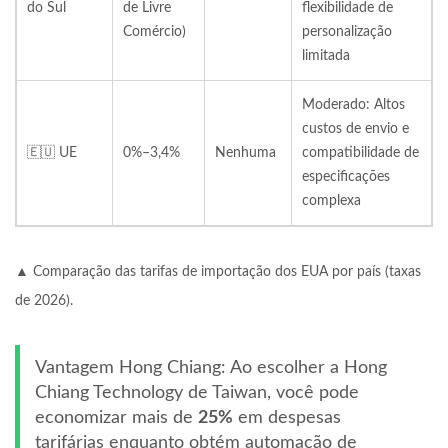
do Sul
de Livre
flexibilidade de
Comércio)
personalização
limitada
Moderado: Altos
custos de envio e
🇪🇺 UE
0%–3,4%
Nenhuma
compatibilidade de
especificações
complexa
▲ Comparação das tarifas de importação dos EUA por país (taxas
de 2026).
Vantagem Hong Chiang:
Ao escolher a Hong
Chiang Technology de Taiwan, você pode
economizar mais de
25%
em despesas
tarifárias enquanto obtém automação de