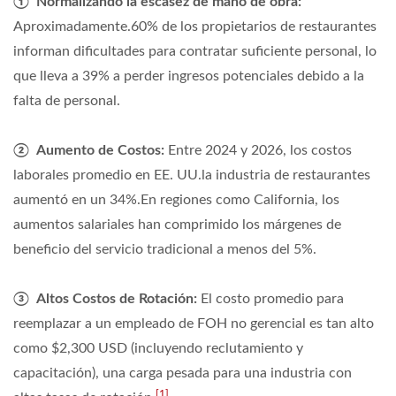
① Normalizando la escasez de mano de obra:
Aproximadamente.
60%
de los propietarios de restaurantes
informan dificultades para contratar suficiente personal, lo
que lleva a
39%
a perder ingresos potenciales debido a la
falta de personal.
② Aumento de Costos:
Entre 2024 y 2026, los costos
laborales promedio en EE. UU.la industria de restaurantes
aumentó en un
34%
.En regiones como California, los
aumentos salariales han comprimido los márgenes de
beneficio del servicio tradicional a menos del
5%
.
③ Altos Costos de Rotación:
El costo promedio para
reemplazar a un empleado de FOH no gerencial es tan alto
como
$2,300 USD
(incluyendo reclutamiento y
capacitación), una carga pesada para una industria con
[1]