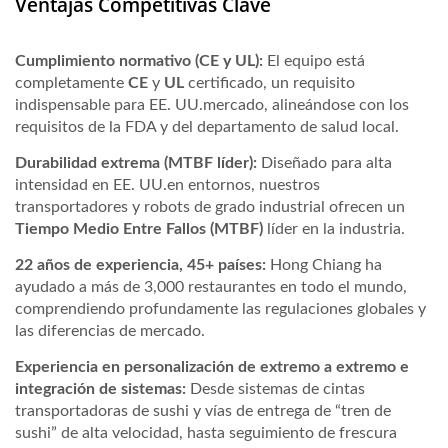
Ventajas Competitivas Clave
Cumplimiento normativo (CE y UL):
El equipo está
completamente
CE
y
UL
certificado, un requisito
indispensable para EE. UU.mercado, alineándose con los
requisitos de la FDA y del departamento de salud local.
Durabilidad extrema (MTBF líder):
Diseñado para alta
intensidad en EE. UU.en entornos, nuestros
transportadores y robots de grado industrial ofrecen un
Tiempo Medio Entre Fallos (MTBF)
líder en la industria.
22 años de experiencia, 45+ países:
Hong Chiang ha
ayudado a más de 3,000 restaurantes en todo el mundo,
comprendiendo profundamente las regulaciones globales y
las diferencias de mercado.
Experiencia en personalización de extremo a extremo e
integración de sistemas:
Desde sistemas de cintas
transportadoras de sushi y vías de entrega de “tren de
sushi” de alta velocidad, hasta seguimiento de frescura