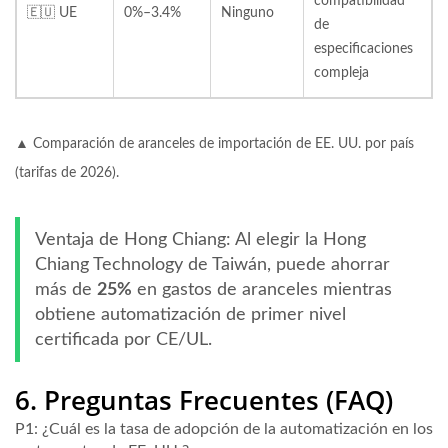
compatibilidad
🇪🇺 UE
0%–3.4%
Ninguno
de
especificaciones
compleja
▲ Comparación de aranceles de importación de EE. UU. por país
(tarifas de 2026).
Ventaja de Hong Chiang:
Al elegir la Hong
Chiang Technology de Taiwán, puede ahorrar
más de
25%
en gastos de aranceles mientras
obtiene automatización de primer nivel
certificada por CE/UL.
6. Preguntas Frecuentes (FAQ)
P1: ¿Cuál es la tasa de adopción de la automatización en los