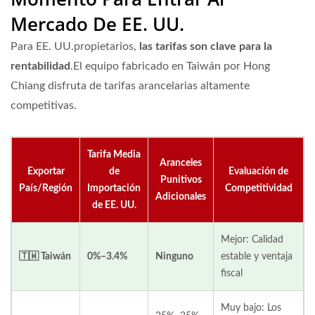
Mercado De EE. UU.
Para EE. UU.propietarios,
las tarifas son clave para la
rentabilidad
.El equipo fabricado en Taiwán por Hong
Chiang disfruta de tarifas arancelarias altamente
competitivas.
Tarifa Media
Aranceles
Exportar
de
Evaluación de
Punitivos
País/Región
Importación
Competitividad
Adicionales
de EE. UU.
Mejor: Calidad
🇹🇼 Taiwán
0%–3.4%
Ninguno
estable y ventaja
fiscal
Muy bajo: Los