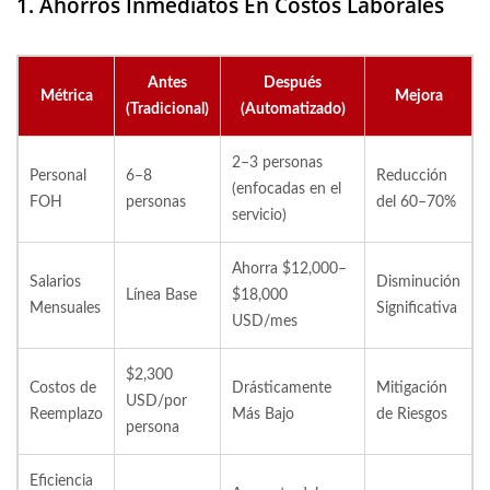
1. Ahorros Inmediatos En Costos Laborales
Antes
Después
Métrica
Mejora
(Tradicional)
(Automatizado)
2–3 personas
Personal
6–8
Reducción
(enfocadas en el
FOH
personas
del 60–70%
servicio)
Ahorra $12,000–
Salarios
Disminución
Línea Base
$18,000
Mensuales
Significativa
USD/mes
$2,300
Costos de
Drásticamente
Mitigación
USD/por
Reemplazo
Más Bajo
de Riesgos
persona
Eficiencia