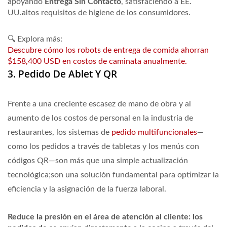
apoyando
Entrega Sin Contacto
, satisfaciendo a EE.
UU.altos requisitos de higiene de los consumidores.
🔍 Explora más:
Descubre cómo los robots de entrega de comida ahorran
$158,400 USD en costos de caminata anualmente.
3. Pedido De Ablet Y QR
Frente a una creciente escasez de mano de obra y al
aumento de los costos de personal en la industria de
restaurantes, los sistemas de
pedido multifuncionales
—
como los pedidos a través de tabletas y los menús con
códigos QR—son más que una simple actualización
tecnológica;son una solución fundamental para optimizar la
eficiencia y la asignación de la fuerza laboral.
Reduce la presión en el área de atención al cliente: los