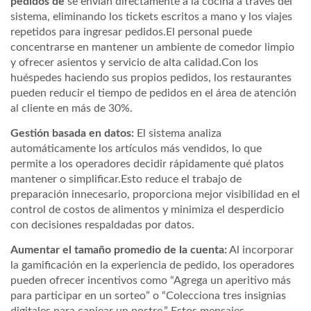
pedidos de
se envían directamente a la cocina a través del
sistema, eliminando los tickets escritos a mano y los viajes
repetidos para ingresar pedidos.El personal puede
concentrarse en mantener un ambiente de comedor limpio
y ofrecer asientos y servicio de alta calidad.Con los
huéspedes haciendo sus propios pedidos, los restaurantes
pueden reducir el tiempo de pedidos en el área de atención
al cliente en más de
30%
.
Gestión basada en datos:
El sistema analiza
automáticamente los artículos más vendidos, lo que
permite a los operadores decidir rápidamente qué platos
mantener o simplificar.Esto reduce el trabajo de
preparación innecesario, proporciona mejor visibilidad en el
control de costos de alimentos y minimiza el desperdicio
con decisiones respaldadas por datos.
Aumentar el tamaño promedio de la cuenta:
Al incorporar
la gamificación en la experiencia de pedido, los operadores
pueden ofrecer incentivos como “Agrega un aperitivo más
para participar en un sorteo” o “Colecciona tres insignias
digitales para canjear un postre.” Estos mensajes