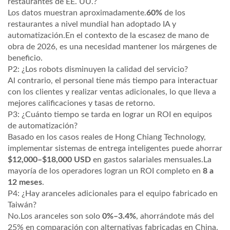
restaurantes de EE. UU.?
Los datos muestran aproximadamente.
60%
de los
restaurantes a nivel mundial han adoptado IA y
automatización.En el contexto de la escasez de mano de
obra de 2026, es una necesidad mantener los márgenes de
beneficio.
P2: ¿Los robots disminuyen la calidad del servicio?
Al contrario, el personal tiene más tiempo para interactuar
con los clientes y realizar ventas adicionales, lo que lleva a
mejores calificaciones y tasas de retorno.
P3: ¿Cuánto tiempo se tarda en lograr un ROI en equipos
de automatización?
Basado en los casos reales de Hong Chiang Technology,
implementar sistemas de entrega inteligentes puede ahorrar
$12,000–$18,000 USD
en gastos salariales mensuales.La
mayoría de los operadores logran un ROI completo en
8 a
12 meses
.
P4: ¿Hay aranceles adicionales para el equipo fabricado en
Taiwán?
No.Los aranceles son solo
0%–3.4%
, ahorrándote más del
25% en comparación con alternativas fabricadas en China.