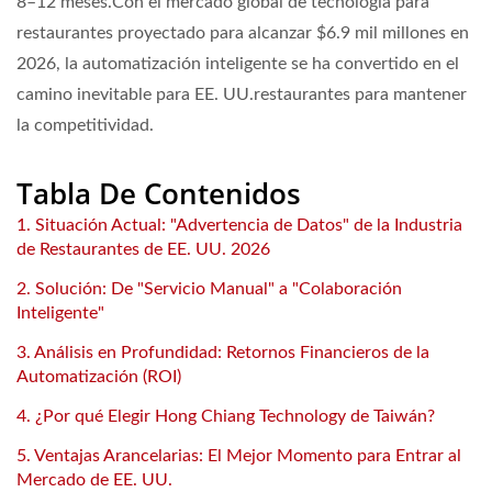
8–12 meses
.Con el mercado global de tecnología para
restaurantes proyectado para alcanzar
$6.9 mil millones
en
2026, la automatización inteligente se ha convertido en el
camino inevitable para EE. UU.restaurantes para mantener
la competitividad.
Tabla De Contenidos
1. Situación Actual: "Advertencia de Datos" de la Industria
de Restaurantes de EE. UU. 2026
2. Solución: De "Servicio Manual" a "Colaboración
Inteligente"
3. Análisis en Profundidad: Retornos Financieros de la
Automatización (ROI)
4. ¿Por qué Elegir Hong Chiang Technology de Taiwán?
5. Ventajas Arancelarias: El Mejor Momento para Entrar al
Mercado de EE. UU.