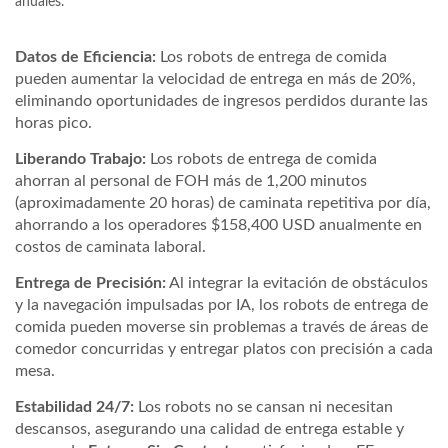
anuales.
Datos de Eficiencia:
Los robots de entrega de comida
pueden aumentar la velocidad de entrega en más de
20%
,
eliminando oportunidades de ingresos perdidos durante las
horas pico.
Liberando Trabajo:
Los robots de entrega de comida
ahorran al personal de FOH más de
1,200 minutos
(aproximadamente 20 horas) de caminata repetitiva por día,
ahorrando a los operadores
$158,400 USD
anualmente en
costos de caminata laboral.
Entrega de Precisión:
Al integrar la evitación de obstáculos
y la navegación impulsadas por IA, los robots de entrega de
comida pueden moverse sin problemas a través de áreas de
comedor concurridas y entregar platos con precisión a cada
mesa.
Estabilidad 24/7:
Los robots no se cansan ni necesitan
descansos, asegurando una calidad de entrega estable y