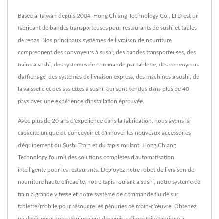
Basée à Taïwan depuis 2004, Hong Chiang Technology Co., LTD est un
fabricant de bandes transporteuses pour restaurants de sushi et tables
de repas. Nos principaux systèmes de livraison de nourriture
comprennent des convoyeurs à sushi, des bandes transporteuses, des
trains à sushi, des systèmes de commande par tablette, des convoyeurs
d'affichage, des systèmes de livraison express, des machines à sushi, de
la vaisselle et des assiettes à sushi, qui sont vendus dans plus de 40
pays avec une expérience d'installation éprouvée.
Avec plus de 20 ans d'expérience dans la fabrication, nous avons la
capacité unique de concevoir et d'innover les nouveaux accessoires
d'équipement du Sushi Train et du tapis roulant. Hong Chiang
Technology fournit des solutions complètes d'automatisation
intelligente pour les restaurants. Déployez notre robot de livraison de
nourriture haute efficacité, notre tapis roulant à sushi, notre système de
train à grande vitesse et notre système de commande fluide sur
tablette/mobile pour résoudre les pénuries de main-d'œuvre. Obtenez
un devis pour notre équipement de service alimentaire fabriqué à