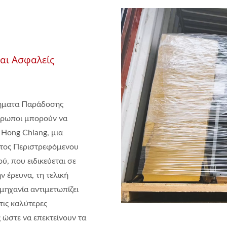
αι Ασφαλείς
τήματα Παράδοσης
θρωποι μπορούν να
 Hong Chiang, μια
τος Περιστρεφόμενου
ύ, που ειδικεύεται σε
 έρευνα, τη τελική
μηχανία αντιμετωπίζει
τις καλύτερες
 ώστε να επεκτείνουν τα