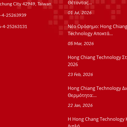
Θέτοντας...
aichung City 42949, Taiwan
01 Jul, 2026
-4-25263939
Νέο Ορόσημο: Hong Chian
6-4-25263131
Technology Αποκτά...
05 Mar, 2026
Hong Chiang Technology Στ
2026
23 Feb, 2026
Hong Chiang Technology Δι
Θερμότητα:...
22 Jan, 2026
Η Hong Chang Technology 
Διπλή...