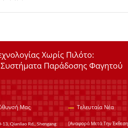
εχνολογίας Χωρίς Πιλότο:
 Συστήματα Παράδοσης Φαγητού
εύθυνσή Μας
Τελευταία Νέα
[Αναφορά Μετά Την Έκθεση
-13, Qianliao Rd., Shengang