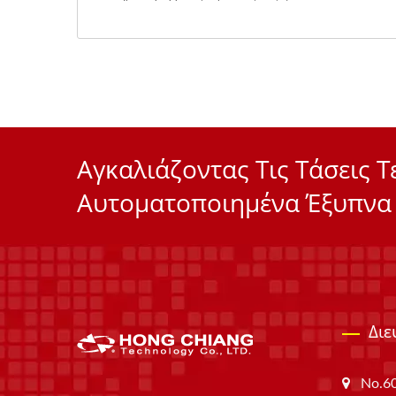
Αγκαλιάζοντας Τις Τάσεις Τ
Αυτοματοποιημένα Έξυπνα
Δι
No.60