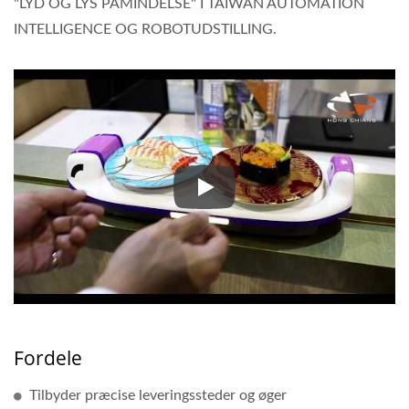
"LYD OG LYS PÅMINDELSE" I TAIWAN AUTOMATION
INTELLIGENCE OG ROBOTUDSTILLING.
Play
Fordele
Tilbyder præcise leveringssteder og øger