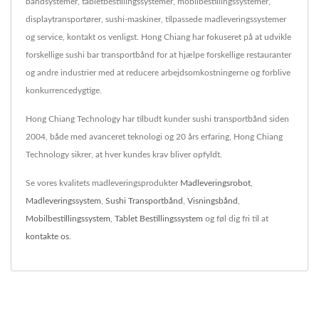
båndsystemer, tabletbestillingssystemer, mobilbestillingssystemer,
displaytransportører, sushi-maskiner, tilpassede madleveringssystemer
og service, kontakt os venligst. Hong Chiang har fokuseret på at udvikle
forskellige sushi bar transportbånd for at hjælpe forskellige restauranter
og andre industrier med at reducere arbejdsomkostningerne og forblive
konkurrencedygtige.
Hong Chiang Technology har tilbudt kunder sushi transportbånd siden
2004, både med avanceret teknologi og 20 års erfaring, Hong Chiang
Technology sikrer, at hver kundes krav bliver opfyldt.
Se vores kvalitets madleveringsprodukter
Madleveringsrobot
,
Madleveringssystem
,
Sushi Transportbånd
,
Visningsbånd
,
Mobilbestillingssystem
,
Tablet Bestillingssystem
og føl dig fri til at
kontakte os
.