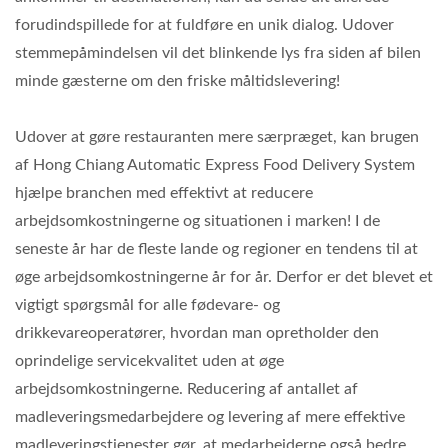
forudindspillede for at fuldføre en unik dialog. Udover
stemmepåmindelsen vil det blinkende lys fra siden af bilen
minde gæsterne om den friske måltidslevering!
Udover at gøre restauranten mere særpræget, kan brugen
af Hong Chiang Automatic Express Food Delivery System
hjælpe branchen med effektivt at reducere
arbejdsomkostningerne og situationen i marken! I de
seneste år har de fleste lande og regioner en tendens til at
øge arbejdsomkostningerne år for år. Derfor er det blevet et
vigtigt spørgsmål for alle fødevare- og
drikkevareoperatører, hvordan man opretholder den
oprindelige servicekvalitet uden at øge
arbejdsomkostningerne. Reducering af antallet af
madleveringsmedarbejdere og levering af mere effektive
madleveringstjenester gør, at medarbejderne også bedre