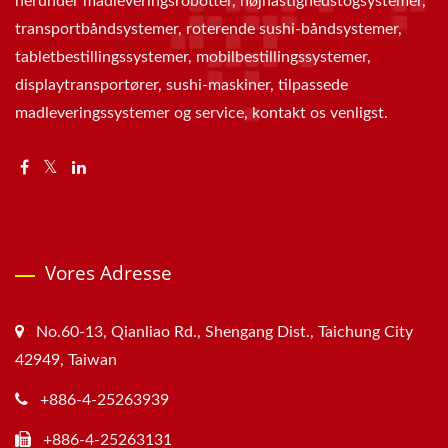
herunder madleveringsrobotter, højhastighedstogsystemer,
transportbåndsystemer, roterende sushi-båndsystemer,
tabletbestillingssystemer, mobilbestillingssystemer,
displaytransportører, sushi-maskiner, tilpassede
madleveringssystemer og service, kontakt os venligst.
Vores Adresse
No.60-13, Qianliao Rd., Shengang Dist., Taichung City
42949, Taiwan
+886-4-25263939
+886-4-25263131