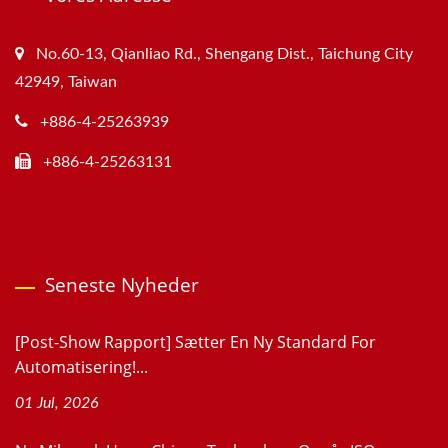
No.60-13, Qianliao Rd., Shengang Dist., Taichung City
42949, Taiwan
+886-4-25263939
+886-4-25263131
Seneste Nyheder
[Post-Show Rapport] Sætter En Ny Standard For
Automatisering!...
01 Jul, 2026