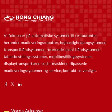
Vi fokuserer på automatiske systemer til restauranter,
herunder madleveringsrobotter, højhastighedstogsystemer,
transportbåndsystemer, roterende sushi-båndsystemer,
tabletbestillingssystemer, mobilbestillingssystemer,
displaytransportører, sushi-maskiner, tilpassede
madleveringssystemer og service, kontakt os venligst.
Vores Adresse