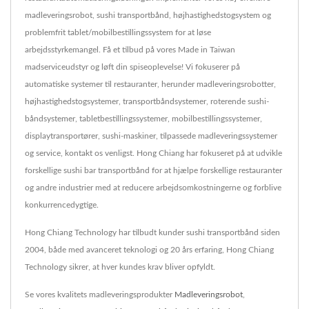
madleveringsrobot, sushi transportbånd, højhastighedstogsystem og
problemfrit tablet/mobilbestillingssystem for at løse
arbejdsstyrkemangel. Få et tilbud på vores Made in Taiwan
madserviceudstyr og løft din spiseoplevelse! Vi fokuserer på
automatiske systemer til restauranter, herunder madleveringsrobotter,
højhastighedstogsystemer, transportbåndsystemer, roterende sushi-
båndsystemer, tabletbestillingssystemer, mobilbestillingssystemer,
displaytransportører, sushi-maskiner, tilpassede madleveringssystemer
og service, kontakt os venligst. Hong Chiang har fokuseret på at udvikle
forskellige sushi bar transportbånd for at hjælpe forskellige restauranter
og andre industrier med at reducere arbejdsomkostningerne og forblive
konkurrencedygtige.
Hong Chiang Technology har tilbudt kunder sushi transportbånd siden
2004, både med avanceret teknologi og 20 års erfaring, Hong Chiang
Technology sikrer, at hver kundes krav bliver opfyldt.
Se vores kvalitets madleveringsprodukter
Madleveringsrobot
,