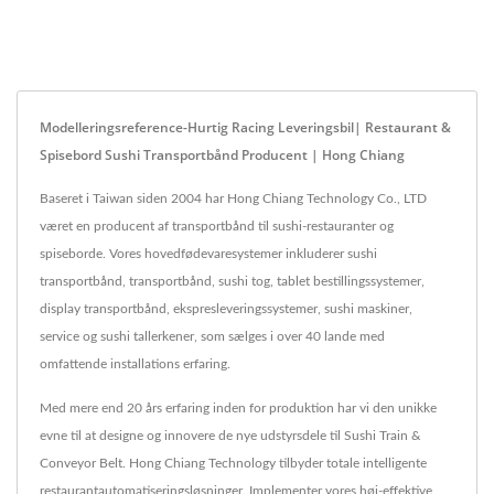
Modelleringsreference-Hurtig Racing Leveringsbil| Restaurant &
Spisebord Sushi Transportbånd Producent | Hong Chiang
Baseret i Taiwan siden 2004 har Hong Chiang Technology Co., LTD
været en producent af transportbånd til sushi-restauranter og
spiseborde. Vores hovedfødevaresystemer inkluderer sushi
transportbånd, transportbånd, sushi tog, tablet bestillingssystemer,
display transportbånd, ekspresleveringssystemer, sushi maskiner,
service og sushi tallerkener, som sælges i over 40 lande med
omfattende installations erfaring.
Med mere end 20 års erfaring inden for produktion har vi den unikke
evne til at designe og innovere de nye udstyrsdele til Sushi Train &
Conveyor Belt. Hong Chiang Technology tilbyder totale intelligente
restaurantautomatiseringsløsninger. Implementer vores høj-effektive