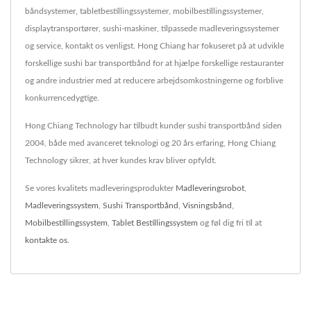
båndsystemer, tabletbestillingssystemer, mobilbestillingssystemer,
displaytransportører, sushi-maskiner, tilpassede madleveringssystemer
og service, kontakt os venligst. Hong Chiang har fokuseret på at udvikle
forskellige sushi bar transportbånd for at hjælpe forskellige restauranter
og andre industrier med at reducere arbejdsomkostningerne og forblive
konkurrencedygtige.
Hong Chiang Technology har tilbudt kunder sushi transportbånd siden
2004, både med avanceret teknologi og 20 års erfaring, Hong Chiang
Technology sikrer, at hver kundes krav bliver opfyldt.
Se vores kvalitets madleveringsprodukter
Madleveringsrobot
,
Madleveringssystem
,
Sushi Transportbånd
,
Visningsbånd
,
Mobilbestillingssystem
,
Tablet Bestillingssystem
og føl dig fri til at
kontakte os
.