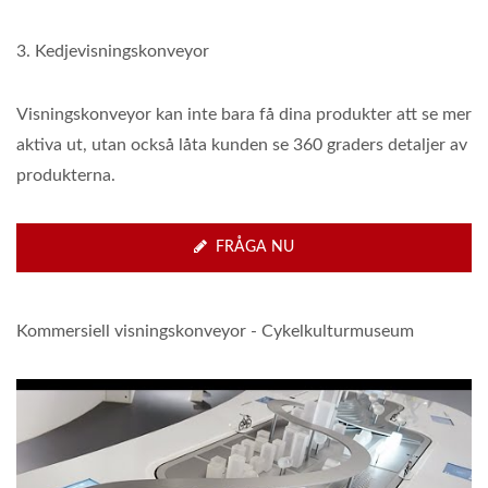
3. Kedjevisningskonveyor
Visningskonveyor kan inte bara få dina produkter att se mer
aktiva ut, utan också låta kunden se 360 graders detaljer av
produkterna.
FRÅGA NU
Kommersiell visningskonveyor - Cykelkulturmuseum