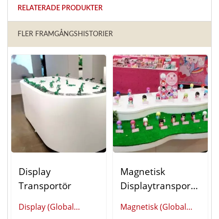
RELATERADE PRODUKTER
FLER FRAMGÅNGSHISTORIER
Display
Magnetisk
Transportör
Displaytransportö
R
Display (Global
Magnetisk (Global