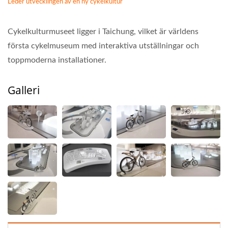
Leder utvecklingen av en ny cykelkultur
Cykelkulturmuseet ligger i Taichung, vilket är världens
första cykelmuseum med interaktiva utställningar och
toppmoderna installationer.
Galleri