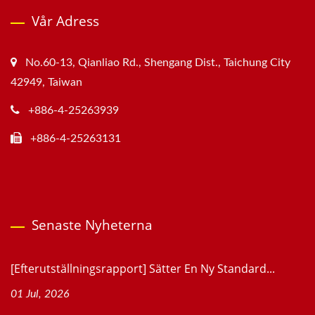
Vår Adress
No.60-13, Qianliao Rd., Shengang Dist., Taichung City
42949, Taiwan
+886-4-25263939
+886-4-25263131
Senaste Nyheterna
[Efterutställningsrapport] Sätter En Ny Standard...
01 Jul, 2026