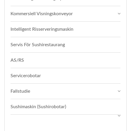
Kommersiell Visningskonveyor
Intelligent Risserveringsmaskin
Servis För Sushirestaurang
AS/RS
Servicerobotar
Fallstudie
Sushimaskin (Sushirobotar)