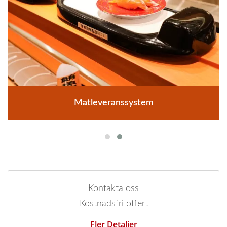
Matleveranssystem
Kontakta oss
Kostnadsfri offert
Fler Detaljer