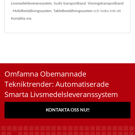
Livsmedelsleveranssystem
,
Sushi transportband
,
Visningstransportband
,
Mobilbeställningssystem
,
Tabletbeställningssystem
och tveka inte att
Kontakta oss
.
Omfamna Obemannade
Tekniktrender: Automatiserade
Smarta Livsmedelsleveranssystem
KONTAKTA OSS NU!!