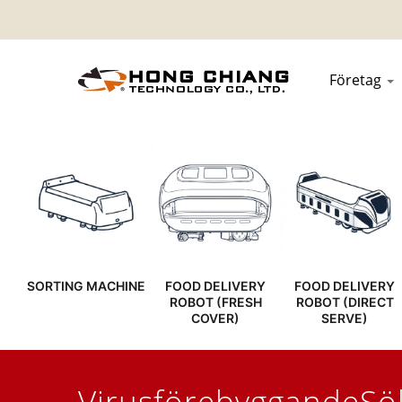
Företag
SORTING MACHINE
FOOD DELIVERY
FOOD DELIVERY
ROBOT (FRESH
ROBOT (DIRECT
COVER)
SERVE)
VirusförebyggandeSök