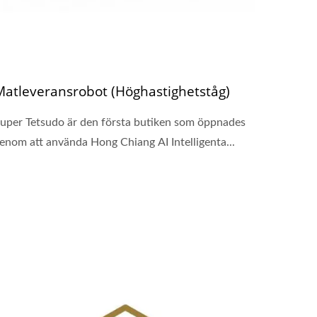
Matleveransrobot (Höghastighetståg)
uper Tetsudo är den första butiken som öppnades
enom att använda Hong Chiang AI Intelligenta...