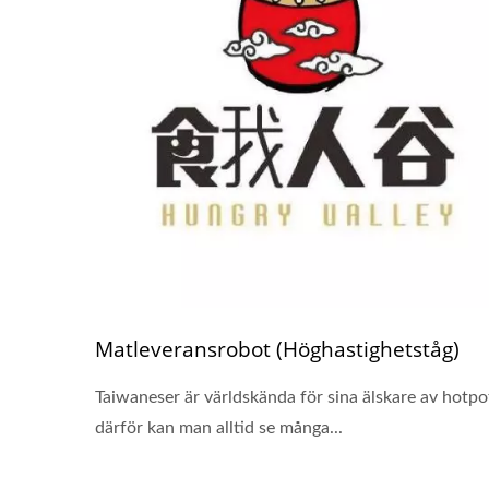
Matleveransrobot (Höghastighetståg)
Taiwaneser är världskända för sina älskare av hotpo
därför kan man alltid se många...