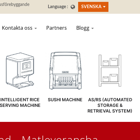
SVENSKA
Kontakta oss
Partners
Blogg
INTELLIGENT RICE
SUSHI MACHINE
AS/RS (AUTOMATED
SERVING MACHINE
STORAGE &
RETRIEVAL SYSTEM)
nd - Matleveransband