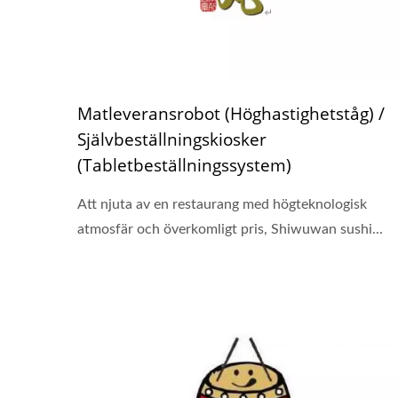
Matleveransrobot (Höghastighetståg) /
Självbeställningskiosker
(Tabletbeställningssystem)
Att njuta av en restaurang med högteknologisk
atmosfär och överkomligt pris, Shiwuwan sushi...