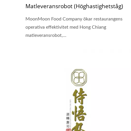
Matleveransrobot (Höghastighetståg)
MoonMoon Food Company ökar restaurangens
operativa effektivitet med Hong Chiang
matleveransrobot,...