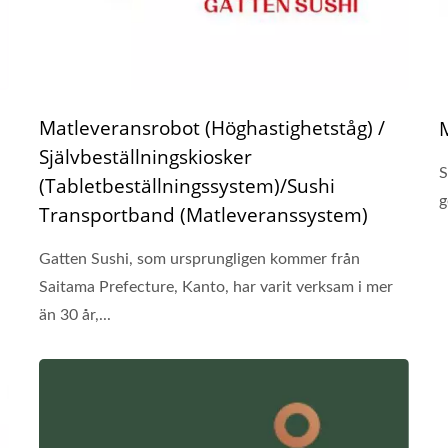
Matleveransrobot (Höghastighetståg) /
Självbeställningskiosker
S
(Tabletbeställningssystem)/Sushi
g
Transportband (Matleveranssystem)
Gatten Sushi, som ursprungligen kommer från
Saitama Prefecture, Kanto, har varit verksam i mer
än 30 år,...