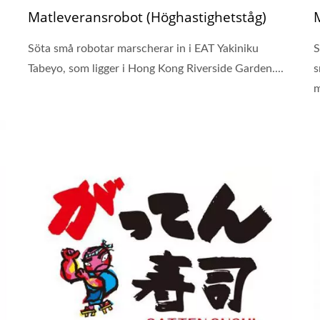
Matleveransrobot (Höghastighetståg)
Söta små robotar marscherar in i EAT Yakiniku
S
Tabeyo, som ligger i Hong Kong Riverside Garden....
s
m