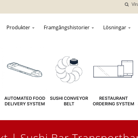
Produkter
Framgångshistorier
Lösningar
AUTOMATED FOOD
SUSHI CONVEYOR
RESTAURANT
DELIVERY SYSTEM
BELT
ORDERING SYSTEM
t | Sushi Bar Transportba