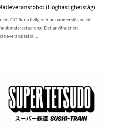
Matleveransrobot (Höghastighetståg)
ushi-GO är en livlig och bekymmerslös sushi
nabbmatsrestaurang. Det använder en
atleveranslastbil...